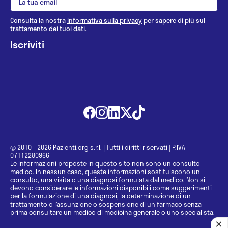
Consulta la nostra
informativa sulla privacy
per sapere di più sul
trattamento dei tuoi dati.
@ 2010 - 2026 Pazienti.org s.r.l.
|
Tutti i diritti riservati
|
P.IVA
07112280966
Le informazioni proposte in questo sito non sono un consulto
medico. In nessun caso, queste informazioni sostituiscono un
consulto, una visita o una diagnosi formulata dal medico. Non si
devono considerare le informazioni disponibili come suggerimenti
per la formulazione di una diagnosi, la determinazione di un
trattamento o l’assunzione o sospensione di un farmaco senza
prima consultare un medico di medicina generale o uno specialista.