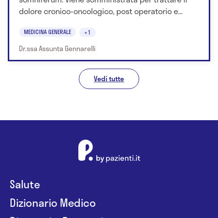
dolore cronico-oncologico, post operatorio e...
MEDICINA GENERALE
+1
Dr.ssa Assunta Gennarelli
Vedi tutte
Salute
Dizionario Medico