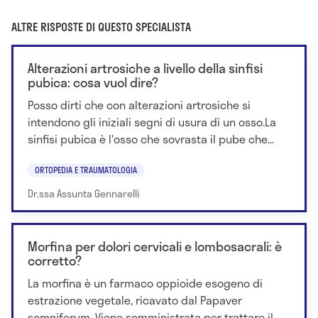
ALTRE RISPOSTE DI QUESTO SPECIALISTA
Alterazioni artrosiche a livello della sinfisi
pubica: cosa vuol dire?
Posso dirti che con alterazioni artrosiche si
intendono gli iniziali segni di usura di un osso.La
sinfisi pubica è l'osso che sovrasta il pube che...
ORTOPEDIA E TRAUMATOLOGIA
Dr.ssa Assunta Gennarelli
Morfina per dolori cervicali e lombosacrali: è
corretto?
La morfina è un farmaco oppioide esogeno di
estrazione vegetale, ricavato dal Papaver
somniferum. Viene somministrata per trattare il