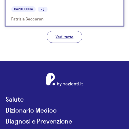
CARDIOLOGIA
+5
Patrizia Ceccarani
Vedi tutte
Salute
Dizionario Medico
Diagnosi e Prevenzione