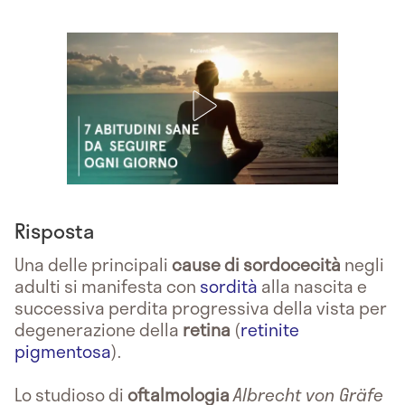
Risposta
Una delle principali
cause di sordocecità
negli
adulti si manifesta con
sordità
alla nascita e
successiva perdita progressiva della vista per
degenerazione della
retina
(
retinite
pigmentosa
).
Lo studioso di
oftalmologia
Albrecht von Gräfe