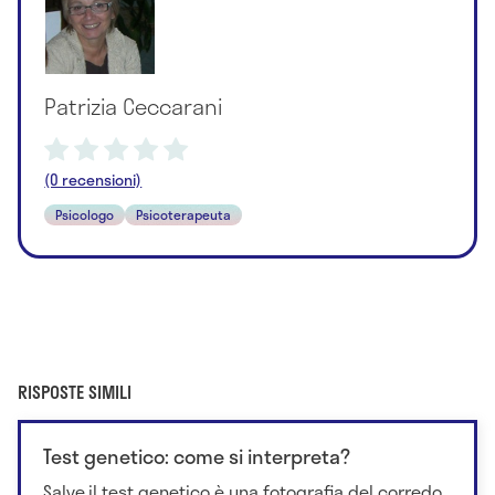
Patrizia Ceccarani
(0 recensioni)
Psicologo
Psicoterapeuta
RISPOSTE SIMILI
Test genetico: come si interpreta?
Salve,il test genetico è una fotografia del corredo