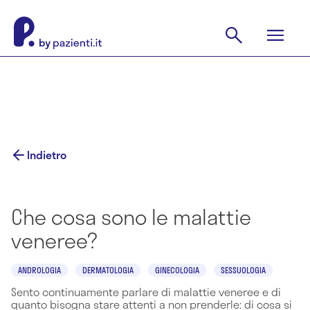
Indietro
Che cosa sono le malattie
veneree?
ANDROLOGIA
DERMATOLOGIA
GINECOLOGIA
SESSUOLOGIA
Sento continuamente parlare di malattie veneree e di
quanto bisogna stare attenti a non prenderle: di cosa si