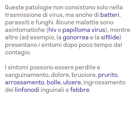
Queste patologie non consistono solo nella
trasmissione di virus, ma anche di
batteri
,
parassiti e funghi. Alcune malattie sono
asintomatiche (
hiv
e
papilloma virus
), mentre
altre (ad esempio, la
gonorrea
e la
sifilide
)
presentano i sintomi dopo poco tempo dal
contagio.
I sintomi possono essere perdite e
sanguinamento, dolore, bruciore,
prurito
,
arrossamento
,
bolle
,
ulcere
, ingrossamento
dei
linfonodi
inguinali e
febbre
.