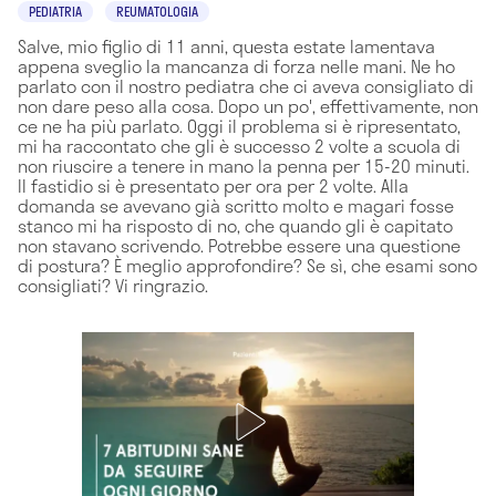
PEDIATRIA
REUMATOLOGIA
Salve, mio figlio di 11 anni, questa estate lamentava
appena sveglio la mancanza di forza nelle mani. Ne ho
parlato con il nostro pediatra che ci aveva consigliato di
non dare peso alla cosa. Dopo un po', effettivamente, non
ce ne ha più parlato. Oggi il problema si è ripresentato,
mi ha raccontato che gli è successo 2 volte a scuola di
non riuscire a tenere in mano la penna per 15-20 minuti.
Il fastidio si è presentato per ora per 2 volte. Alla
domanda se avevano già scritto molto e magari fosse
stanco mi ha risposto di no, che quando gli è capitato
non stavano scrivendo. Potrebbe essere una questione
di postura? È meglio approfondire? Se sì, che esami sono
consigliati? Vi ringrazio.