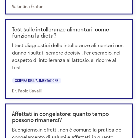
Valentina Fratoni
Test sulle intolleranze alimentari: come
funziona la dieta?
I test diagnostici delle intolleranze alimentari non
danno risultati sempre decisivi. Per esempio, nel
sospetto di intolleranza al lattosio, si ricorre al
test...
SCIENZA DELL'ALIMENTAZIONE
Dr. Paolo Cavalli
Affettati in congelatore: quanto tempo
possono rimanerci?
Buongiorno,in effetti, non è comune la pratica del
congelamento di salumi e affettati, in quanto