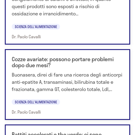
questi prodotti sono esposti a rischio di
ossidazione e irrancidimento...
SCIENZA DELL'ALIMENTAZIONE
Dr. Paolo Cavalli
Cozze avariate: possono portare problemi
dopo due mesi?
Buonasera, direi di fare una ricerca degli anticorpi
anti-epatite A, transaminasi, bilirubina totale e
frazionata, gamma GT, colesterolo totale, Ldl,...
SCIENZA DELL'ALIMENTAZIONE
Dr. Paolo Cavalli
Battiti accelerati e the verde: ci sono