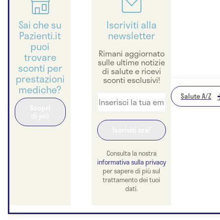
Sai che su
Iscriviti alla
Pazienti.it
newsletter
puoi
Rimani aggiornato
trovare
sulle ultime notizie
sconti per
di salute e ricevi
prestazioni
sconti esclusivi!
mediche?
Salute A/Z
Scopri
di più
Consulta la nostra
informativa sulla privacy
per sapere di più sul
trattamento dei tuoi
dati.