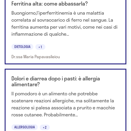
Ferritina alta: come abbassarla?
Buongiorno,l’iperferritinemia è una malattia
correlata al sovraccarico di ferro nel sangue. La
ferritina aumenta per vari motivi, come nei casi di
infiammazione di qualche...
DIETOLOGIA
+1
Dr.ssa Maria Papavasileiou
Dolori e diarrea dopo i pasti: è allergia
alimentare?
Il pomodoro è un alimento che potrebbe
scatenare reazioni allergiche, ma solitamente la
reazione si palesa associata a prurito e macchie
rosse cutanee. Probabilmente...
ALLERGOLOGIA
+2