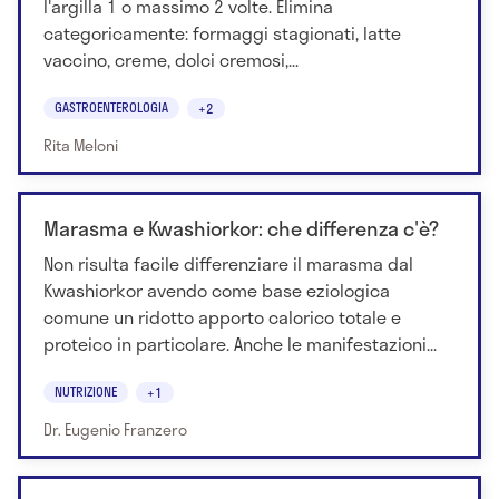
l'argilla 1 o massimo 2 volte. Elimina
categoricamente: formaggi stagionati, latte
vaccino, creme, dolci cremosi,...
GASTROENTEROLOGIA
+2
Rita Meloni
Marasma e Kwashiorkor: che differenza c'è?
Non risulta facile differenziare il marasma dal
Kwashiorkor avendo come base eziologica
comune un ridotto apporto calorico totale e
proteico in particolare. Anche le manifestazioni...
NUTRIZIONE
+1
Dr. Eugenio Franzero