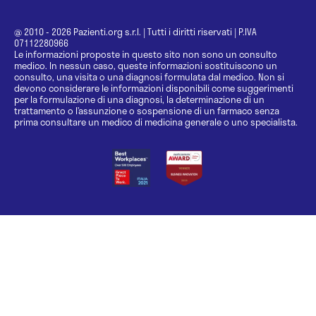
@ 2010 - 2026 Pazienti.org s.r.l.
|
Tutti i diritti riservati
|
P.IVA
07112280966
Le informazioni proposte in questo sito non sono un consulto
medico. In nessun caso, queste informazioni sostituiscono un
consulto, una visita o una diagnosi formulata dal medico. Non si
devono considerare le informazioni disponibili come suggerimenti
per la formulazione di una diagnosi, la determinazione di un
trattamento o l’assunzione o sospensione di un farmaco senza
prima consultare un medico di medicina generale o uno specialista.