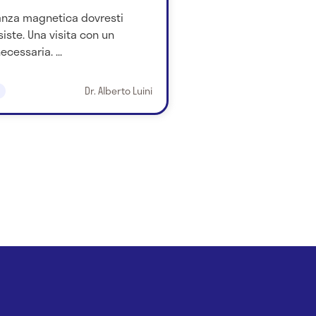
nanza magnetica dovresti
iste. Una visita con un
essaria. ...
Dr. Alberto Luini