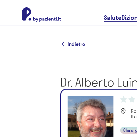
About Pazienti.it
Salute
Dizio
Indietro
Dr. Alberto Luin
Ro
Ita
Chirur