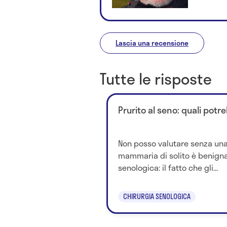
Lascia una recensione
Tutte le risposte
Prurito al seno: quali pot
Non posso valutare senza una 
mammaria di solito è benigna,
senologica: il fatto che gli...
CHIRURGIA SENOLOGICA