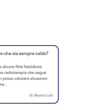
e che sia sempre caldo?
 alcune fitte fastidiose
a radioterapia che segue
on posso valutare situazioni
e...
Dr. Alberto Luini