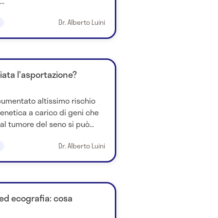
..
Dr. Alberto Luini
iata l'asportazione?
cumentato altissimo rischio
netica a carico di geni che
l tumore del seno si può...
Dr. Alberto Luini
d ecografia: cosa