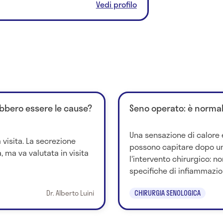
Vedi profilo
rebbero essere le cause?
Seno operato: è normal
Una sensazione di calore e
visita. La secrezione
possono capitare dopo un
 ma va valutata in visita
l'intervento chirurgico: n
specifiche di infiammazion
Dr. Alberto Luini
CHIRURGIA SENOLOGICA