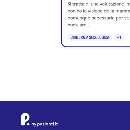
Si tratta di una valutazione i
non ho la visione della mammo
comunque necessaria per stu
nodulare....
CHIRURGIA SENOLOGICA
+1