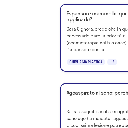
Espansore mammella: qua
applicarlo?
Cara Signora, credo che in q
necessario dare la priorità a
(chemioterapia nel tuo caso) e
l'espansore con la...
CHIRURGIA PLASTICA
+2
Agoaspirato al seno: perch
Se ha eseguito anche ecograf
senologo ha indicato l'agoaspi
piccolissima lesione potrebbe