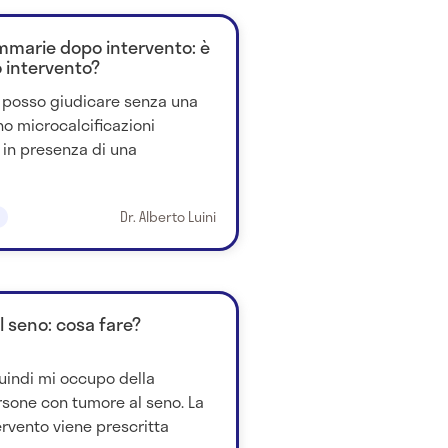
mmarie dopo intervento: è
 intervento?
n posso giudicare senza una
no microcalcificazioni
 in presenza di una
Dr. Alberto Luini
l seno: cosa fare?
uindi mi occupo della
rsone con tumore al seno. La
ervento viene prescritta