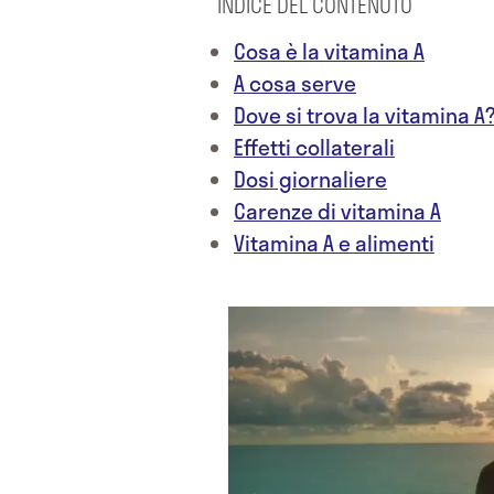
INDICE DEL CONTENUTO
Cosa è la vitamina A
A cosa serve
Dove si trova la vitamina A
Effetti collaterali
Dosi giornaliere
Carenze di vitamina A
Vitamina A e alimenti