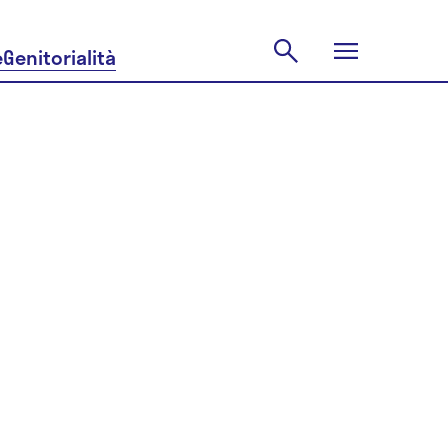
e
Genitorialità