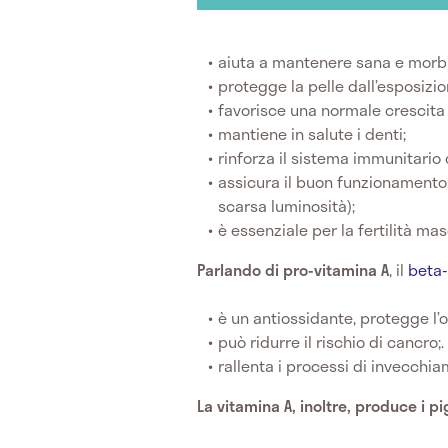
aiuta a mantenere sana e morbi
protegge la pelle dall’esposizio
favorisce una normale crescita 
mantiene in salute i denti;
rinforza il sistema immunitario c
assicura il buon funzionamento 
scarsa luminosità);
è essenziale per la fertilità masc
Parlando di pro-vitamina A
, il
beta
è un antiossidante, protegge l’o
può ridurre il rischio di cancro;.
rallenta i processi di invecchia
La vitamina A, inoltre, produce i p