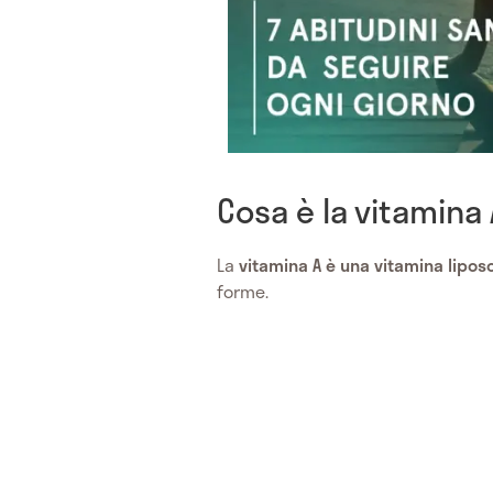
Cosa è la vitamina 
La
vitamina A
è una vitamina liposo
forme.