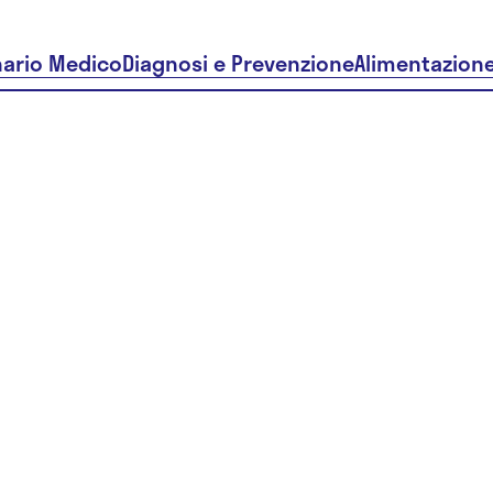
nario Medico
Diagnosi e Prevenzione
Alimentazion