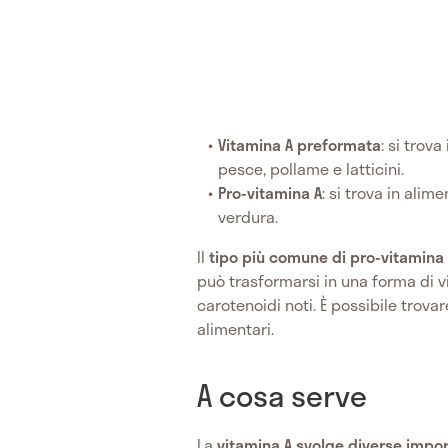
Vitamina A preformata
: si trov
pesce, pollame e latticini.
Pro-vitamina A
: si trova in alim
verdura.
Il
tipo più comune di pro-vitamina 
può trasformarsi in una forma di vi
carotenoidi noti. È possibile trovar
alimentari.
A cosa serve
La
vitamina A
svolge diverse impor