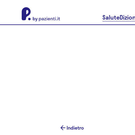
About Pazienti.it
Salute
Dizio
Indietro