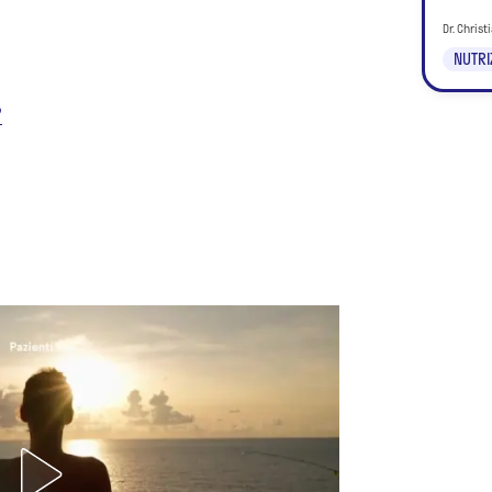
Dr. Chris
NUTRI
?