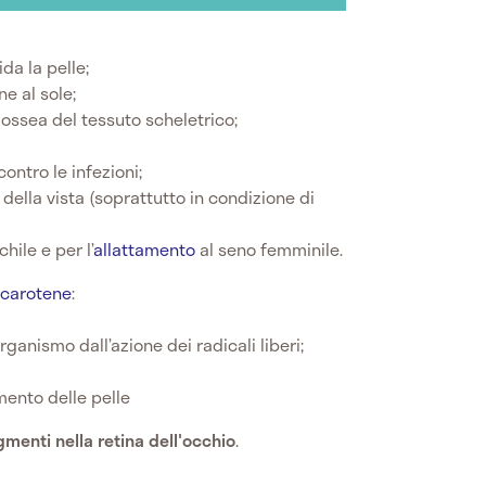
da la pelle;
ne al sole;
ossea del tessuto scheletrico;
ontro le infezioni;
della vista (soprattutto in condizione di
hile e per l’
allattamento
al seno femminile.
-carotene
:
rganismo dall’azione dei radicali liberi;
mento delle pelle
igmenti nella retina dell'occhio
.