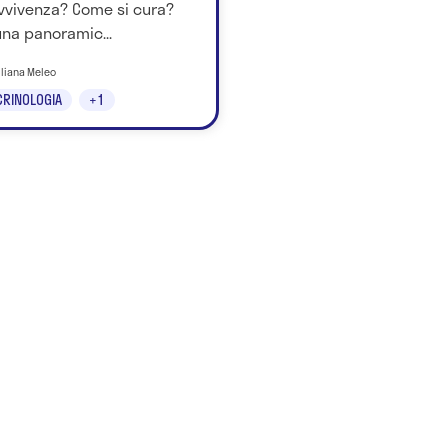
vvivenza? Come si cura?
na panoramic...
iliana Meleo
RINOLOGIA
+1