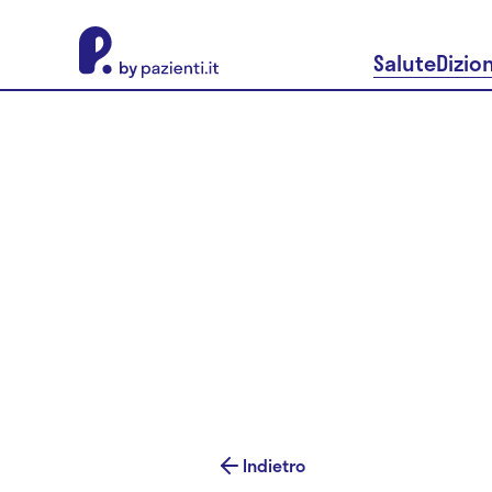
About Pazienti.it
Salute
Dizio
Indietro