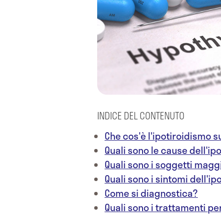
INDICE DEL CONTENUTO
Che cos'è l'ipotiroidismo s
Quali sono le cause dell'ip
Quali sono i soggetti magg
Quali sono i sintomi dell'i
Come si diagnostica?
Quali sono i trattamenti pe