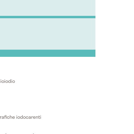
ioiodio
grafiche iodocarenti