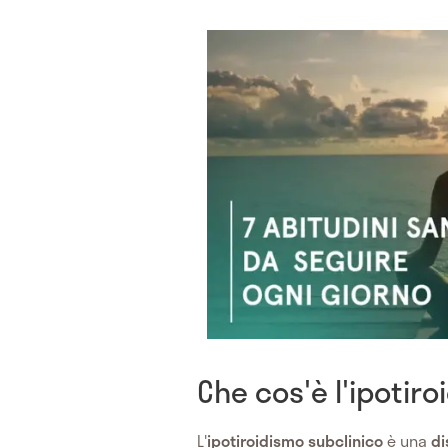
Che cos'è l'ipotir
L'
ipotiroidismo subclinico
è una
di