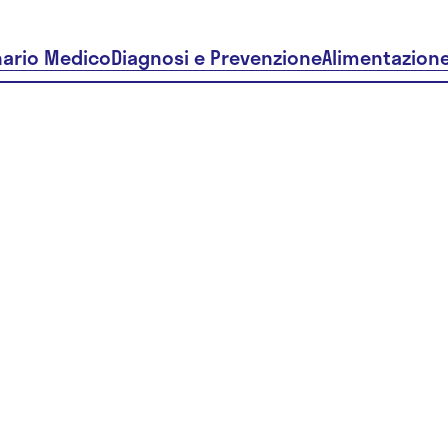
nario Medico
Diagnosi e Prevenzione
Alimentazion