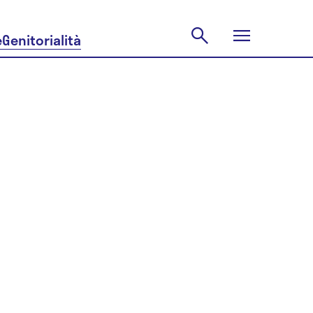
e
Genitorialità