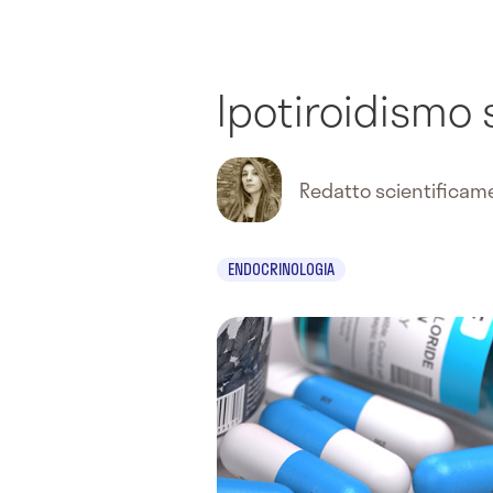
Ipotiroidismo 
Redatto scientifica
ENDOCRINOLOGIA