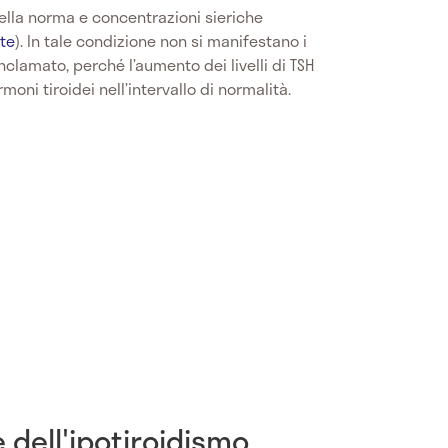
 nella norma e concentrazioni sieriche
lte
). In tale condizione non si manifestano i
clamato, perché l’aumento dei livelli di TSH
moni tiroidei nell’intervallo di normalità.
 dell'ipotiroidismo