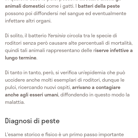
animali domestici
come i gatti. I
batteri della peste
possono poi diffondersi nel sangue ed eventualmente
infettare altri organi.
Di solito, il batterio
Yersinia
circola tra le specie di
roditori senza però causare alte percentuali di mortalità,
quindi tali animali rappresentano delle r
iserve infettive a
lungo termine
.
Di tanto in tanto, però, si verifica un’epidemia che può
uccidere anche molti esemplari di roditori, dunque le
pulci, ricercando nuovi ospiti,
arrivano a contagiare
anche agli esseri umani
, diffondendo in questo modo la
malattia.
Diagnosi di peste
L'esame storico e fisico è un primo passo importante