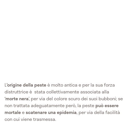
L
’origine della peste
è molto antica e per la sua forza
distruttrice è stata collettivamente associata alla
‘morte nera
’, per via del colore scuro dei suoi bubboni; se
non trattata adeguatamente però, la peste
può essere
mortale
e
scatenare una epidemia
,
per via della facilità
con cui viene trasmessa.