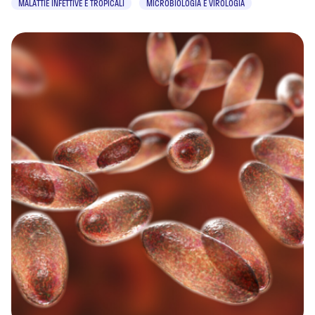
MALATTIE INFETTIVE E TROPICALI
MICROBIOLOGIA E VIROLOGIA