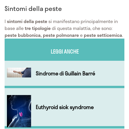
Sintomi della peste
I
sintomi della peste
si manifestano principalmente in
base alle
tre tipologie
di questa malattia, che sono:
peste bubbonica, peste polmonare
e
peste setticemica
.
LEGGI ANCHE
Sindrome di Guillain Barré
Euthyroid sick syndrome