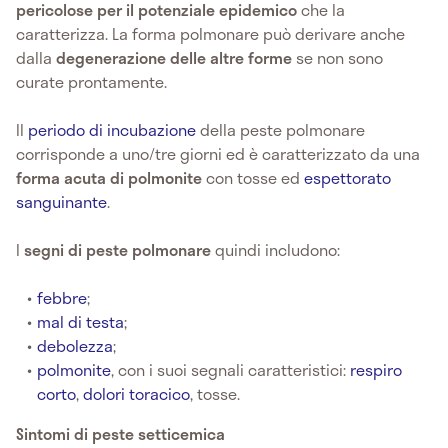
pericolose per il potenziale epidemico
che la
caratterizza. La forma polmonare può derivare anche
dalla
degenerazione delle altre forme
se non sono
curate prontamente.
Il
periodo di incubazione
della peste polmonare
corrisponde a uno/tre giorni ed è caratterizzato da una
forma acuta di polmonite
con tosse ed
espettorato
sanguinante
.
I
segni di peste polmonare
quindi includono:
febbre
;
mal di testa
;
debolezza
;
polmonite
, con i suoi segnali caratteristici:
respiro
corto
,
dolori toracico
, tosse.
Sintomi di peste setticemica