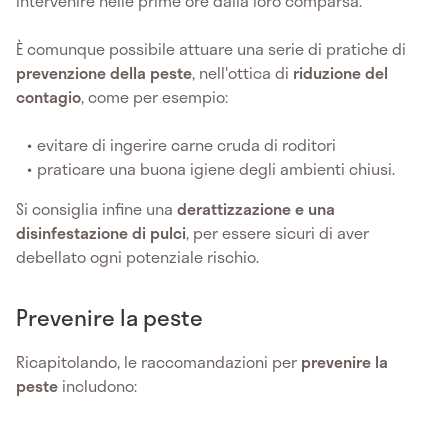
intervenire nelle prime ore dalla loro comparsa.
È comunque possibile attuare una serie di pratiche di
prevenzione della peste
, nell'ottica di
riduzione del
contagio
, come per esempio:
evitare di ingerire carne cruda di roditori
praticare una buona igiene degli ambienti chiusi.
Si consiglia infine una
derattizzazione e una
disinfestazione di pulci
, per essere sicuri di aver
debellato ogni potenziale rischio.
Prevenire la peste
Ricapitolando, le raccomandazioni per
prevenire la
peste
includono: