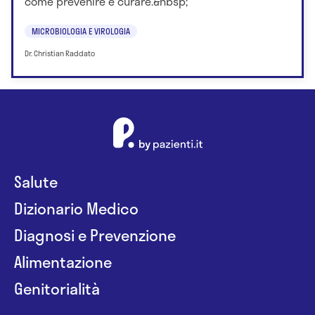
come prevenire e curare.&nbsp;
MICROBIOLOGIA E VIROLOGIA
Dr. Christian Raddato
Salute
Dizionario Medico
Diagnosi e Prevenzione
Alimentazione
Genitorialità