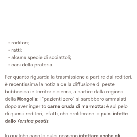
roditori;
ratti;
alcune specie di scoiattoli;
cani della prateria.
Per quanto riguarda la trasmissione a partire dai roditori,
è recentissima la notizia della diffusione di peste
bubbonica in territorio cinese, a partire dalla regione
della
Mongolia
; i "pazienti zero" si sarebbero ammalati
dopo aver ingerito
carne cruda di marmotta:
è sul pelo
di questi roditori, infatti, che proliferano le
pulci infette
dallo
Yersina pestis
.
In qualche caso le pulci possono
infettare anche gli