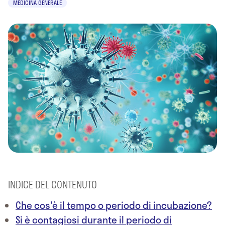
MEDICINA GENERALE
INDICE DEL CONTENUTO
Che cos'è il tempo o periodo di incubazione?
Si è contagiosi durante il periodo di