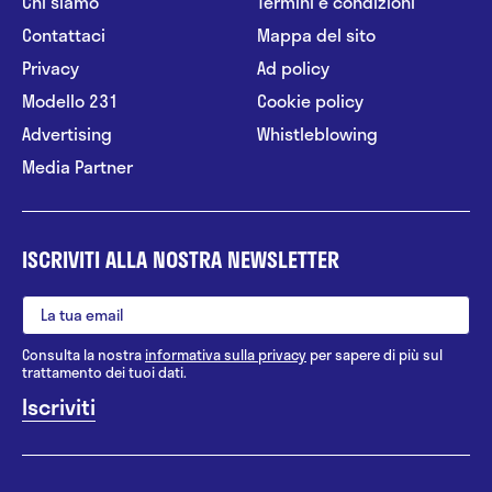
Chi siamo
Termini e condizioni
Contattaci
Mappa del sito
Privacy
Ad policy
Modello 231
Cookie policy
Advertising
Whistleblowing
Media Partner
ISCRIVITI ALLA NOSTRA NEWSLETTER
Consulta la nostra
informativa sulla privacy
per sapere di più sul
trattamento dei tuoi dati.