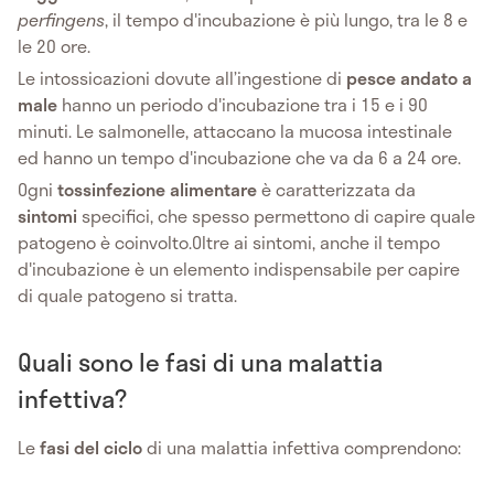
perfingens
, il tempo d'incubazione è più lungo, tra le 8 e
le 20 ore.
Le intossicazioni dovute all’ingestione di
pesce andato a
male
hanno un periodo d'incubazione tra i 15 e i 90
minuti. Le salmonelle, attaccano la mucosa intestinale
ed hanno un tempo d'incubazione che va da 6 a 24 ore.
Ogni
tossinfezione alimentare
è caratterizzata da
sintomi
specifici, che spesso permettono di capire quale
patogeno è coinvolto.Oltre ai sintomi, anche il tempo
d'incubazione è un elemento indispensabile per capire
di quale patogeno si tratta.
Quali sono le fasi di una malattia
infettiva?
Le
fasi del ciclo
di una malattia infettiva
comprendono: