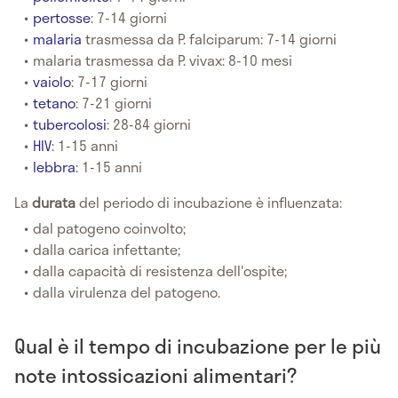
pertosse
: 7-14 giorni
malaria
trasmessa da P. falciparum: 7-14 giorni
malaria trasmessa da P. vivax: 8-10 mesi
vaiolo
: 7-17 giorni
tetano
: 7-21 giorni
tubercolosi
: 28-84 giorni
HIV
: 1-15 anni
lebbra
: 1-15 anni
La
durata
del periodo di incubazione
è influenzata:
dal patogeno coinvolto;
dalla carica infettante;
dalla capacità di resistenza dell'ospite;
dalla virulenza del patogeno.
Qual è il tempo di incubazione per le più
note intossicazioni alimentari?