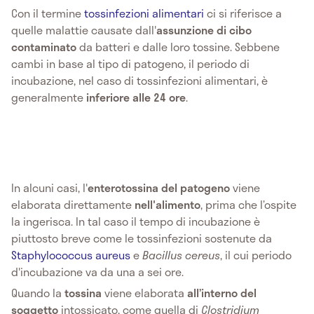
Con il termine
tossinfezioni alimentari
ci si riferisce a
quelle malattie causate dall'
assunzione di cibo
contaminato
da batteri e dalle loro tossine. Sebbene
cambi in base al tipo di patogeno, il periodo di
incubazione, nel caso di tossinfezioni alimentari, è
generalmente
inferiore alle 24 ore
.
In alcuni casi, l'
enterotossina del patogeno
viene
elaborata direttamente
nell'alimento
, prima che l’ospite
la ingerisca. In tal caso il tempo di incubazione è
piuttosto breve come le tossinfezioni sostenute da
Staphylococcus aureus
e
Bacillus cereus
, il cui periodo
d'incubazione va da una a sei ore.
Quando la
tossina
viene elaborata
all’interno del
soggetto
intossicato, come quella di
Clostridium