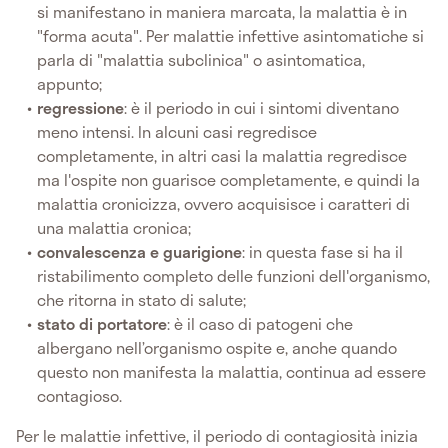
si manifestano in maniera marcata, la malattia è in
"forma acuta". Per malattie infettive asintomatiche si
parla di "malattia subclinica" o asintomatica,
appunto;
regressione
: è il periodo in cui i sintomi diventano
meno intensi. In alcuni casi regredisce
completamente, in altri casi la malattia regredisce
ma l'ospite non guarisce completamente, e quindi la
malattia cronicizza, ovvero acquisisce i caratteri di
una malattia cronica;
convalescenza e guarigione
: in questa fase si ha il
ristabilimento completo delle funzioni dell'organismo,
che ritorna in stato di salute;
stato di portatore
: è il caso di patogeni che
albergano nell’organismo ospite e, anche quando
questo non manifesta la malattia, continua ad essere
contagioso.
Per le malattie infettive, il periodo di contagiosità inizia