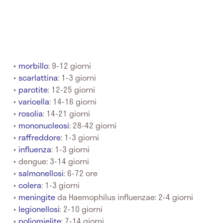
morbillo
: 9-12 giorni
scarlattina
: 1-3 giorni
parotite
: 12-25 giorni
varicella
: 14-16 giorni
rosolia
: 14-21 giorni
mononucleosi
: 28-42 giorni
raffreddore
: 1-3 giorni
influenza
: 1-3 giorni
dengue: 3-14 giorni
salmonellosi
: 6-72 ore
colera
: 1-3 giorni
meningite
da Haemophilus influenzae: 2-4 giorni
legionellosi
: 2-10 giorni
poliomielite
: 7-14 giorni