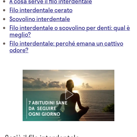
A cosa serve il filo interdentale
Filo interdentale cerato
Scovolino interdentale
Filo interdentale o scovolino per denti: qual è
meglio?
Filo interdentale: perché emana un cattivo
odore?