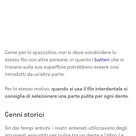
Come per lo spazzolino, non si deve condividere lo
stesso filo con altre persone, in quanto i
batteri
che si
trovano sulla sua superficie potrebbero essere così
introdotti da un’altra parte.
Per lo stesso motivo,
quando si usa il filo interdentale si
consiglia di selezionare una parte pulita per ogni dente
.
Cenni storici
Sin dai tempi antichi, i nostri antenati utilizzavano degli
strumenti appuntiti per pulire tra un dente e l’altro. La