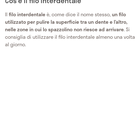
Cos'è il filo interdentale
Il
filo interdentale
è, come dice il nome stesso,
un filo
utilizzato per pulire la superficie tra un dente e l’altro,
nelle zone in cui lo spazzolino non riesce ad arrivare
. Si
consiglia di utilizzare il filo interdentale almeno una volta
al giorno.