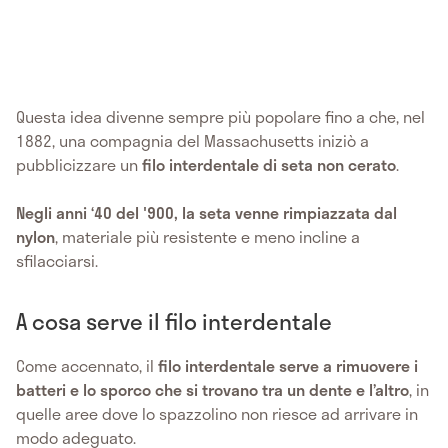
Questa idea divenne sempre più popolare fino a che, nel
1882, una compagnia del Massachusetts iniziò a
pubblicizzare un
filo interdentale di seta non cerato
.
Negli anni ‘40 del '900, la seta venne rimpiazzata dal
nylon
, materiale più resistente e meno incline a
sfilacciarsi.
A cosa serve il filo interdentale
Come accennato, il
filo interdentale serve a rimuovere i
batteri e lo sporco che si trovano tra un dente e l’altro
, in
quelle aree dove lo spazzolino non riesce ad arrivare in
modo adeguato.