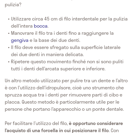
pulizia?
Utilizzare circa 45 cm di filo interdentale per la pulizia
dell’intera
bocca
.
Manovrare il filo tra i denti fino a raggiungere la
gengiva
e la base dei due denti.
Il filo deve essere sfregato sulla superficie laterale
dei due denti in maniera delicata.
Ripetere questo movimento finché non si sono puliti
tutti i denti dell’arcata superiore e inferiore.
Un altro metodo utilizzato per pulire tra un dente e l’altro
è con l’utilizzo dell’idropulsore, cioè uno strumento che
spruzza acqua tra i denti per rimuovere parti di cibo e
placca. Questo metodo è particolarmente utile per le
persone che portano l’apparecchio o un ponte dentale.
Per facilitare l’utilizzo del filo,
è opportuno considerare
l’acquisto di una forcella in cui posizionare il filo
. Con