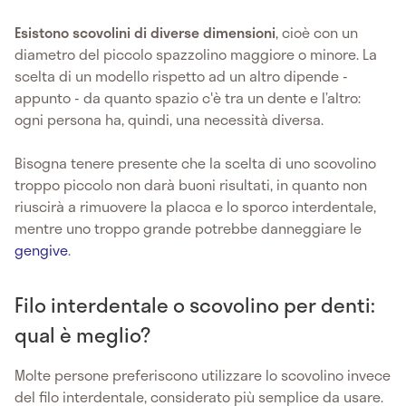
Esistono scovolini di diverse dimensioni
, cioè con un
diametro del piccolo spazzolino maggiore o minore. La
scelta di un modello rispetto ad un altro dipende -
appunto - da quanto spazio c'è tra un dente e l’altro:
ogni persona ha, quindi, una necessità diversa.
Bisogna tenere presente che la scelta di uno scovolino
troppo piccolo non darà buoni risultati, in quanto non
riuscirà a rimuovere la placca e lo sporco interdentale,
mentre uno troppo grande potrebbe danneggiare le
gengive
.
Filo interdentale o scovolino per denti:
qual è meglio?
Molte persone preferiscono utilizzare lo scovolino invece
del filo interdentale, considerato più semplice da usare.