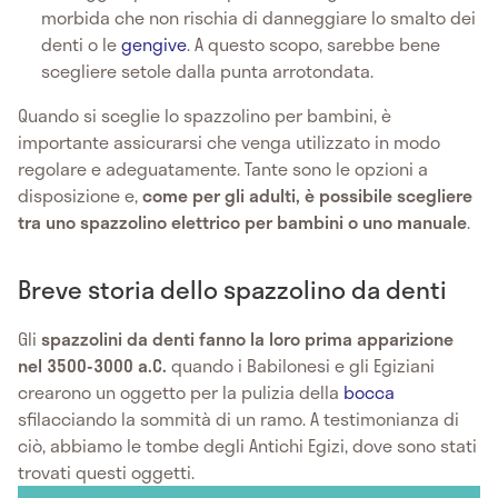
morbida che non rischia di danneggiare lo smalto dei
denti o le
gengive
. A questo scopo, sarebbe bene
scegliere setole dalla punta arrotondata.
Quando si sceglie lo spazzolino per bambini, è
importante assicurarsi che venga utilizzato in modo
regolare e adeguatamente. Tante sono le opzioni a
disposizione e,
come per gli adulti, è possibile scegliere
tra uno spazzolino elettrico per bambini o uno manuale
.
Breve storia dello spazzolino da denti
Gli
spazzolini da denti
fanno la loro prima apparizione
nel 3500-3000 a.C.
quando i Babilonesi e gli Egiziani
crearono un oggetto per la pulizia della
bocca
sfilacciando la sommità di un ramo. A testimonianza di
ciò, abbiamo le tombe degli Antichi Egizi, dove sono stati
trovati questi oggetti.