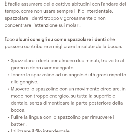
È facile assumere delle cattive abitudini con l’andare del
tempo, come non usare sempre il filo interdentale,
spazzolare i denti troppo vigorosamente o non
concentrare l'attenzione sui molari.
Ecco
alcuni consigli su come spazzolare i denti
che
possono contribuire a migliorare la salute della bocca:
Spazzolare i denti per almeno due minuti, tre volte al
giorno o dopo aver mangiato.
Tenere lo spazzolino ad un angolo di 45 gradi rispetto
alle gengive.
Muovere lo spazzolino con un movimento circolare, in
modo non troppo energico, su tutta la superficie
dentale, senza dimenticare la parte posteriore della
bocca.
Pulire la lingua con lo spazzolino per rimuovere i
batteri.
Utilizzare il filo interdentale.