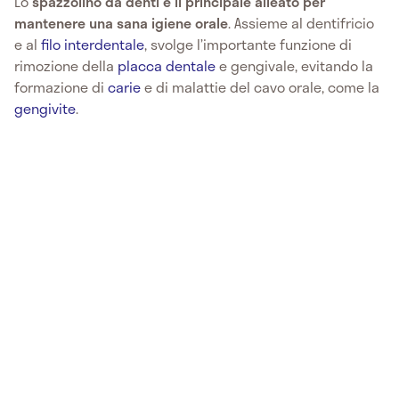
Lo
spazzolino da denti è il principale alleato per
mantenere una sana igiene orale
. Assieme al dentifricio
e al
filo interdentale
, svolge l’importante funzione di
rimozione della
placca dentale
e gengivale, evitando la
formazione di
carie
e di malattie del cavo orale, come la
gengivite
.