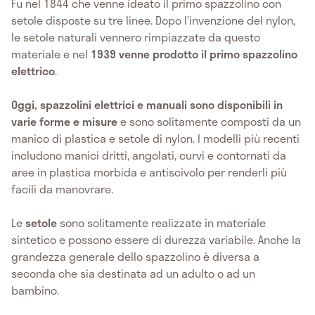
Fu nel
1844 che venne ideato il primo spazzolino con
setole disposte su tre linee. Dopo l’invenzione del nylon,
le setole naturali vennero rimpiazzate da questo
materiale e nel
1939
venne prodotto il primo spazzolino
elettrico
.
Oggi, spazzolini elettrici e manuali sono disponibili in
varie forme e misure
e sono solitamente composti da un
manico di plastica e setole di nylon. I modelli più recenti
includono manici dritti, angolati, curvi e contornati da
aree in plastica morbida e antiscivolo per renderli più
facili da manovrare.
Le
setole
sono solitamente realizzate in materiale
sintetico e possono essere di durezza variabile. Anche la
grandezza generale dello spazzolino è diversa a
seconda che sia destinata ad un adulto o ad un
bambino.