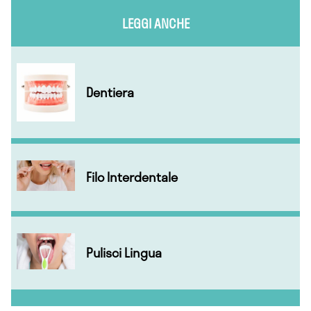
LEGGI ANCHE
Dentiera
Filo Interdentale
Pulisci Lingua