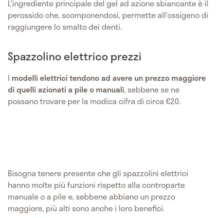
L’ingrediente principale del gel ad azione sbiancante è il
perossido che, scomponendosi, permette all'ossigeno di
raggiungere lo smalto dei denti.
Spazzolino elettrico prezzi
I
modelli elettrici tendono ad avere un prezzo maggiore
di quelli azionati a pile o manuali
, sebbene se ne
possano trovare per la modica cifra di circa €20.
Bisogna tenere presente che gli spazzolini elettrici
hanno molte più funzioni
rispetto alla controparte
manuale o a pile e, sebbene abbiano un prezzo
maggiore, più alti sono anche i loro benefici.