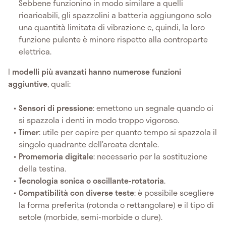
Sebbene funzionino in modo similare a quelli
ricaricabili, gli spazzolini a batteria aggiungono solo
una quantità limitata di vibrazione e, quindi, la loro
funzione pulente è minore rispetto alla controparte
elettrica.
I
modelli più avanzati hanno numerose funzioni
aggiuntive
, quali:
Sensori di pressione
: emettono un segnale quando ci
si spazzola i denti in modo troppo vigoroso.
Timer
: utile per capire per quanto tempo si spazzola il
singolo quadrante dell’arcata dentale.
Promemoria digitale
: necessario per la sostituzione
della testina.
Tecnologia sonica o oscillante-rotatoria
.
Compatibilità con diverse teste
:
è possibile scegliere
la forma preferita (rotonda o rettangolare) e il tipo di
setole (morbide, semi-morbide o dure).