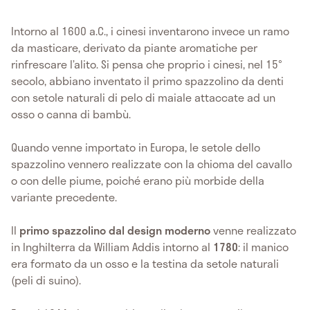
Intorno al 1600 a.C., i cinesi inventarono invece un ramo
da masticare, derivato da piante aromatiche per
rinfrescare l’alito. Si pensa che proprio i cinesi, nel 15°
secolo, abbiano inventato il primo spazzolino da denti
con setole naturali di pelo di maiale attaccate ad un
osso o canna di bambù.
Quando venne importato in Europa, le setole dello
spazzolino vennero realizzate con la chioma del cavallo
o con delle piume, poiché erano più morbide della
variante precedente.
Il
primo spazzolino dal design moderno
venne realizzato
in Inghilterra da William Addis intorno al
1780
: il manico
era formato da un osso e la testina da setole naturali
(peli di suino).