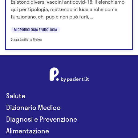
Esistono diversi vaccini anticovid-19: li elenchiamo
qui per tipologia, mettendo in luce anche come
funzionano, chi può e non può farli, ...
MICROBIOLOGIA E VIROLOGIA
Dr.ssa Emiliana Meleo
Salute
Dizionario Medico
Diagnosi e Prevenzione
Alimentazione