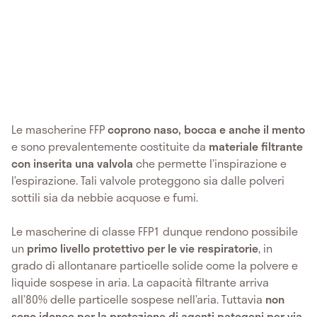
Le mascherine FFP
coprono naso, bocca e anche il mento
e sono prevalentemente costituite da
materiale filtrante
con inserita una valvola
che permette l’inspirazione e
l’espirazione. Tali valvole proteggono sia dalle polveri
sottili sia da nebbie acquose e fumi.
Le mascherine di classe FFP1 dunque rendono possibile
un
primo livello protettivo per le vie respiratorie
, in
grado di allontanare particelle solide come la polvere e
liquide sospese in aria. La capacità filtrante arriva
all’80% delle particelle sospese nell’aria. Tuttavia
non
sono idonee per la protezione di agenti patogeni per via