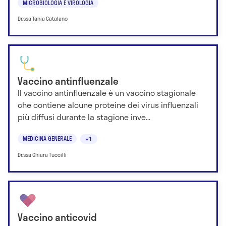
MICROBIOLOGIA E VIROLOGIA
Dr.ssa Tania Catalano
Vaccino antinfluenzale
Il vaccino antinfluenzale è un vaccino stagionale
che contiene alcune proteine dei virus influenzali
più diffusi durante la stagione inve...
MEDICINA GENERALE
+1
Dr.ssa Chiara Tuccilli
Vaccino anticovid