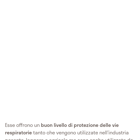
Esse offrono un
buon livello di protezione delle vie
respiratorie
tanto che vengono utilizzate nell’industria
pesante, leggera e agricola ma sono anche utilizzate da