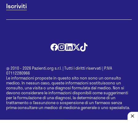
@ 2010 - 2026 Pazienti.org s.r.l.
|
Tutti i diritti riservati
|
P.IVA
07112280966
Le informazioni proposte in questo sito non sono un consulto
medico. In nessun caso, queste informazioni sostituiscono un
consulto, una visita o una diagnosi formulata dal medico. Non si
devono considerare le informazioni disponibili come suggerimenti
per la formulazione di una diagnosi, la determinazione di un
trattamento o l’assunzione o sospensione di un farmaco senza
prima consultare un medico di medicina generale o uno specialista.