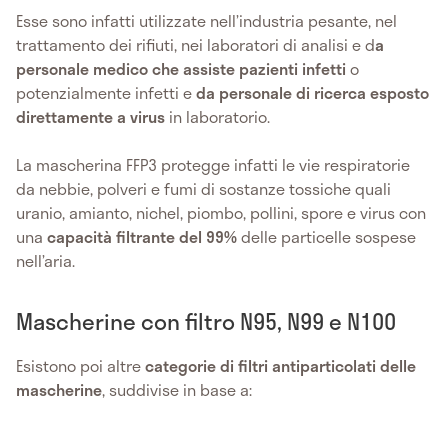
Esse sono infatti utilizzate nell’industria pesante, nel
trattamento dei rifiuti, nei laboratori di analisi e d
a
personale medico che assiste pazienti infetti
o
potenzialmente infetti e
da personale di ricerca esposto
direttamente a virus
in laboratorio.
La mascherina FFP3 protegge infatti le vie respiratorie
da nebbie, polveri e fumi di sostanze tossiche quali
uranio, amianto, nichel, piombo, pollini, spore e virus con
una
capacità filtrante del 99%
delle particelle sospese
nell’aria.
Mascherine con filtro N95, N99 e N100
Esistono poi altre
categorie di filtri antiparticolati delle
mascherine
, suddivise in base a: