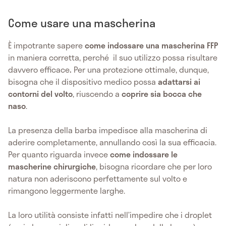
Come usare una mascherina
È impotrante sapere
come indossare una mascherina FFP
in maniera corretta, perché il suo utilizzo possa risultare
davvero efficace
.
Per una protezione ottimale, dunque,
bisogna che il dispositivo medico possa
adattarsi ai
contorni del volto
, riuscendo a
coprire sia bocca che
naso
.
La presenza della barba impedisce alla mascherina di
aderire completamente, annullando così la sua efficacia.
Per quanto riguarda invece
come indossare le
mascherine chirurgiche
, bisogna ricordare che per loro
natura non aderiscono perfettamente sul volto e
rimangono leggermente larghe.
La loro utilità consiste infatti nell’impedire che i droplet