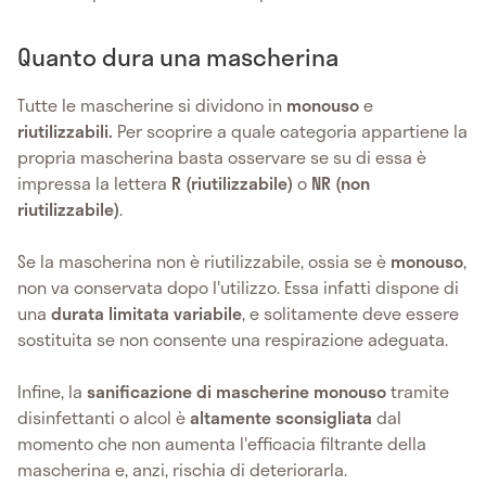
Quanto dura una mascherina
Tutte le mascherine si dividono in
monouso
e
riutilizzabili.
Per scoprire a quale categoria appartiene la
propria mascherina basta osservare se su di essa è
impressa la lettera
R (riutilizzabile)
o
NR (non
riutilizzabile)
.
Se la mascherina non è riutilizzabile, ossia se è
monouso
,
non va conservata dopo l'utilizzo. Essa infatti dispone di
una
durata limitata variabile
, e solitamente deve essere
sostituita se non consente una respirazione adeguata.
Infine, la
sanificazione di mascherine monouso
tramite
disinfettanti o alcol è
altamente sconsigliata
dal
momento che non aumenta l'efficacia filtrante della
mascherina e, anzi, rischia di deteriorarla.