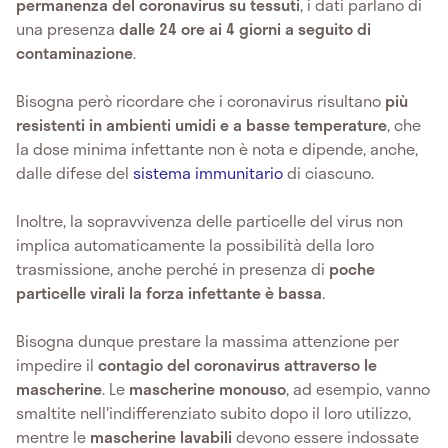
permanenza del coronavirus su tessuti
, i dati parlano di
una presenza
dalle 24 ore ai 4 giorni a seguito di
contaminazione
.
Bisogna però ricordare che i coronavirus risultano
più
resistenti in ambienti umidi e a basse temperature
, che
la dose minima infettante non è nota e dipende, anche,
dalle difese del
sistema immunitario
di ciascuno.
Inoltre, la sopravvivenza delle particelle del virus non
implica automaticamente la possibilità della loro
trasmissione, anche perché in presenza di
poche
particelle virali la forza infettante è bassa
.
Bisogna dunque prestare la massima attenzione per
impedire il
contagio del coronavirus attraverso le
mascherine
. Le
mascherine monouso
, ad esempio, vanno
smaltite nell'indifferenziato subito dopo il loro utilizzo,
mentre le
mascherine lavabili
devono essere indossate