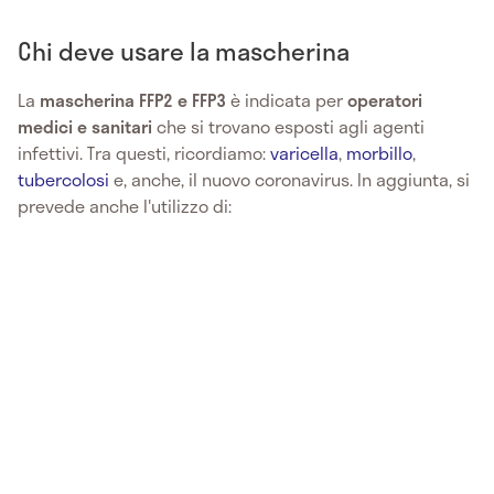
Chi deve usare la mascherina
La
mascherina FFP2 e FFP3
è indicata per
operatori
medici e sanitari
che si trovano esposti agli agenti
infettivi. Tra questi, ricordiamo:
varicella
,
morbillo
,
tubercolosi
e, anche, il nuovo coronavirus. In aggiunta, si
prevede anche l'utilizzo di: