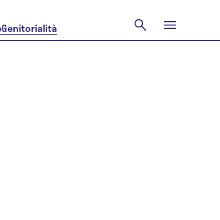
e
Genitorialità