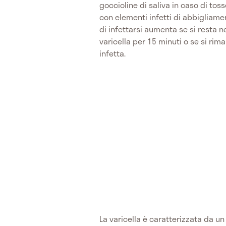
goccioline di saliva in caso di tos
con elementi infetti di abbigliamen
di infettarsi aumenta se si resta 
varicella per 15 minuti o se si ri
infetta.
La varicella è caratterizzata da u