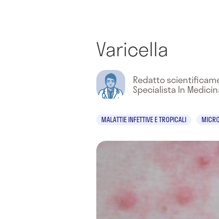
Varicella
Redatto scientifica
Specialista In Medici
MALATTIE INFETTIVE E TROPICALI
MICRO