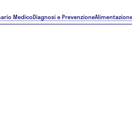
nario Medico
Diagnosi e Prevenzione
Alimentazion