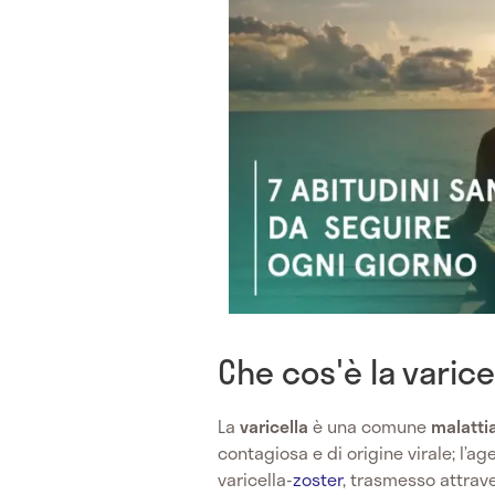
Che cos'è la varice
La
varicella
è una comune
malatti
contagiosa e di origine virale; l’a
varicella-
zoster
, trasmesso attrav