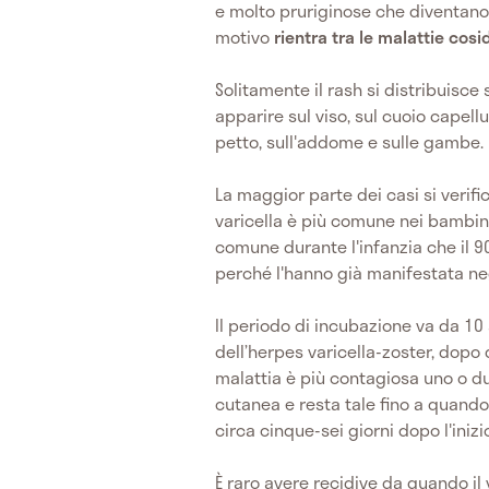
e molto pruriginose che diventano,
motivo
rientra tra le malattie co
Solitamente il rash si distribuisce 
apparire sul viso, sul cuoio capellu
petto, sull'addome e sulle gambe.
La maggior parte dei casi si verifi
varicella è più comune nei bambini s
comune durante l'infanzia che il 9
perché l'hanno già manifestata neg
Il periodo di incubazione va da 10 
dell’herpes varicella-zoster, dopo 
malattia è più contagiosa uno o du
cutanea e resta tale fino a quando
circa cinque-sei giorni dopo l'inizio
È raro avere recidive da quando il 