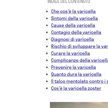
INDICE DEL CONTENUTO
Che cos'è la varicella
Sintomi della varicella
Cause della varicella
Contagio della varicella
Diagnosi di varicella
Rischio di sviluppare la var
Curare la varicella
Complicanze della varicell
Prevenire la varicella
Quanto dura la varicella
Il talco mentolato contro i 
Cos'è la varicella zoster