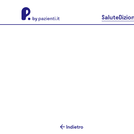
About Pazienti.it
Salute
Dizio
Indietro