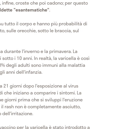
 infine, croste che poi cadono; per questo
siddette "esantematiche"
.
su tutto il corpo e hanno più probabilità di
to, sulle orecchie, sotto le braccia, sul
ca durante l'inverno e la primavera. La
otto i 10 anni. In realtà, la varicella è così
0% degli adulti sono immuni alla malattia
li anni dell'infanzia.
a 21 giorni dopo l'esposizione al virus
di che iniziano a comparire i sintomi. La
e giorni prima che si sviluppi l'eruzione
 il rash non è completamente asciutto,
 dell'irritazione.
vaccino per la varicella è stato introdotto a