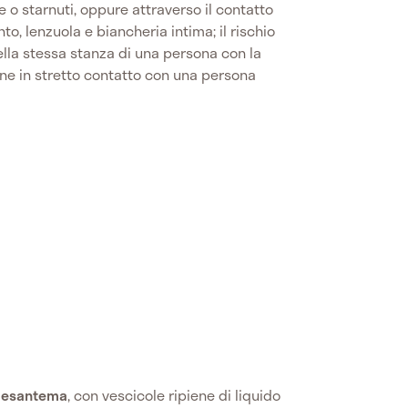
se o starnuti, oppure attraverso il contatto
to, lenzuola e biancheria intima; il rischio
nella stessa stanza di una persona con la
mane in stretto contatto con una persona
n
esantema
, con vescicole ripiene di liquido