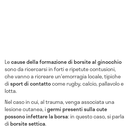
Le
cause della formazione di borsite al ginocchio
sono da ricercarsi in forti e ripetute contusioni,
che vanno a ricreare un'emorragia locale, tipiche
di
sport di contatto
come rugby, calcio, pallavolo e
lotta.
Nel caso in cui, al trauma, venga associata una
lesione cutanea, i
germi presenti sulla cute
possono infettare la borsa
: in questo caso, si parla
di
borsite settica
.