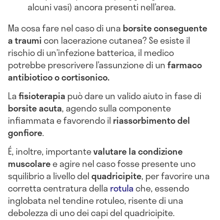
alcuni vasi) ancora presenti nell’area.
Ma cosa fare nel caso di una
borsite conseguente
a traumi
con lacerazione cutanea? Se esiste il
rischio di un’infezione batterica, il medico
potrebbe prescrivere l’assunzione di un
farmaco
antibiotico o cortisonico.
La
fisioterapia
può dare un valido aiuto in fase di
borsite acuta
, agendo sulla componente
infiammata e favorendo il
riassorbimento del
gonfiore
.
É, inoltre, importante
valutare la condizione
muscolare
e agire nel caso fosse presente uno
squilibrio a livello del
quadricipite
, per favorire una
corretta centratura della
rotula
che, essendo
inglobata nel tendine rotuleo, risente di una
debolezza di uno dei capi del quadricipite.