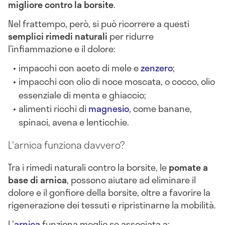
migliore contro la borsite
.
Nel frattempo, però, si può ricorrere a questi
semplici rimedi naturali
per ridurre
l’infiammazione e il dolore:
impacchi con aceto di mele e
zenzero
;
impacchi con olio di noce moscata, o cocco, olio
essenziale di menta e ghiaccio;
alimenti ricchi di
magnesio
, come banane,
spinaci, avena e lenticchie.
L'arnica funziona davvero?
Tra i rimedi naturali contro la borsite, le
pomate a
base di
arnica
, possono aiutare ad eliminare il
dolore e il gonfiore della borsite, oltre a favorire la
rigenerazione dei tessuti e ripristinarne la mobilità.
L'
arnica
funziona meglio se associata a: