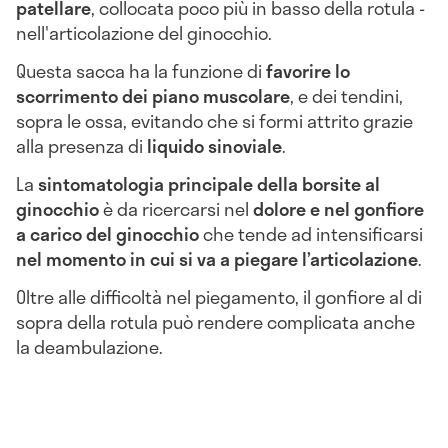
patellare
, collocata poco più in basso della rotula -
nell'articolazione del ginocchio.
Questa sacca ha la
funzione di
favorire lo
scorrimento dei piano muscolare
, e dei tendini,
sopra le ossa, evitando che si formi attrito grazie
alla presenza di
liquido sinoviale
.
La
sintomatologia principale della borsite al
ginocchio
è da ricercarsi nel
dolore e nel gonfiore
a carico del ginocchio
che tende ad intensificarsi
nel momento in cui si va a piegare l’articolazione
.
Oltre alle difficoltà nel piegamento, il gonfiore al di
sopra della rotula può rendere complicata anche
la deambulazione.