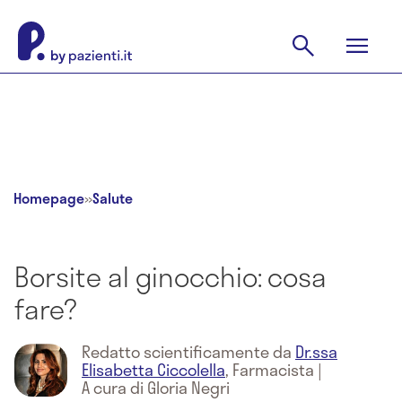
Homepage
»
Salute
Borsite al ginocchio: cosa
fare?
Redatto scientificamente da
Dr.ssa
Elisabetta Ciccolella
,
Farmacista
|
A cura di Gloria Negri