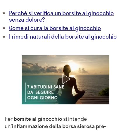
Perché si verifica un borsite al ginocchio
senza dolore?
Come si cura la borsite al ginocchio
I rimedi naturali della borsite al ginocchio
Per
borsite al ginocchio
si intende
un'
infiammazione della borsa sierosa pre-