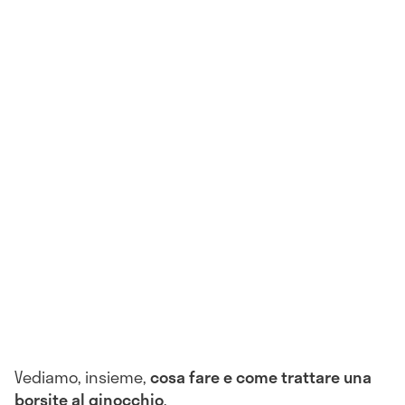
Vediamo, insieme,
cosa fare e come trattare una
borsite al ginocchio
.