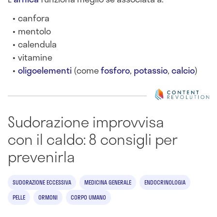
canfora
mentolo
calendula
vitamine
oligoelementi
(come
fosforo
,
potassio
,
calcio
)
Sudorazione improvvisa
con il caldo: 8 consigli per
prevenirla
SUDORAZIONE ECCESSIVA
MEDICINA GENERALE
ENDOCRINOLOGIA
PELLE
ORMONI
CORPO UMANO