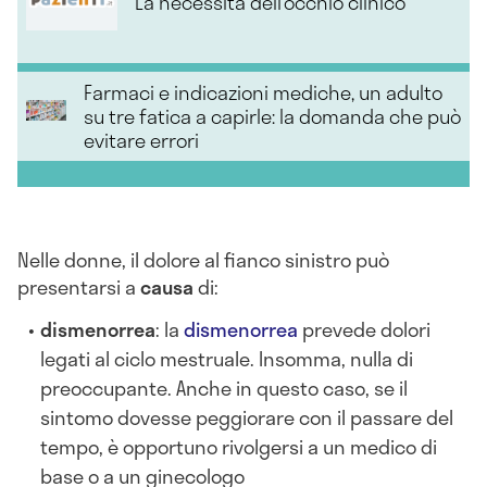
La necessità dell’occhio clinico
Farmaci e indicazioni mediche, un adulto
su tre fatica a capirle: la domanda che può
evitare errori
Nelle donne, il dolore al fianco sinistro può
presentarsi a
causa
di:
dismenorrea
: la
dismenorrea
prevede dolori
legati al ciclo mestruale. Insomma, nulla di
preoccupante. Anche in questo caso, se il
sintomo dovesse peggiorare con il passare del
tempo, è opportuno rivolgersi a un medico di
base o a un ginecologo