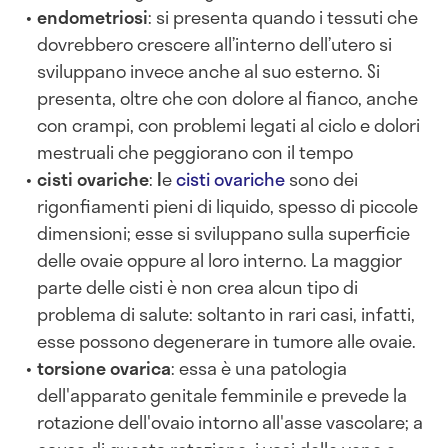
endometriosi
: si presenta quando i tessuti che
dovrebbero crescere all’interno dell’utero si
sviluppano invece anche al suo esterno. Si
presenta, oltre che con dolore al fianco, anche
con crampi, con problemi legati al ciclo e dolori
mestruali che peggiorano con il tempo
cisti ovariche
:
l
e
cisti ovariche
sono dei
rigonfiamenti pieni di liquido, spesso di piccole
dimensioni; esse
si sviluppano sulla superficie
delle ovaie oppure al loro interno
. La maggior
parte delle cisti è non crea alcun tipo di
problema di salute: soltanto in rari casi, infatti,
esse possono degenerare in tumore alle ovaie.
torsione ovarica
: essa è una patologia
dell'apparato genitale femminile e prevede la
rotazione dell'ovaio intorno all'asse vascolare; a