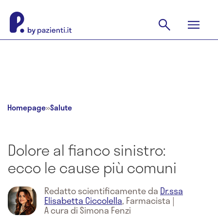
Homepage
»
Salute
Dolore al fianco sinistro:
ecco le cause più comuni
Redatto scientificamente da
Dr.ssa
Elisabetta Ciccolella
,
Farmacista
|
A cura di Simona Fenzi