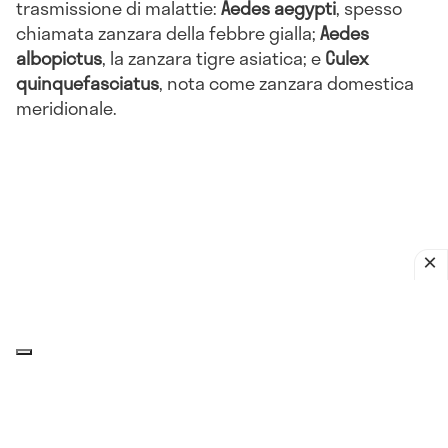
trasmissione di malattie:
Aedes aegypti
, spesso
chiamata zanzara della febbre gialla;
Aedes
albopictus
, la zanzara tigre asiatica; e
Culex
quinquefasciatus
, nota come zanzara domestica
meridionale.