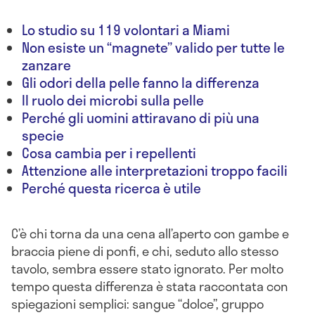
Lo studio su 119 volontari a Miami
Non esiste un “magnete” valido per tutte le
zanzare
Gli odori della pelle fanno la differenza
Il ruolo dei microbi sulla pelle
Perché gli uomini attiravano di più una
specie
Cosa cambia per i repellenti
Attenzione alle interpretazioni troppo facili
Perché questa ricerca è utile
C’è chi torna da una cena all’aperto con gambe e
braccia piene di ponfi, e chi, seduto allo stesso
tavolo, sembra essere stato ignorato. Per molto
tempo questa differenza è stata raccontata con
spiegazioni semplici: sangue “dolce”, gruppo