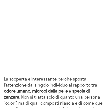
La scoperta è interessante perché sposta
l’attenzione dal singolo individuo al rapporto tra
odore umano
,
microbi della pelle
e
specie di
zanzara
. Non si tratta solo di quanto una persona
“odori”, ma di quali composti rilascia e di come quei