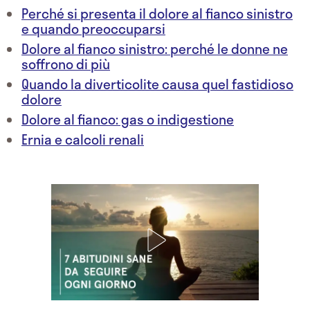
Perché si presenta il dolore al fianco sinistro
e quando preoccuparsi
Dolore al fianco sinistro: perché le donne ne
soffrono di più
Quando la diverticolite causa quel fastidioso
dolore
Dolore al fianco: gas o indigestione
Ernia e calcoli renali