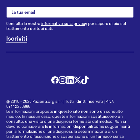
Consulta la nostra
informativa sulla privacy
per sapere di più sul
trattamento dei tuoi dati.
@ 2010 - 2026 Pazienti.org s.r.l.
|
Tutti i diritti riservati
|
P.IVA
07112280966
Le informazioni proposte in questo sito non sono un consulto
medico. In nessun caso, queste informazioni sostituiscono un
consulto, una visita o una diagnosi formulata dal medico. Non si
devono considerare le informazioni disponibili come suggerimenti
per la formulazione di una diagnosi, la determinazione di un
trattamento o l’assunzione o sospensione di un farmaco senza