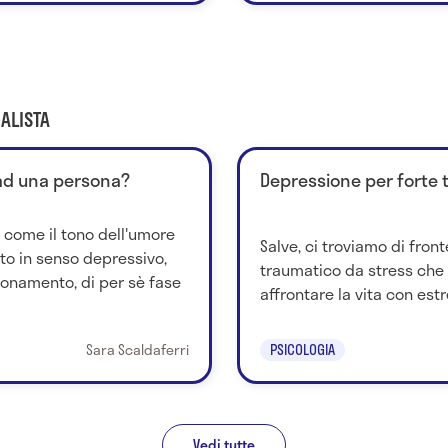
ALISTA
 ad una persona?
Depressione per forte
 come il tono dell'umore
Salve, ci troviamo di fron
to in senso depressivo,
traumatico da stress che 
onamento, di per sè fase
affrontare la vita con estr
Sara Scaldaferri
PSICOLOGIA
Vedi tutte