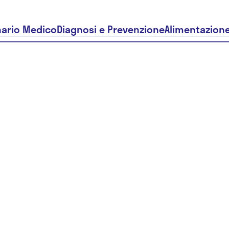
nario Medico
Diagnosi e Prevenzione
Alimentazion