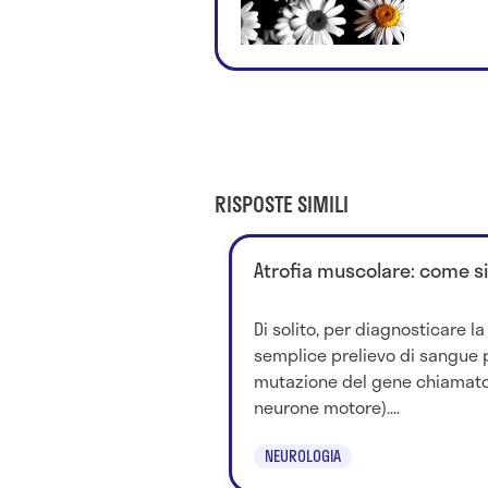
RISPOSTE SIMILI
Atrofia muscolare: come s
Di solito, per diagnosticare l
semplice prelievo di sangue 
mutazione del gene chiamato
neurone motore)....
NEUROLOGIA