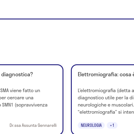
i diagnostica?
Elettromiografia: cosa 
a SMA viene fatto un
L’elettromiografia (detta
per cercare una
diagnostico utile per la d
 SMN1 (sopravvivenza
neurologiche e muscolari.
“elettromiografia” si inten
Dr.ssa Assunta Gennarelli
NEUROLOGIA
+1