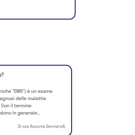
è?
 anche "EMG") è un esame
iagnosi delle malattie
 Con il termine
dono in generale...
Dr.ssa Assunta Gennarelli