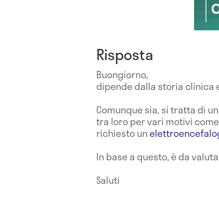
Risposta
Buongiorno,
dipende dalla storia clinica 
Comunque sia, si tratta di u
tra loro per vari motivi com
richiesto un
elettroencefa
In base a questo, è da valut
Saluti