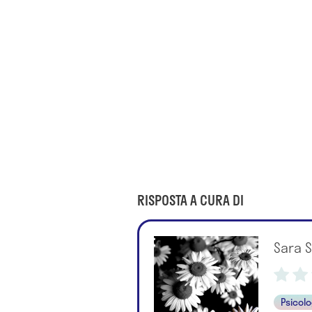
RISPOSTA A CURA DI
Sara S
Psicol