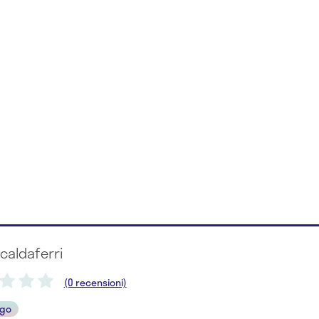
caldaferri
(0 recensioni)
ogo