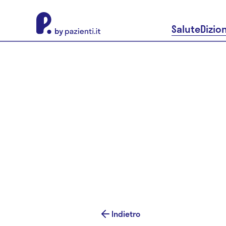
About Pazienti.it
Salute
Dizio
Indietro