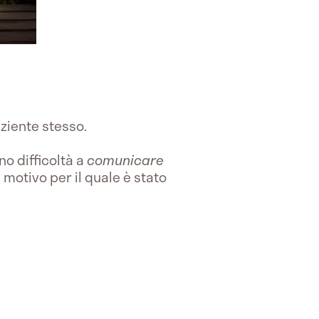
aziente stesso.
o difficoltà a
comunicare
 motivo per il quale è stato