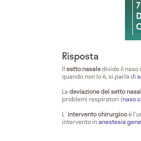
Risposta
Il
setto nasale
divide il naso
quando non lo è, si parla di
s
La
deviazione del setto nasa
problemi respiratori (
naso c
L`
intervento chirurgico
è l'u
intervento in
anestesia gene