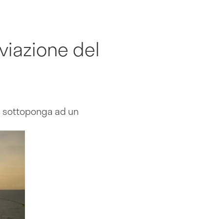
viazione del
mi sottoponga ad un