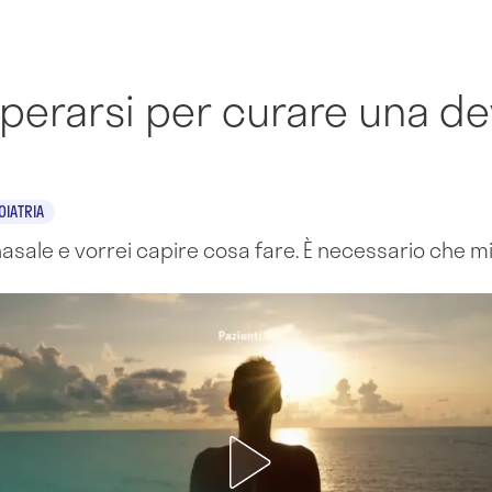
perarsi per curare una de
OIATRIA
nasale e vorrei capire cosa fare. È necessario che 