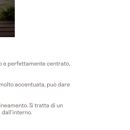
to e perfettamente centrato,
 molto accentuata, può dare
ineamento. Si tratta di un
 dall'interno.