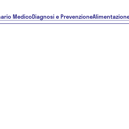
nario Medico
Diagnosi e Prevenzione
Alimentazion