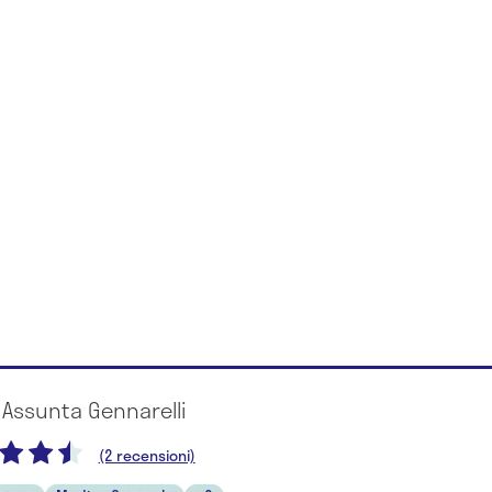
 Assunta Gennarelli
(2 recensioni)