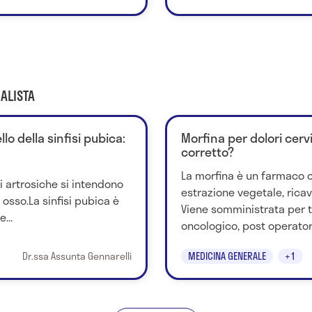
ALISTA
llo della sinfisi pubica:
Morfina per dolori cervi
corretto?
La morfina è un farmaco 
i artrosiche si intendono
estrazione vegetale, rica
n osso.La sinfisi pubica è
Viene somministrata per tr
...
oncologico, post operatori
Dr.ssa Assunta Gennarelli
MEDICINA GENERALE
+1