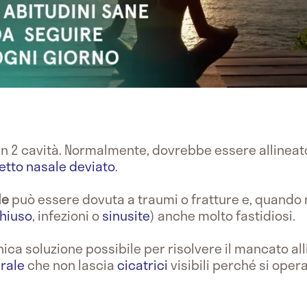
 in 2 cavità. Normalmente, dovrebbe essere allinea
etto nasale deviato
.
le
può essere dovuta a traumi o fratture e, quando
hiuso
, infezioni o
sinusite
) anche molto fastidiosi.
nica soluzione possibile per risolvere il mancato all
rale
che non lascia
cicatrici
visibili perché si opera