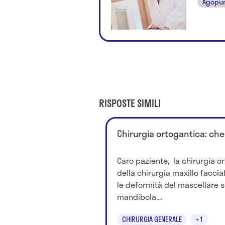
Agopu
RISPOSTE SIMILI
Chirurgia ortogantica: che
Caro paziente, la chirurgia o
della chirurgia maxillo facci
le deformità del mascellare s
mandibola....
CHIRURGIA GENERALE
+1