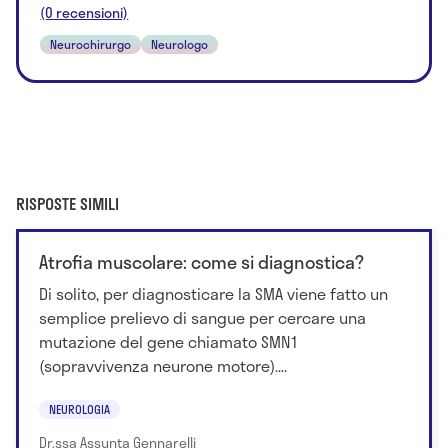
(0 recensioni)
Neurochirurgo
Neurologo
RISPOSTE SIMILI
Atrofia muscolare: come si diagnostica?
Di solito, per diagnosticare la SMA viene fatto un
semplice prelievo di sangue per cercare una
mutazione del gene chiamato SMN1
(sopravvivenza neurone motore)....
NEUROLOGIA
Dr.ssa Assunta Gennarelli