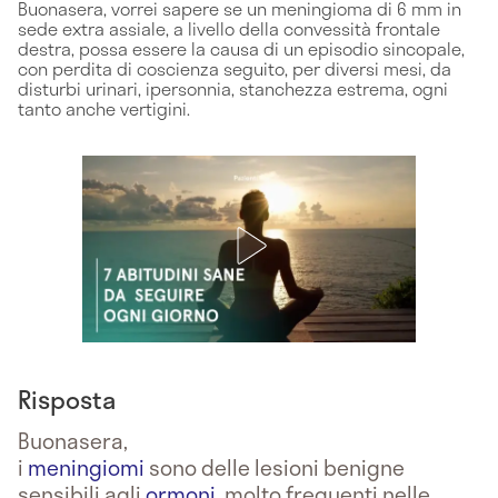
Buonasera, vorrei sapere se un meningioma di 6 mm in
sede extra assiale, a livello della convessità frontale
destra, possa essere la causa di un episodio sincopale,
con perdita di coscienza seguito, per diversi mesi, da
disturbi urinari, ipersonnia, stanchezza estrema, ogni
tanto anche vertigini.
Risposta
Buonasera,
i
meningiomi
sono delle lesioni benigne
sensibili agli
ormoni
, molto frequenti nelle