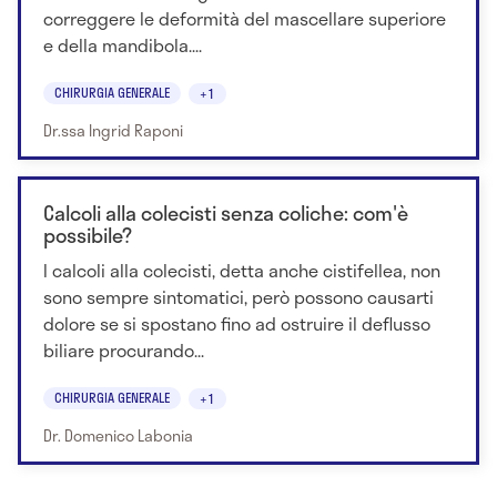
correggere le deformità del mascellare superiore
e della mandibola....
CHIRURGIA GENERALE
+1
Dr.ssa Ingrid Raponi
Calcoli alla colecisti senza coliche: com'è
possibile?
I calcoli alla colecisti, detta anche cistifellea, non
sono sempre sintomatici, però possono causarti
dolore se si spostano fino ad ostruire il deflusso
biliare procurando...
CHIRURGIA GENERALE
+1
Dr. Domenico Labonia