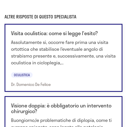
ALTRE RISPOSTE DI QUESTO SPECIALISTA
Visita oculistica: come si legge l'esito?
Assolutamente sì, occorre fare prima una visita
ortottica che stabilisce l’eventuale angolo di
strabismo presente e, successivamente, una visita
oculistica in cicloplegia,...
OCULISTICA
Dr. Domenico De Felice
Visione doppia: è obbligatorio un intervento
chirurgico?
Buongiorno,le problematiche di diplopia, come ti
avranno spiegato, sono legate alla patologia