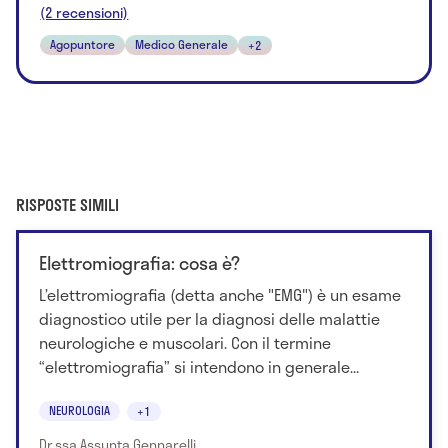
(2 recensioni)
Agopuntore
Medico Generale
+2
RISPOSTE SIMILI
Elettromiografia: cosa è?
L’elettromiografia (detta anche "EMG") è un esame
diagnostico utile per la diagnosi delle malattie
neurologiche e muscolari. Con il termine
“elettromiografia” si intendono in generale...
NEUROLOGIA
+1
Dr.ssa Assunta Gennarelli