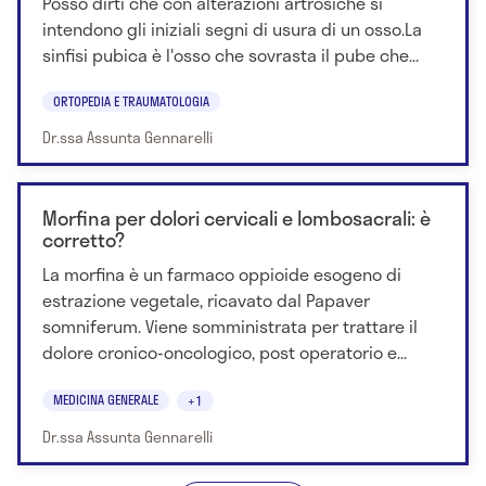
Posso dirti che con alterazioni artrosiche si
intendono gli iniziali segni di usura di un osso.La
sinfisi pubica è l'osso che sovrasta il pube che...
ORTOPEDIA E TRAUMATOLOGIA
Dr.ssa Assunta Gennarelli
Morfina per dolori cervicali e lombosacrali: è
corretto?
La morfina è un farmaco oppioide esogeno di
estrazione vegetale, ricavato dal Papaver
somniferum. Viene somministrata per trattare il
dolore cronico-oncologico, post operatorio e...
MEDICINA GENERALE
+1
Dr.ssa Assunta Gennarelli