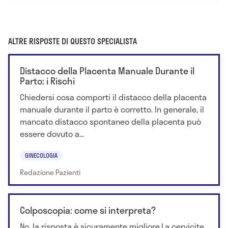
ALTRE RISPOSTE DI QUESTO SPECIALISTA
Distacco della Placenta Manuale Durante il
Parto: i Rischi
Chiedersi cosa comporti il distacco della placenta
manuale durante il parto è corretto. In generale, il
mancato distacco spontaneo della placenta può
essere dovuto a...
GINECOLOGIA
Redazione Pazienti
Colposcopia: come si interpreta?
No, la risposta è sicuramente migliore.La cervicite