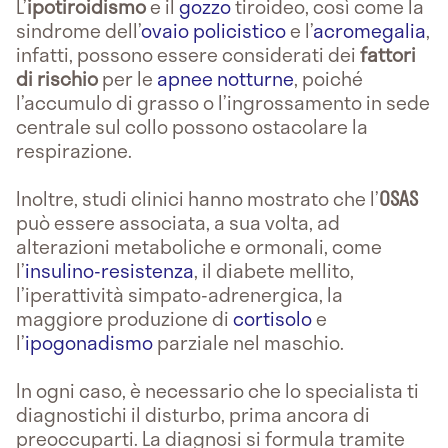
L’
ipotiroidismo
e il
gozzo
tiroideo, così come la
sindrome dell’
ovaio policistico
e l’
acromegalia
,
infatti, possono essere considerati dei
fattori
di rischio
per le
apnee notturne
, poiché
l’accumulo di grasso o l’ingrossamento in sede
centrale sul collo possono ostacolare la
respirazione.
Inoltre, studi clinici hanno mostrato che l’
OSAS
può essere associata, a sua volta, ad
alterazioni metaboliche e ormonali, come
l’
insulino-resistenza
, il diabete mellito,
l’iperattività simpato-adrenergica, la
maggiore produzione di
cortisolo
e
l’
ipogonadismo
parziale nel maschio.
In ogni caso, è necessario che lo specialista ti
diagnostichi il disturbo, prima ancora di
preoccuparti. La diagnosi si formula tramite