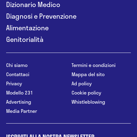
Dizionario Medico
Diagnosi e Prevenzione
Alimentazione
Genitorialità
Chi siamo
Termini e condizioni
Contattaci
Mappa del sito
Privacy
Ad policy
Modello 231
Cookie policy
Advertising
Whistleblowing
Media Partner
ISCRIVITI ALLA NOSTRA NEWSLETTER