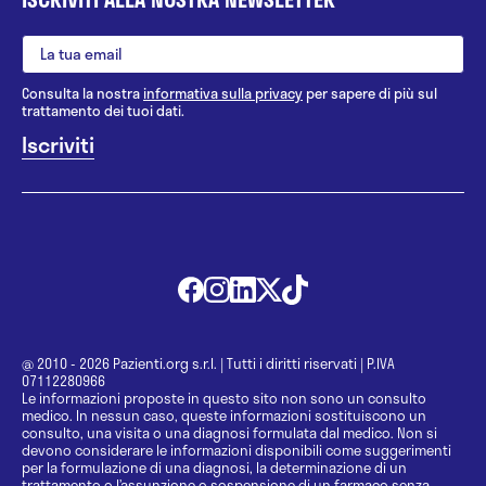
Consulta la nostra
informativa sulla privacy
per sapere di più sul
trattamento dei tuoi dati.
@ 2010 - 2026 Pazienti.org s.r.l.
|
Tutti i diritti riservati
|
P.IVA
07112280966
Le informazioni proposte in questo sito non sono un consulto
medico. In nessun caso, queste informazioni sostituiscono un
consulto, una visita o una diagnosi formulata dal medico. Non si
devono considerare le informazioni disponibili come suggerimenti
per la formulazione di una diagnosi, la determinazione di un
trattamento o l’assunzione o sospensione di un farmaco senza