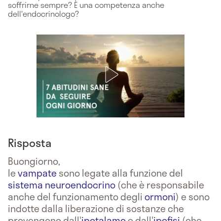
soffrirne sempre? È una competenza anche
dell'endocrinologo?
Risposta
Buongiorno,
le
vampate
sono legate alla funzione del
sistema neuroendocrino
(che è responsabile
anche del funzionamento degli
ormoni
) e sono
indotte dalla liberazione di sostanze che
provengono dall'
ipotalamo
e dall'
ipofisi
(che