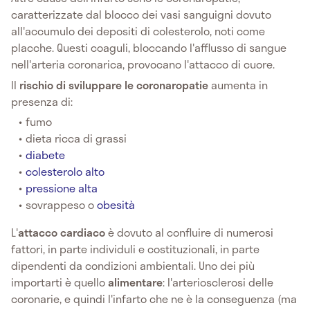
caratterizzate dal blocco dei vasi sanguigni dovuto
all'accumulo dei depositi di colesterolo, noti come
placche. Questi coaguli, bloccando l'afflusso di sangue
nell'arteria coronarica, provocano l'attacco di cuore.
Il
rischio di sviluppare le coronaropatie
aumenta in
presenza di:
fumo
dieta ricca di grassi
diabete
colesterolo alto
pressione alta
sovrappeso o
obesità
L'
attacco cardiaco
è dovuto al confluire di numerosi
fattori, in parte individuli e costituzionali, in parte
dipendenti da condizioni ambientali. Uno dei più
importarti è quello
alimentare
: l'arteriosclerosi delle
coronarie, e quindi l'infarto che ne è la conseguenza (ma