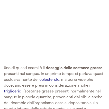
Uno di questi esami è il
dosaggio delle sostanze grasse
presenti nel sangue. In un primo tempo, si parlava quasi
esclusivamente del
colesterolo
, ma poi si vide che
dovevano essere presi in considerazione anche i
trigliceridi
(sostanze grasse presenti normalmente nel
sangue in piccola quantità, provenienti dai cibi e anche
dal ricambio dell'organismo: esse si depositano sulla
parete interna delle arterie dando inizio così a