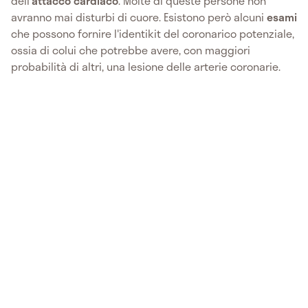
dell'
attacco cardiaco
. Molte di queste persone non
avranno mai disturbi di cuore. Esistono però alcuni
esami
che possono fornire l'identikit del coronarico potenziale,
ossia di colui che potrebbe avere, con maggiori
probabilità di altri, una lesione delle arterie coronarie.