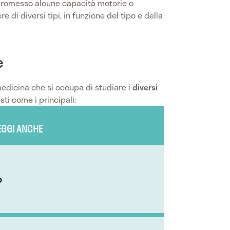
promesso alcune capacità motorie o
re di diversi tipi, in funzione del tipo e della
e
medicina che si occupa di studiare i
diversi
sti come i principali:
EGGI ANCHE
o