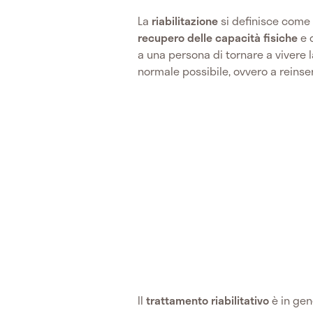
La
riabilitazione
si definisce come 
recupero delle capacità
fisiche
e d
a una persona di tornare a vivere 
normale possibile, ovvero a reinseri
Il
trattamento
riabilitativo
è in gen