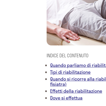
INDICE DEL CONTENUTO
Quando parliamo di riabilita
Tipi di riabilitazione
Quando si ricorre alla riab
fisiatra)
Effetti della riabilitazione
Dove si effettua