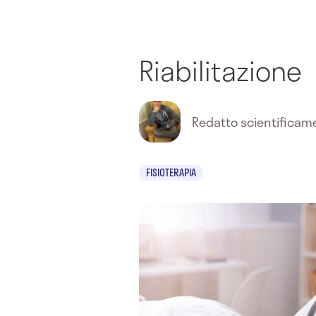
Riabilitazione
Redatto scientifica
FISIOTERAPIA