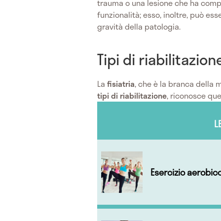
trauma o una lesione che ha com
funzionalità; esso, inoltre, può esse
gravità della patologia.
Tipi di riabilitazion
La
fisiatria
, che è la branca della 
tipi di riabilitazione
, riconosce que
L
Esercizio aerobic