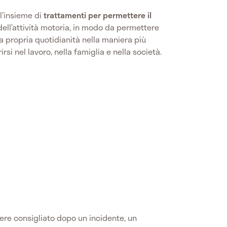
l’insieme di
trattamenti per permettere il
ell’attività motoria, in modo da permettere
la propria quotidianità nella maniera più
rsi nel lavoro, nella famiglia e nella società.
ere consigliato dopo un incidente, un