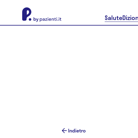
About Pazienti.it
Salute
Dizio
Indietro