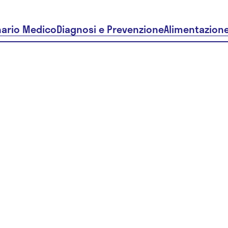
nario Medico
Diagnosi e Prevenzione
Alimentazion