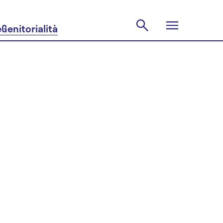
e
Genitorialità