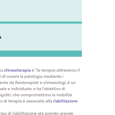
e
 la
chinesiterapia
è “
la terapia attraverso il
di di curare la patologia mediante i
nte da fisioterapisti e chinesiologi, è un
ale e individuale, e ha l’obiettivo di
rrigiditi, che compromettono la mobilità
po di terapia è associata alla
riabilitazione
tipo di riabilitazione sta avendo grande