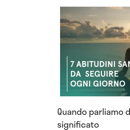
Quando parliamo di 
significato