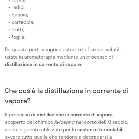
radici;
buccia;
corteccia;
frutti;
foglie.
Da queste parti, vengono estratte le frazioni volatili
usate in aromaterapia mediante un processo di
distillazione in corrente di vapore
.
Che cos'è la distillazione in corrente di
vapore?
Il processo di
distillazione in corrente di vapore
,
scoperto dal chimico
Avicenna
nel corso dell'XI secolo,
viene in genere utilizzato per le
sostanze termolabili
,
ovvero tutte quelle che tendono a degradarsi a