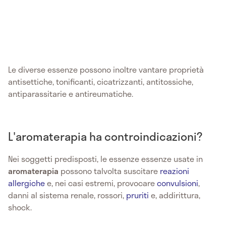
Le diverse essenze possono inoltre vantare proprietà
antisettiche, tonificanti, cicatrizzanti, antitossiche,
antiparassitarie e antireumatiche.
L'aromaterapia ha controindicazioni?
Nei soggetti predisposti, le essenze essenze usate in
aromaterapia
possono talvolta suscitare
reazioni
allergiche
e, nei casi estremi, provocare
convulsioni
,
danni al sistema renale, rossori,
pruriti
e, addirittura,
shock.