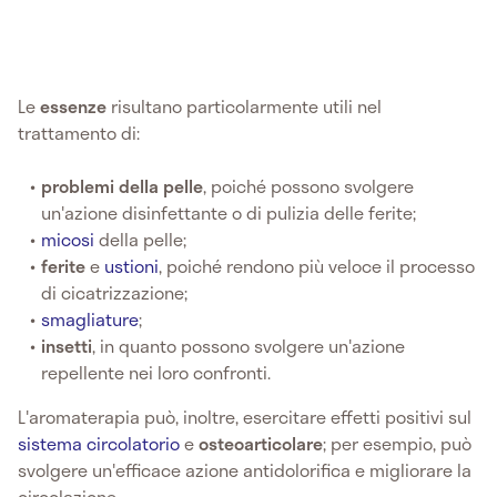
Le
essenze
risultano particolarmente utili nel
trattamento di:
problemi della pelle
, poiché possono svolgere
un'azione disinfettante o di pulizia delle ferite;
micosi
della pelle;
ferite
e
ustioni
, poiché rendono più veloce il processo
di cicatrizzazione;
smagliature
;
insetti
, in quanto possono svolgere un'azione
repellente nei loro confronti.
L'aromaterapia può, inoltre, esercitare effetti positivi sul
sistema circolatorio
e
osteoarticolare
; per esempio, può
svolgere un'efficace azione antidolorifica e migliorare la
circolazione.