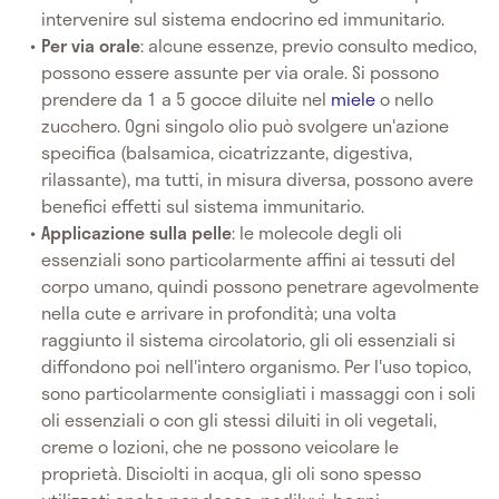
intervenire sul sistema endocrino ed immunitario.
Per via orale
: alcune essenze, previo consulto medico,
possono essere assunte per via orale. Si possono
prendere da 1 a 5 gocce diluite nel
miele
o nello
zucchero. Ogni singolo olio può svolgere un'azione
specifica (balsamica, cicatrizzante, digestiva,
rilassante), ma tutti, in misura diversa, possono avere
benefici effetti sul sistema immunitario.
Applicazione sulla pelle
: le molecole degli oli
essenziali sono particolarmente affini ai tessuti del
corpo umano, quindi possono penetrare agevolmente
nella cute e arrivare in profondità; una volta
raggiunto il sistema circolatorio, gli oli essenziali si
diffondono poi nell'intero organismo. Per l'uso topico,
sono particolarmente consigliati i massaggi con i soli
oli essenziali o con gli stessi diluiti in oli vegetali,
creme o lozioni, che ne possono veicolare le
proprietà. Disciolti in acqua, gli oli sono spesso