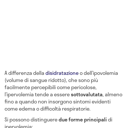
A differenza della
disidratazione
o dell’ipovolemia
(volume di sangue ridotto), che sono più
facilmente percepibili come pericolose,
l’ipervolemia tende a essere
sottovalutata
, almeno
fino a quando non insorgono sintomi evidenti
come edema o difficoltà respiratorie.
Si possono distinguere
due forme principali
di
ipervolemia: