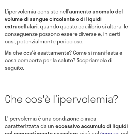
L’ipervolemia consiste nell’
aumento anomalo del
volume di sangue circolante o di liquidi
extracellulari
: quando questo equilibrio si altera, le
conseguenze possono essere diverse e, in certi
casi, potenzialmente pericolose.
Ma che cos'è esattamente? Come si manifesta e
cosa comporta per la salute? Scopriamolo di
seguito.
Che cos'è l’ipervolemia?
L'ipervolemia è una condizione clinica
caratterizzata da un
eccessivo accumulo di liquidi
nel compartimento vascolare
, cioè nel
sangue
: nel