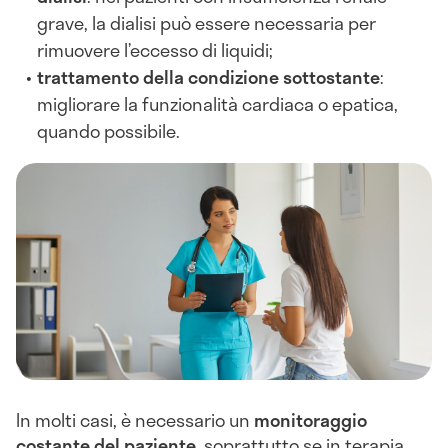
grave, la dialisi può essere necessaria per
rimuovere l’eccesso di liquidi;
trattamento della condizione sottostante
:
migliorare la funzionalità cardiaca o epatica,
quando possibile.
In molti casi, è necessario un
monitoraggio
costante del paziente
, soprattutto se in terapia