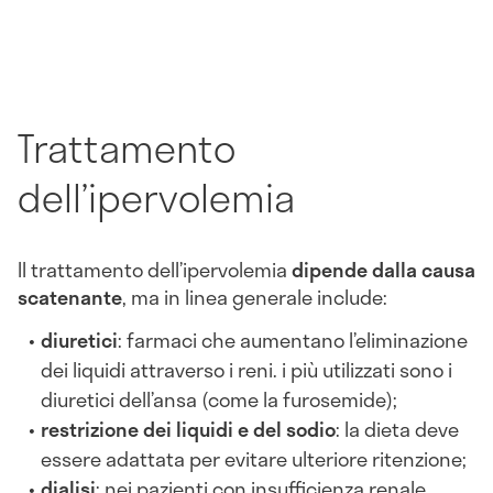
Trattamento
dell’ipervolemia
Il trattamento dell’ipervolemia
dipende dalla causa
scatenante
, ma in linea generale include:
diuretici
: farmaci che aumentano l’eliminazione
dei liquidi attraverso i reni. i più utilizzati sono i
diuretici dell’ansa (come la furosemide);
restrizione dei liquidi e del sodio
: la dieta deve
essere adattata per evitare ulteriore ritenzione;
dialisi
: nei pazienti con insufficienza renale