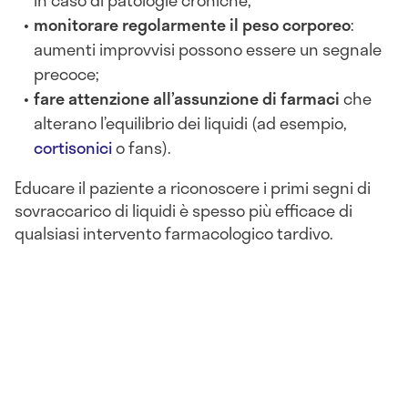
in caso di patologie croniche;
monitorare regolarmente il peso corporeo
:
aumenti improvvisi possono essere un segnale
precoce;
fare attenzione all’assunzione di farmaci
che
alterano l’equilibrio dei liquidi (ad esempio,
cortisonici
o fans).
Educare il paziente a riconoscere i primi segni di
sovraccarico di liquidi è spesso più efficace di
qualsiasi intervento farmacologico tardivo.