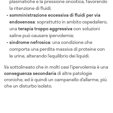
plasmatiche e la pressione oncotica, favorendo
la ritenzione di fluidi;
somministrazione eccessiva di fluidi per via
endovenosa
: soprattutto in ambito ospedaliero,
una
terapia troppo aggressiva
con soluzioni
saline può causare ipervolemia;
sindrome nefrosica
: una condizione che
comporta una perdita massiva di proteine con
le urine, alterando l’equilibrio dei liquidi.
Va sottolineato che in molti casi l’ipervolemia è una
conseguenza secondaria
di altre patologie
croniche, ed è quindi un campanello d’allarme, più
che un disturbo isolato.