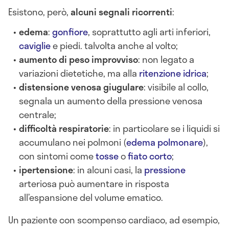
Esistono, però,
alcuni segnali ricorrenti
:
edema
:
gonfiore
, soprattutto agli arti inferiori,
caviglie
e piedi. talvolta anche al volto;
aumento di peso improvviso
: non legato a
variazioni dietetiche, ma alla
ritenzione idrica
;
distensione venosa giugulare
: visibile al collo,
segnala un aumento della pressione venosa
centrale;
difficoltà respiratorie
: in particolare se i liquidi si
accumulano nei polmoni (
edema polmonare
),
con sintomi come
tosse
o
fiato corto
;
ipertensione
: in alcuni casi, la
pressione
arteriosa può aumentare in risposta
all’espansione del volume ematico.
Un paziente con scompenso cardiaco, ad esempio,