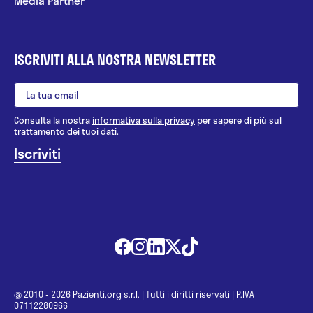
Media Partner
ISCRIVITI ALLA NOSTRA NEWSLETTER
Consulta la nostra
informativa sulla privacy
per sapere di più sul
trattamento dei tuoi dati.
@ 2010 - 2026 Pazienti.org s.r.l.
|
Tutti i diritti riservati
|
P.IVA
07112280966