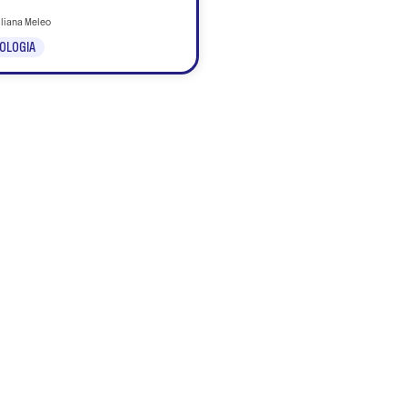
iliana Meleo
OLOGIA