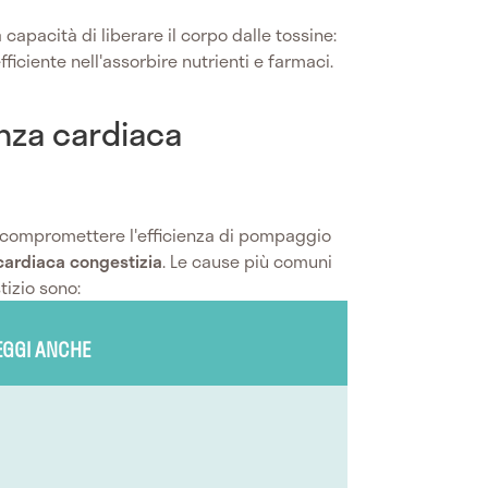
apacità di liberare il corpo dalle tossine:
ficiente nell'assorbire nutrienti e farmaci.
enza cardiaca
 compromettere l'efficienza di pompaggio
 cardiaca congestizia
. Le cause più comuni
izio sono:
EGGI ANCHE