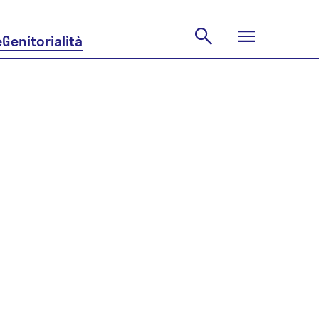
e
Genitorialità