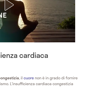
cienza cardiaca
congestizia
, il
cuore
non è in grado di fornire
ismo. L'insufficienza cardiaca congestizia