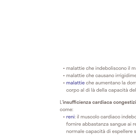
malattie che indeboliscono il 
malattie che causano irrigidime
malattie
che aumentano la doma
corpo al di là della capacità de
L'
insufficienza cardiaca congestiz
come:
reni
: il muscolo cardiaco indeb
fornire abbastanza sangue ai re
normale capacità di espellere s