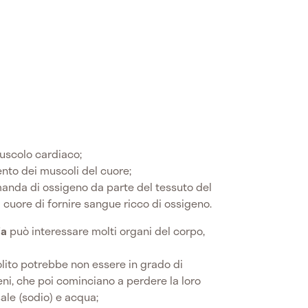
muscolo cardiaco;
nto dei muscoli del cuore;
nda di ossigeno da parte del tessuto del
l cuore di fornire sangue ricco di ossigeno.
ia
può interessare molti organi del corpo,
olito potrebbe non essere in grado di
ni, che poi cominciano a perdere la loro
ale (sodio) e acqua;