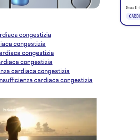
Dr.ssa Em
CARDI
ardiaca congestizia
diaca congestizia
cardiaca congestizia
cardiaca congestizia
ienza cardiaca congestizia
insufficienza cardiaca congestizia