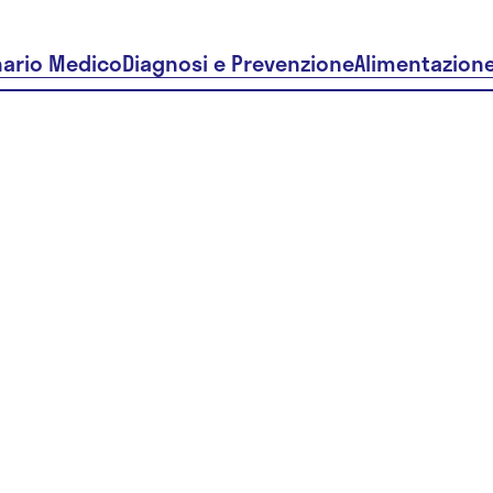
nario Medico
Diagnosi e Prevenzione
Alimentazion