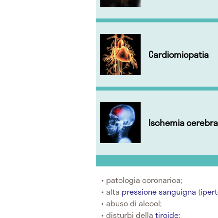
Cardiomiopatia
Ischemia cerebra
patologia coronarica;
alta
pressione sanguigna
(
iper
abuso di alcool;
disturbi della
tiroide
;