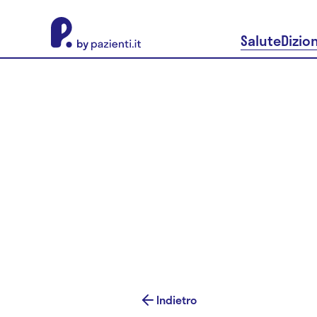
About Pazienti.it
Salute
Dizio
Indietro