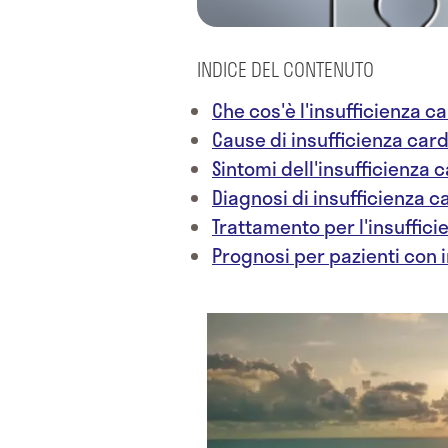
INDICE DEL CONTENUTO
Che cos'è l'insufficienza c
Cause di insufficienza car
Sintomi dell'insufficienza 
Diagnosi di insufficienza 
Trattamento per l'insuffic
Prognosi per pazienti con 