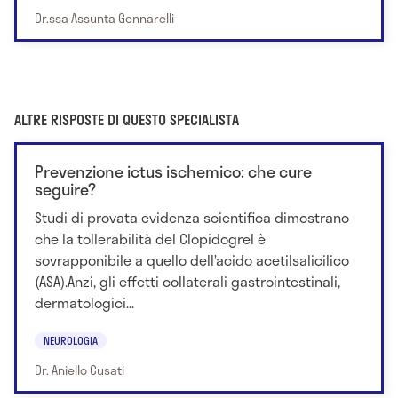
Dr.ssa Assunta Gennarelli
ALTRE RISPOSTE DI QUESTO SPECIALISTA
Prevenzione ictus ischemico: che cure
seguire?
Studi di provata evidenza scientifica dimostrano
che la tollerabilità del Clopidogrel è
sovrapponibile a quello dell’acido acetilsalicilico
(ASA).Anzi, gli effetti collaterali gastrointestinali,
dermatologici...
NEUROLOGIA
Dr. Aniello Cusati