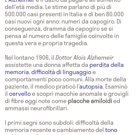
dell'età media. Le stime parlano di più di
500.000 casi presenti in Italia e di ben 80.000
casi nuovi ogni anno: numeri da capogiro. Di
conseguenza, dramma da capogiro se si
pensa al numero delle famiglie coinvolte in
questa vera e propria tragedia.
Nel lontano 1906, il
Dottor Alois Alzhemeir
assistette una donna affetta da
perdita della
memoria
,
difficoltà di linguaggio
e
comportamenti poco comuni. Alla morte della
paziente, il medico praticò l’
autopsia
. Esaminò
il
cervello
e scoprì macchie anomale e grovigli
di fibre oggi note come
placche amiloidi
ed
ammassi neurofibrillari.
I primi segni sono subdoli: difficoltà della
memoria recente e cambiamento del
tono