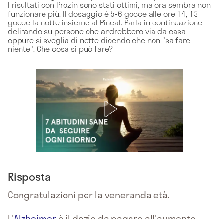
I risultati con Prozin sono stati ottimi, ma ora sembra non
funzionare più. Il dosaggio è 5-6 gocce alle ore 14, 13
gocce la notte insieme al Pineal. Parla in continuazione
delirando su persone che andrebbero via da casa
oppure si sveglia di notte dicendo che non "sa fare
niente". Che cosa si può fare?
Risposta
Congratulazioni per la veneranda età.
L'
Alzheimer
è il dazio da pagare all'aumento