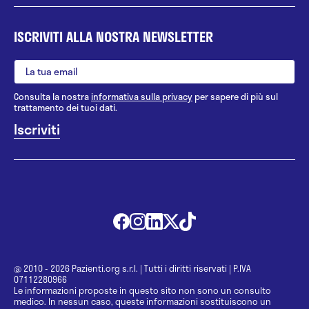
ISCRIVITI ALLA NOSTRA NEWSLETTER
Consulta la nostra
informativa sulla privacy
per sapere di più sul
trattamento dei tuoi dati.
@ 2010 - 2026 Pazienti.org s.r.l.
|
Tutti i diritti riservati
|
P.IVA
07112280966
Le informazioni proposte in questo sito non sono un consulto
medico. In nessun caso, queste informazioni sostituiscono un