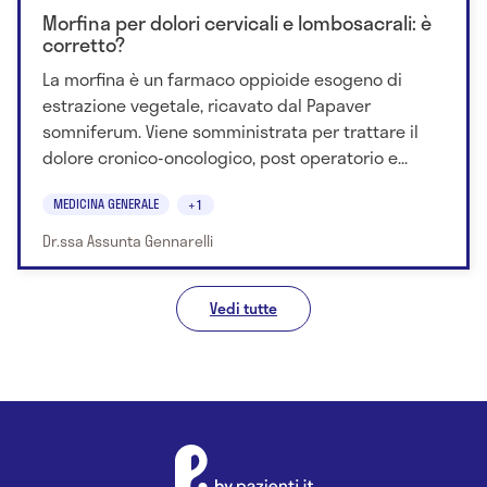
Morfina per dolori cervicali e lombosacrali: è
corretto?
La morfina è un farmaco oppioide esogeno di
estrazione vegetale, ricavato dal Papaver
somniferum. Viene somministrata per trattare il
dolore cronico-oncologico, post operatorio e...
MEDICINA GENERALE
+1
Dr.ssa Assunta Gennarelli
Vedi tutte