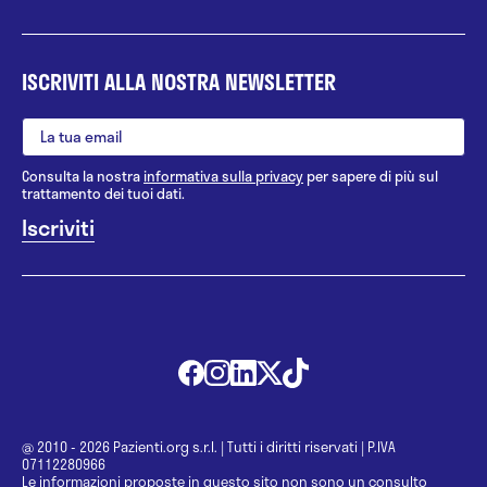
ISCRIVITI ALLA NOSTRA NEWSLETTER
Consulta la nostra
informativa sulla privacy
per sapere di più sul
trattamento dei tuoi dati.
@ 2010 - 2026 Pazienti.org s.r.l.
|
Tutti i diritti riservati
|
P.IVA
07112280966
Le informazioni proposte in questo sito non sono un consulto