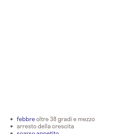
febbre
oltre 38 gradi e mezzo
arresto della crescita
scarso appetito