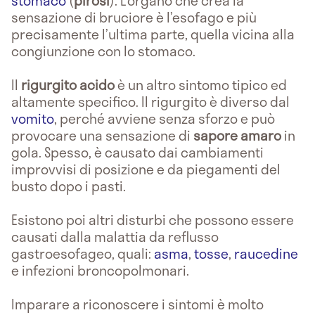
stomaco
(
pirosi
). L’organo che crea la
sensazione di bruciore è l’esofago e più
precisamente l’ultima parte, quella vicina alla
congiunzione con lo stomaco.
Il
rigurgito acido
è un altro sintomo tipico ed
altamente specifico. Il rigurgito è diverso dal
vomito
, perché avviene senza sforzo e può
provocare una sensazione di
sapore amaro
in
gola. Spesso, è causato dai cambiamenti
improvvisi di posizione e da piegamenti del
busto dopo i pasti.
Esistono poi altri disturbi che possono essere
causati dalla malattia da reflusso
gastroesofageo, quali:
asma
,
tosse
,
raucedine
e infezioni broncopolmonari.
Imparare a riconoscere i sintomi è molto