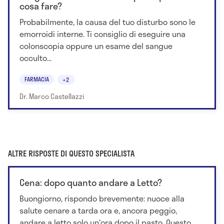
cosa fare?
Probabilmente, la causa del tuo disturbo sono le
emorroidi interne. Ti consiglio di eseguire una
colonscopia oppure un esame del sangue
occulto...
FARMACIA
+2
Dr. Marco Castellazzi
ALTRE RISPOSTE DI QUESTO SPECIALISTA
Cena: dopo quanto andare a Letto?
Buongiorno, rispondo brevemente: nuoce alla
salute cenare a tarda ora e, ancora peggio,
andare a letto solo un'ora dopo il pasto. Questo