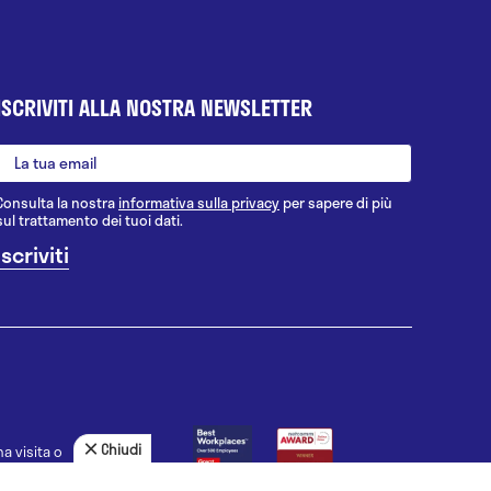
ISCRIVITI ALLA NOSTRA NEWSLETTER
Consulta la nostra
informativa sulla privacy
per sapere di più
sul trattamento dei tuoi dati.
Chiudi
a visita o
agnosi, la
uno