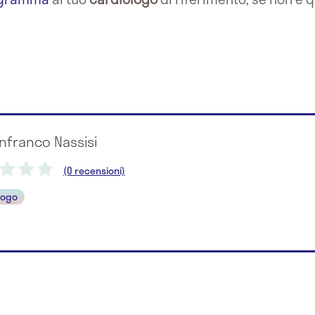
anfranco Nassisi
(0 recensioni)
logo