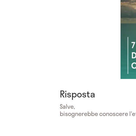
Risposta
Salve,
bisognerebbe conoscere l'età