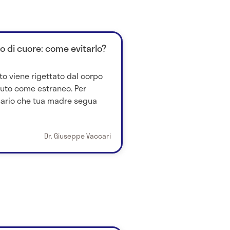
to di cuore: come evitarlo?
to viene rigettato dal corpo
iuto come estraneo. Per
ssario che tua madre segua
Dr. Giuseppe Vaccari