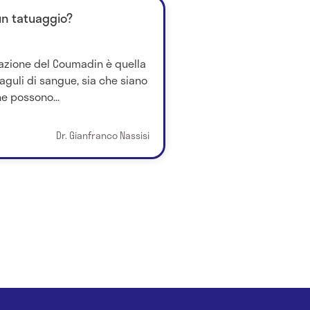
un tatuaggio?
l'azione del Coumadin è quella
oaguli di sangue, sia che siano
e possono...
Dr. Gianfranco Nassisi