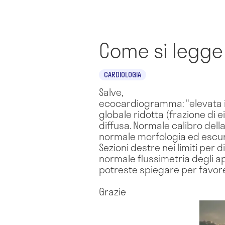
Come si legg
CARDIOLOGIA
Salve,
ecocardiogramma: "elevata im
globale ridotta (frazione di 
diffusa. Normale calibro dell
normale morfologia ed escursio
Sezioni destre nei limiti per
normale flussimetria degli ap
potreste spiegare per favor
Grazie