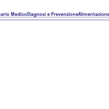
nario Medico
Diagnosi e Prevenzione
Alimentazion