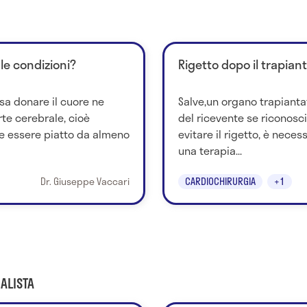
 le condizioni?
Rigetto dopo il trapian
sa donare il cuore ne
Salve,un organo trapianta
te cerebrale, cioè
del ricevente se riconosc
e essere piatto da almeno
evitare il rigetto, è nece
una terapia...
Dr. Giuseppe Vaccari
CARDIOCHIRURGIA
+1
ALISTA