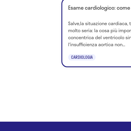
Esame cardiologico: come 
Salve,la situazione cardiaca,
molto seria: la cosa più import
concentrica del ventricolo si
l'insufficienza aortica non...
CARDIOLOGIA