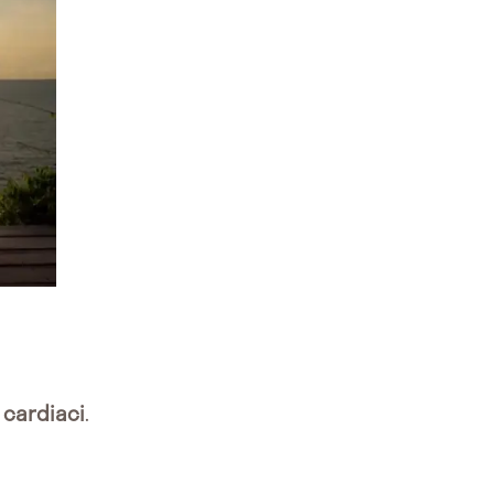
 cardiaci
.