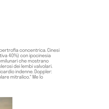
pertrofia concentrica. Cinesi
ativa 40%) con ipocinesia
 Semilunari che mostrano
lerosi dei lembi valvolari.
ricardio indenne. Doppler:
lare mitralico." Me lo