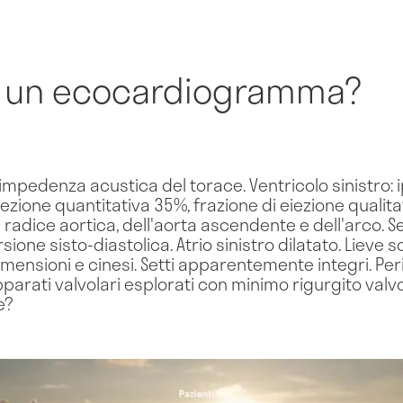
e un ecocardiogramma?
pedenza acustica del torace. Ventricolo sinistro: i
eiezione quantitativa 35%, frazione di eiezione qualit
a radice aortica, dell'aorta ascendente e dell'arco.
ne sisto-diastolica. Atrio sinistro dilatato. Lieve sc
 dimensioni e cinesi. Setti apparentemente integri. Pe
parati valvolari esplorati con minimo rigurgito valvo
e?