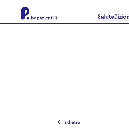
About Pazienti.it
Salute
Dizio
Indietro