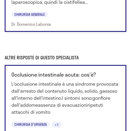
laparoscopica, quindi la cistifellea...
CHIRURGIA GENERALE
Dr. Domenico Labonia
ALTRE RISPOSTE DI QUESTO SPECIALISTA
Occlusione intestinale acuta: cos'è?
L'occlusione intestinale è una sindrome provocata
dall'arresto del contenuto liquido, solido, gassoso
all'interno dell'intestino.I sintomi sono:gonfiore
dell'addomeassenza di evacuazioniripetuti
attacchi di vomito
CHIRURGIA D'URGENZA
+1