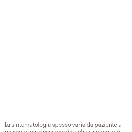
La sintomatologia spesso varia da paziente a
paziente, ma possiamo dire che i sintomi più