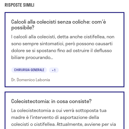
RISPOSTE SIMILI
Calcoli alla colecisti senza coliche: com'è
possibile?
I calcoli alla colecisti, detta anche cistifellea, non
sono sempre sintomatici, però possono causarti
dolore se si spostano fino ad ostruire il deflusso
biliare procurando...
CHIRURGIA GENERALE
+1
Dr. Domenico Labonia
Colecistectomia: in cosa consiste?
La colecistectomia a cui verrà sottoposta tua
madre è l'intervento di asportazione della
colecisti o cistifellea. Attualmente, avviene per via