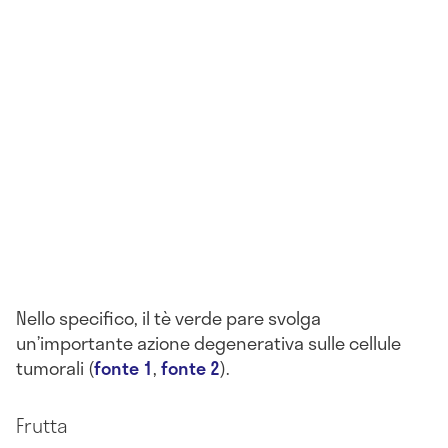
Nello specifico, il tè verde pare svolga
un’importante azione degenerativa sulle cellule
tumorali (
fonte 1
,
fonte 2
).
Frutta