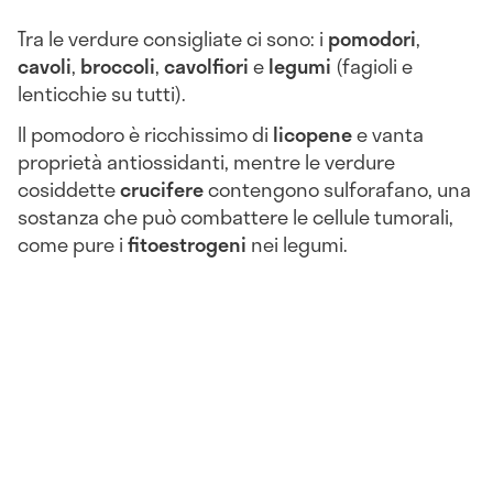
Tra le verdure consigliate ci sono: i
pomodori
,
cavoli
,
broccoli
,
cavolfiori
e
legumi
(fagioli e
lenticchie su tutti).
Il pomodoro è ricchissimo di
licopene
e vanta
proprietà antiossidanti, mentre le verdure
cosiddette
crucifere
contengono sulforafano, una
sostanza che può combattere le cellule tumorali,
come pure i
fitoestrogeni
nei legumi.