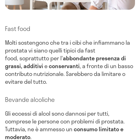
Fast food
Molti sostengono che tra i cibi che infiammano la
prostata vi siano quelli tipici da fast
food, soprattutto per l'
abbondante presenza di
grassi, additivi
e
conservanti
, a fronte di un basso
contributo nutrizionale. Sarebbero da limitare o
evitare del tutto.
Bevande alcoliche
Gli eccessi di alcol sono dannosi per tutti,
comprese le persone con problemi di prostata.
Tuttavia, ne è ammesso un
consumo limitato e
moderato
.