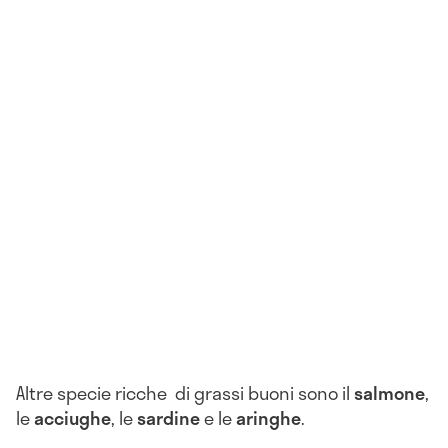
Altre specie ricche di grassi buoni sono il
salmone
,
le
acciughe
, le
sardine
e le
aringhe
.