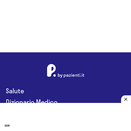
Salute
Dizionario Medico
Diagnosi e Prevenzione
Alimentazione