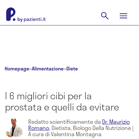
Homepage
»
Alimentazione
»
Diete
I 6 migliori cibi per la
prostata e quelli da evitare
Redatto scientificamente da
Dr. Maurizio
Romano
,
Dietista, Biologo Della Nutrizione
|
A cura di Valentina Montagna