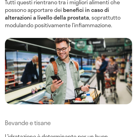
Tutti questi rientrano tra i migliori alimenti che
possono
apportare dei
benefici in caso di
alterazioni a livello della prostata
, soprattutto
modulando positivamente l’infiammazione.
Bevande e tisane
L’idratazione è determinante per un buon