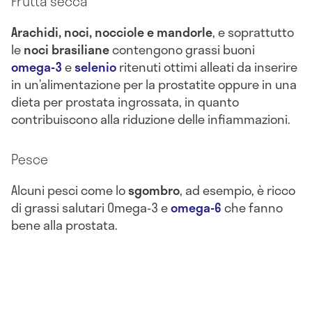
Frutta secca
Arachidi, noci, nocciole e mandorle
, e soprattutto
le
noci brasiliane
contengono grassi buoni
omega-3
e
selenio
ritenuti ottimi alleati da inserire
in un’alimentazione per la prostatite oppure in una
dieta per prostata ingrossata, in quanto
contribuiscono alla riduzione delle infiammazioni.
Pesce
Alcuni pesci come lo
sgombro
, ad esempio, è ricco
di grassi salutari Omega-3 e
omega-6
che fanno
bene alla prostata.