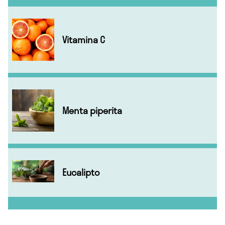
Vitamina C
Menta piperita
Eucalipto