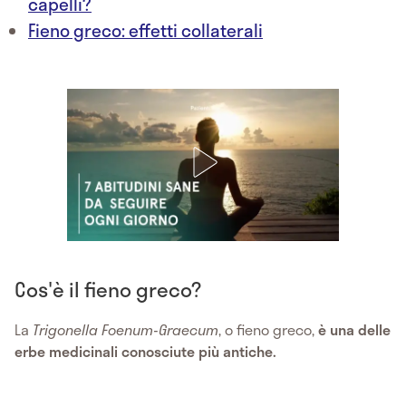
capelli?
Fieno greco: effetti collaterali
Cos'è il fieno greco?
La
Trigonella Foenum-Graecum
, o fieno greco,
è una delle
erbe medicinali conosciute più antiche.