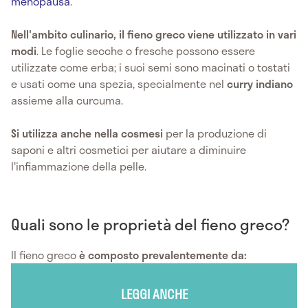
menopausa
.
Nell'ambito culinario, il fieno greco viene utilizzato in vari
modi
. Le foglie secche o fresche possono essere
utilizzate come erba; i suoi semi sono macinati o tostati
e usati come una spezia, specialmente nel
curry indiano
assieme alla curcuma.
Si
utilizza anche nella cosmesi
per la produzione di
saponi e altri cosmetici per aiutare a diminuire
l'infiammazione della pelle.
Quali sono le proprietà del fieno greco?
Il fieno greco
è composto prevalentemente da:
LEGGI ANCHE