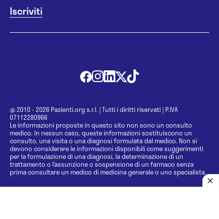
@ 2010 - 2026 Pazienti.org s.r.l.
|
Tutti i diritti riservati
|
P.IVA
07112280966
Le informazioni proposte in questo sito non sono un consulto
medico. In nessun caso, queste informazioni sostituiscono un
consulto, una visita o una diagnosi formulata dal medico. Non si
devono considerare le informazioni disponibili come suggerimenti
per la formulazione di una diagnosi, la determinazione di un
trattamento o l’assunzione o sospensione di un farmaco senza
prima consultare un medico di medicina generale o uno specialista.