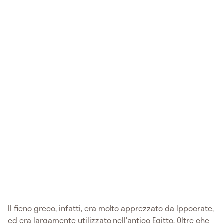
Il fieno greco, infatti, era molto apprezzato da Ippocrate,
ed era largamente utilizzato nell'antico Egitto. Oltre che