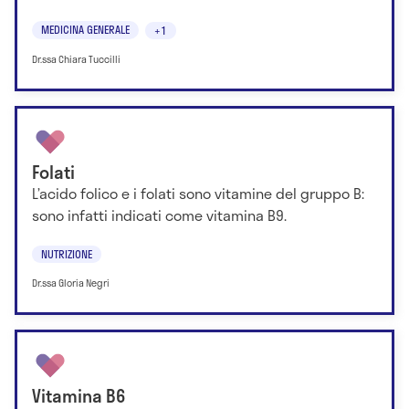
MEDICINA GENERALE
+1
Dr.ssa Chiara Tuccilli
Folati
L’acido folico e i folati sono vitamine del gruppo B:
sono infatti indicati come vitamina B9.
NUTRIZIONE
Dr.ssa Gloria Negri
Vitamina B6