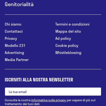
Genitorialità
Chi siamo
Termini e condizioni
Contattaci
Mappa del sito
Privacy
Ad policy
Modello 231
Cookie policy
Advertising
Whistleblowing
Media Partner
ISCRIVITI ALLA NOSTRA NEWSLETTER
Consulta la nostra
informativa sulla privacy
per sapere di più sul
trattamento dei tuoi dati.