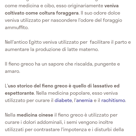
come medicina e cibo, esso originariamente
veniva
coltivato come coltura foraggera
. Il suo odore dolce
veniva utilizzato per nascondere l'odore del foraggio
ammuffito.
Nell'antico Egitto veniva utilizzato per facilitare il parto e
aumentare la produzione di latte materno.
Il fieno greco ha un sapore che riscalda, pungente e
amaro.
L'
uso storico del fieno greco è quello di lassativo ed
espettorante
. Nella medicina popolare, esso veniva
utilizzato per curare il
diabete
, l'
anemia
e il
rachitismo
.
Nella
medicina cinese
il fieno greco è utilizzato per
curare i dolori addominali, i semi vengono inoltre
utilizzati per
contrastare l'impotenza e i disturbi della