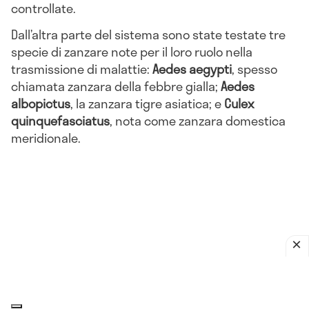
controllate.
Dall’altra parte del sistema sono state testate tre
specie di zanzare note per il loro ruolo nella
trasmissione di malattie:
Aedes aegypti
, spesso
chiamata zanzara della febbre gialla;
Aedes
albopictus
, la zanzara tigre asiatica; e
Culex
quinquefasciatus
, nota come zanzara domestica
meridionale.