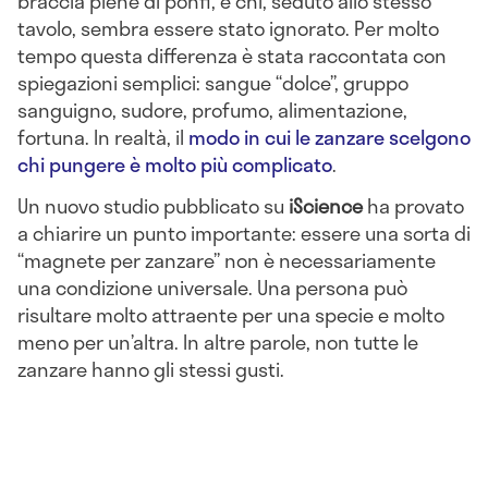
braccia piene di ponfi, e chi, seduto allo stesso
tavolo, sembra essere stato ignorato. Per molto
tempo questa differenza è stata raccontata con
spiegazioni semplici: sangue “dolce”, gruppo
sanguigno, sudore, profumo, alimentazione,
fortuna. In realtà, il
modo in cui le zanzare scelgono
chi pungere è molto più complicato
.
Un nuovo studio pubblicato su
iScience
ha provato
a chiarire un punto importante: essere una sorta di
“magnete per zanzare” non è necessariamente
una condizione universale. Una persona può
risultare molto attraente per una specie e molto
meno per un’altra. In altre parole, non tutte le
zanzare hanno gli stessi gusti.