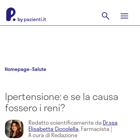
Homepage
»
Salute
Ipertensione: e se la causa
fossero i reni?
Redatto scientificamente da
Dr.ssa
Elisabetta Ciccolella
,
Farmacista
|
A cura di Redazione