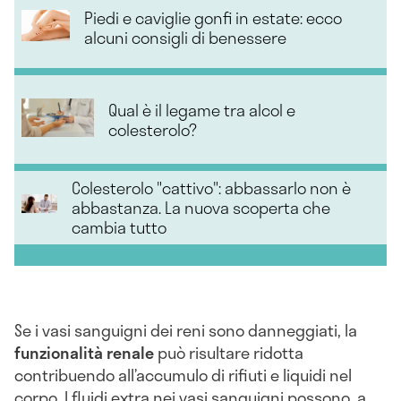
Piedi e caviglie gonfi in estate: ecco
alcuni consigli di benessere
Qual è il legame tra alcol e
colesterolo?
Colesterolo "cattivo": abbassarlo non è
abbastanza. La nuova scoperta che
cambia tutto
Se i vasi sanguigni dei reni sono danneggiati, la
funzionalità renale
può risultare ridotta
contribuendo all’accumulo di rifiuti e liquidi nel
corpo. I fluidi extra nei vasi sanguigni possono, a