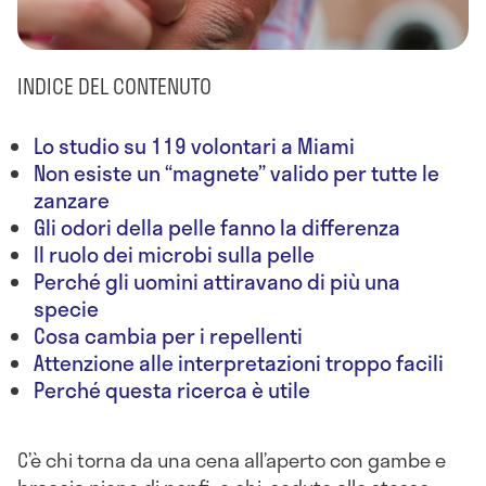
INDICE DEL CONTENUTO
Lo studio su 119 volontari a Miami
Non esiste un “magnete” valido per tutte le
zanzare
Gli odori della pelle fanno la differenza
Il ruolo dei microbi sulla pelle
Perché gli uomini attiravano di più una
specie
Cosa cambia per i repellenti
Attenzione alle interpretazioni troppo facili
Perché questa ricerca è utile
C’è chi torna da una cena all’aperto con gambe e