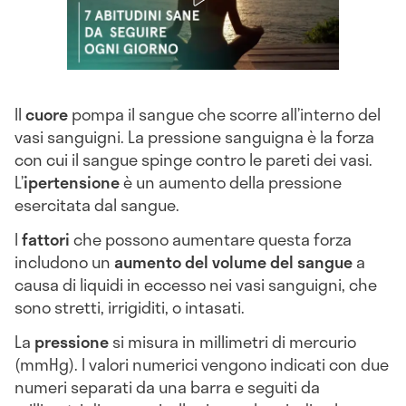
Il
cuore
pompa il sangue che scorre all’interno del
vasi sanguigni. La pressione sanguigna è la forza
con cui il sangue spinge contro le pareti dei vasi.
L’
ipertensione
è un aumento della pressione
esercitata dal sangue.
I
fattori
che possono aumentare questa forza
includono un
aumento del volume del sangue
a
causa di liquidi in eccesso nei vasi sanguigni, che
sono stretti, irrigiditi, o intasati.
La
pressione
si misura in millimetri di mercurio
(mmHg). I valori numerici vengono indicati con due
numeri separati da una barra e seguiti da