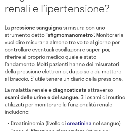
renali e l’ipertensione?
La
pressione sanguigna
si misura con uno
strumento detto
“sfigmomanometro”.
Monitorarla
vuol dire misurarla almeno tre volte al giorno per
controllare eventuali oscillazioni e saper, poi,
riferire al proprio medico quale è stato
l’andamento. Molti pazienti hanno dei misuratori
della pressione elettronici, da polso o da mettere
al braccio. E’ utile tenere un diario della pressione.
La malattia renale è
diagnosticata
attraverso
esami delle urine e del sangue
. Gli esami di routine
utilizzati per monitorare la funzionalità renale
includono:
Creatininemia (livello di
creatinina
nel sangue)
Tasso di filtrazione glomerulare (stima del