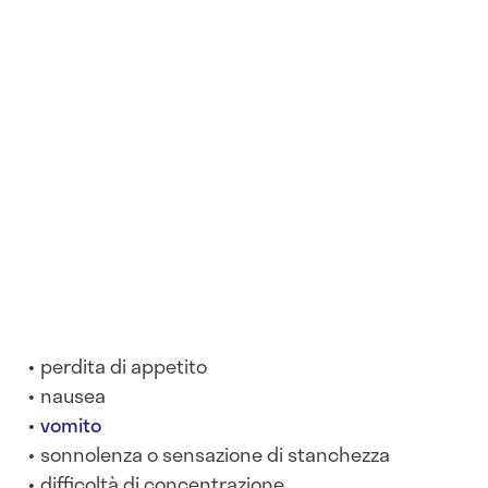
perdita di appetito
nausea
vomito
sonnolenza o sensazione di stanchezza
difficoltà di concentrazione