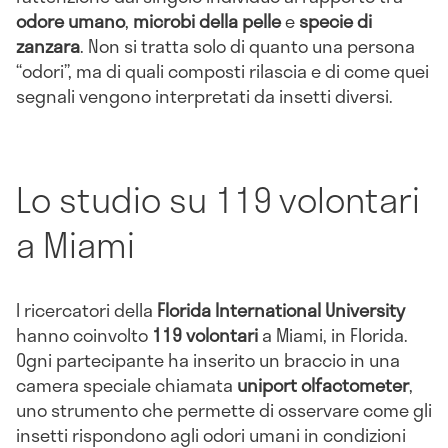
odore umano
,
microbi della pelle
e
specie di
zanzara
. Non si tratta solo di quanto una persona
“odori”, ma di quali composti rilascia e di come quei
segnali vengono interpretati da insetti diversi.
Lo studio su 119 volontari
a Miami
I ricercatori della
Florida International University
hanno coinvolto
119 volontari
a Miami, in Florida.
Ogni partecipante ha inserito un braccio in una
camera speciale chiamata
uniport olfactometer
,
uno strumento che permette di osservare come gli
insetti rispondono agli odori umani in condizioni