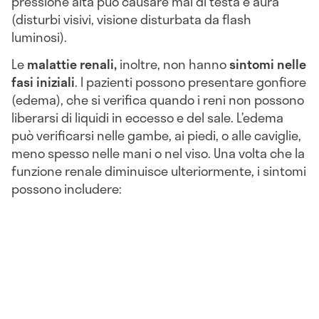
pressione alta può causare mal di testa e aura
(disturbi visivi, visione disturbata da flash
luminosi).
Le
malattie renali,
inoltre, non hanno
sintomi nelle
fasi iniziali
. I pazienti possono presentare gonfiore
(edema), che si verifica quando i reni non possono
liberarsi di liquidi in eccesso e del sale. L’edema
può verificarsi nelle gambe, ai piedi, o alle caviglie,
meno spesso nelle mani o nel viso. Una volta che la
funzione renale diminuisce ulteriormente, i sintomi
possono includere: