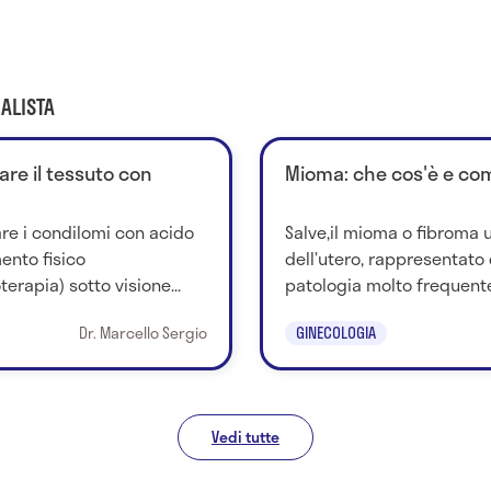
ALISTA
are il tessuto con
Mioma: che cos'è e com
re i condilomi con acido
Salve,il mioma o fibroma 
mento fisico
dell’utero, rappresentato
erapia) sotto visione...
patologia molto frequente 
Dr. Marcello Sergio
GINECOLOGIA
Vedi tutte