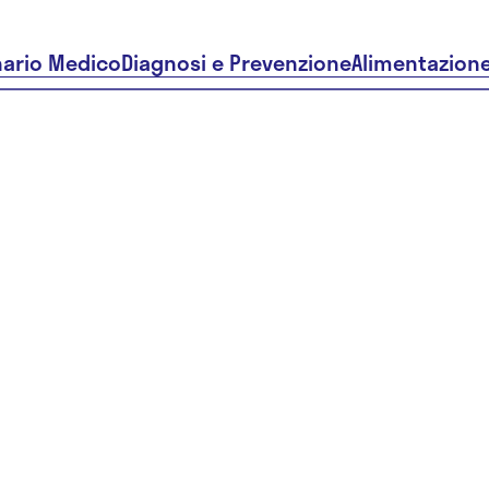
nario Medico
Diagnosi e Prevenzione
Alimentazion