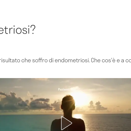
triosi?
risultato che soffro di endometriosi. Che cos'è e a 