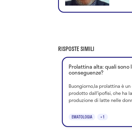
RISPOSTE SIMILI
Prolattina alta: quali sono 
conseguenze?
Buongiorno,la prolattina è u
prodotto dall'ipofisi, che ha l
produzione di latte nelle don
EMATOLOGIA
+1