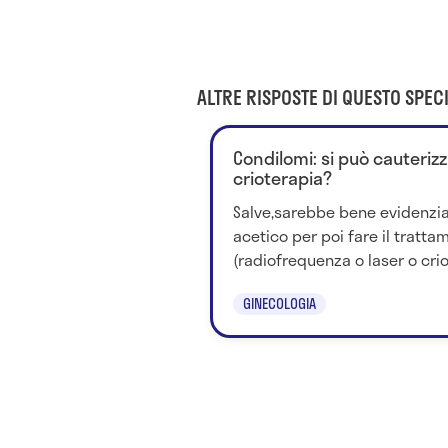
ALTRE RISPOSTE DI QUESTO SPECI
Condilomi: si può cauterizz
crioterapia?
Salve,sarebbe bene evidenzia
acetico per poi fare il tratta
(radiofrequenza o laser o criot
GINECOLOGIA