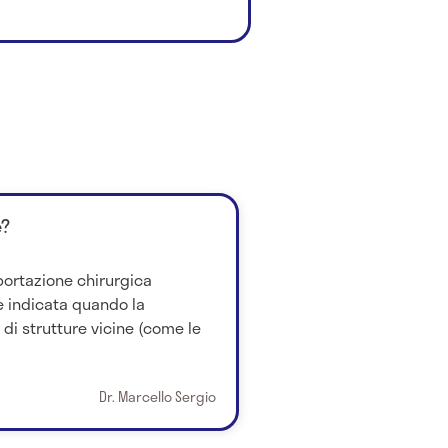
è?
sportazione chirurgica
 è indicata quando la
 di strutture vicine (come le
Dr. Marcello Sergio