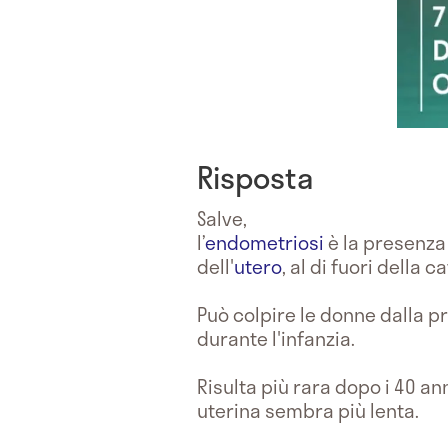
Risposta
Salve,
l’
endometriosi
è la presenza
dell'
utero
, al di fuori della c
Può colpire le donne dalla 
durante l'infanzia.
Risulta più rara dopo i 40 an
uterina sembra più lenta.