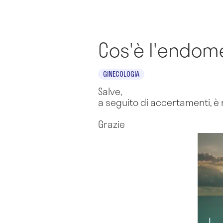
Cos'è l'endome
GINECOLOGIA
Salve,
a seguito di accertamenti, è 
Grazie