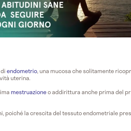
 di
endometrio
, una mucosa che solitamente ricopre
avità uterina.
prima
mestruazione
o addirittura anche prima del pr
ni, poiché la crescita del tessuto endometriale pres