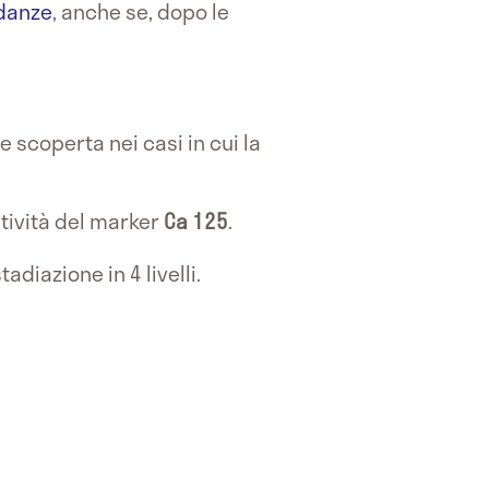
danze
, anche se, dopo le
e scoperta nei casi in cui la
tività del marker
Ca 125
.
adiazione in 4 livelli.