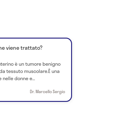
e viene trattato?
uterino è un tumore benigno
 da tessuto muscolare.È una
nelle donne e...
Dr. Marcello Sergio