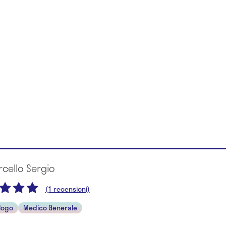
rcello Sergio
(1 recensioni)
logo
Medico Generale