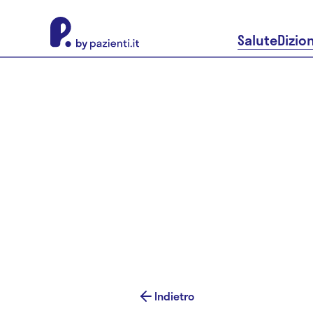
About Pazienti.it
Salute
Dizio
Indietro