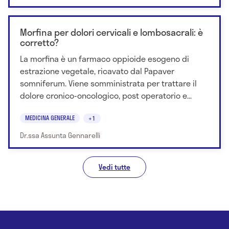
Morfina per dolori cervicali e lombosacrali: è
corretto?
La morfina è un farmaco oppioide esogeno di
estrazione vegetale, ricavato dal Papaver
somniferum. Viene somministrata per trattare il
dolore cronico-oncologico, post operatorio e...
MEDICINA GENERALE
+1
Dr.ssa Assunta Gennarelli
Vedi tutte