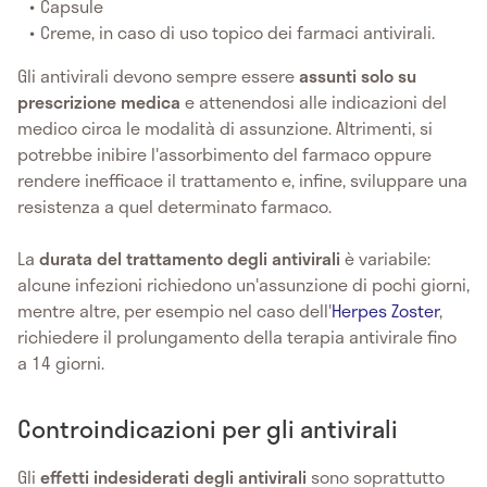
Capsule
Creme, in caso di uso topico dei farmaci antivirali.
Gli antivirali devono sempre essere
assunti solo su
prescrizione medica
e attenendosi alle indicazioni del
medico circa le modalità di assunzione. Altrimenti, si
potrebbe inibire l'assorbimento del farmaco oppure
rendere inefficace il trattamento e, infine, sviluppare una
resistenza a quel determinato farmaco.
La
durata del trattamento degli antivirali
è variabile:
alcune infezioni richiedono un'assunzione di pochi giorni,
mentre altre, per esempio nel caso dell'
Herpes Zoster
,
richiedere il prolungamento della terapia antivirale fino
a 14 giorni.
Controindicazioni per gli antivirali
Gli
effetti indesiderati degli antivirali
sono soprattutto