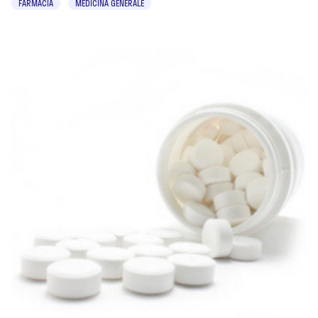
FARMACIA
MEDICINA GENERALE