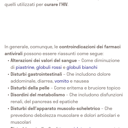
quelli utilizzati per
curare l'HIV
.
In generale, comunque, le
controindicazioni dei farmaci
antivirali
possono essere riassunti come segue:
Alterazioni dei valori del sangue
– Come diminuzione
di
piastrine
,
globuli rossi
e
globuli bianchi
Disturbi gastrointestinali
– Che includono dolore
addominale, diarrea,
vomito
e nausea
Disturbi della pelle
– Come eritema e bruciore topico
Disordini del metabolismo
– Che includono disfunzioni
renali, del pancreas ed epatiche
Disturbi dell'apparato muscolo-scheletrico
– Che
prevedono debolezza muscolare e dolori articolari e
muscolari