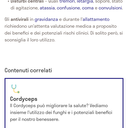
Disturbi centrali
– Quali
tremori
,
letargia
, sopore, stato
di agitazione,
atassia
,
confusione
,
coma
e
convulsioni
.
Gli
antivirali
in
gravidanza
e durante l'
allattamento
richiedono un'attenta valutazione medica a proposito
dei benefici e dei potenziali rischi clinici. Di solito però, si
sconsiglia il loro utilizzo.
Contenuti correlati
Cordyceps
Il Cordyceps può migliorare la salute? Vediamo
insieme l'utilizzo dei funghi e i potenziali benefici
per il nostro benessere.