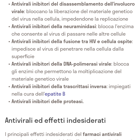
Antivirali inibitori del disassemblamento dell’involucro
virale
: bloccano la liberazione del materiale genetico
del virus nella cellula, impedendone la replicazione
Antivirali inibitori della neuraminidasi
: blocca l'enzima
che consente al virus di passare nelle altre cellule
Antivirali inibitori della fusione tra HIV e cellula ospite
:
impedisce al virus di penetrare nella cellula dalla
superficie
Antivirali inibitori della DNA-polimerasi virale
: blocca
gli enzimi che permettono la moltiplicazione del
materiale genetico virale
Antivirali inibitori della trascrittasi inversa
: impiegati
nella cura dell'
epatite B
Antivirali inibitori delle proteasi.
Antivirali ed effetti indesiderati
I principali effetti indesiderati del
farmaci
antivirali