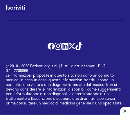
@ 2010 - 2026 Pazienti.org s.r.l.
|
Tutti i diritti riservati
|
P.IVA
07112280966
Le informazioni proposte in questo sito non sono un consulto
medico. In nessun caso, queste informazioni sostituiscono un
consulto, una visita o una diagnosi formulata dal medico. Non si
devono considerare le informazioni disponibili come suggerimenti
per la formulazione di una diagnosi, la determinazione di un
trattamento o l’assunzione o sospensione di un farmaco senza
prima consultare un medico di medicina generale o uno specialista.