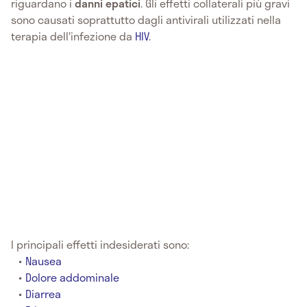
riguardano i
danni epatici
. Gli effetti collaterali più gravi
sono causati soprattutto dagli antivirali utilizzati nella
terapia dell'infezione da
HIV
.
I principali effetti indesiderati sono:
Nausea
Dolore addominale
Diarrea