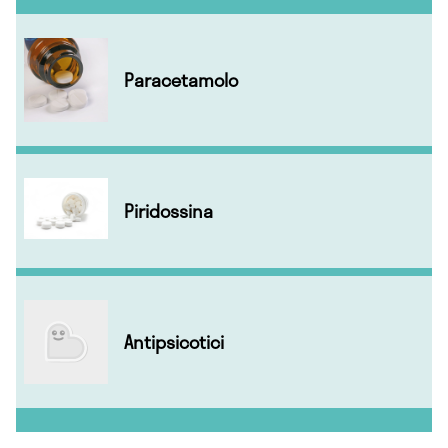
Paracetamolo
Piridossina
Antipsicotici