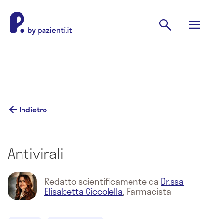
Indietro
Antivirali
Redatto scientificamente da
Dr.ssa
Elisabetta Ciccolella
,
Farmacista