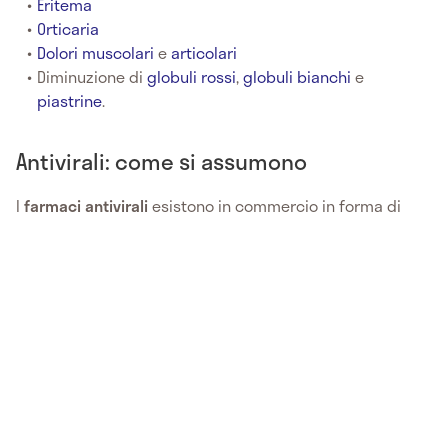
Eritema
Orticaria
Dolori muscolari
e
articolari
Diminuzione di
globuli rossi
,
globuli bianchi
e
piastrine
.
Antivirali: come si assumono
I
farmaci
antivirali
esistono in commercio in forma di