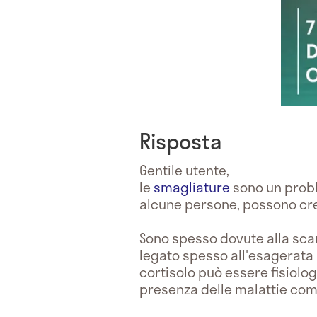
Risposta
Gentile utente,
le
smagliature
sono un probl
alcune persone, possono cre
Sono spesso dovute alla scar
legato spesso all'esagerata
cortisolo può essere fisiolo
presenza delle malattie co