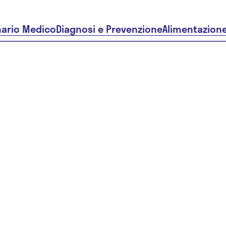
nario Medico
Diagnosi e Prevenzione
Alimentazion