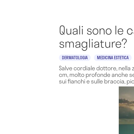
Quali sono le 
smagliature?
DERMATOLOGIA
MEDICINA ESTETICA
Salve cordiale dottore, nella
cm, molto profonde anche se 
sui fianchi e sulle braccia, p