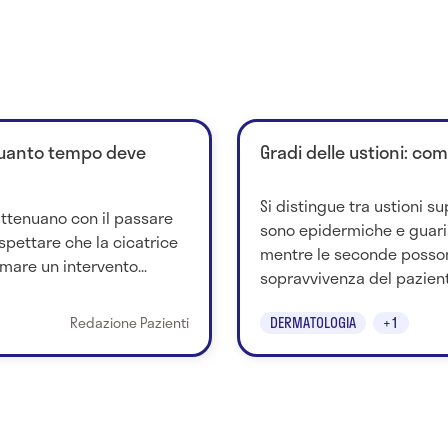
quanto tempo deve
Gradi delle ustioni: co
Si distingue tra ustioni su
attenuano con il passare
sono epidermiche e guar
spettare che la cicatrice
mentre le seconde posso
mare un intervento...
sopravvivenza del paziente
Redazione Pazienti
DERMATOLOGIA
+1