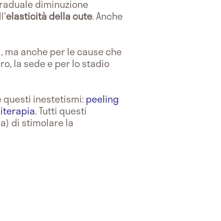
graduale diminuzione
l'
elasticità della cute
. Anche
e), ma anche per le cause che
ro, la sede e per lo stadio
 questi inestetismi:
peeling
iterapia
. Tutti questi
a) di stimolare la