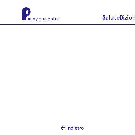
About Pazienti.it
Salute
Dizio
Indietro