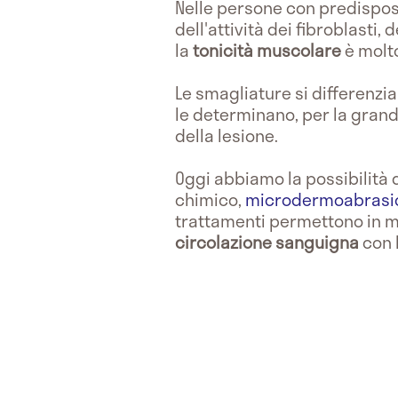
Nelle persone con predisposi
dell'attività dei fibroblasti, 
la
tonicità muscolare
è molt
Le smagliature si differenzi
le determinano, per la grande
della lesione.
Oggi abbiamo la possibilità 
chimico,
microdermoabrasi
trattamenti permettono in mo
circolazione sanguigna
con l