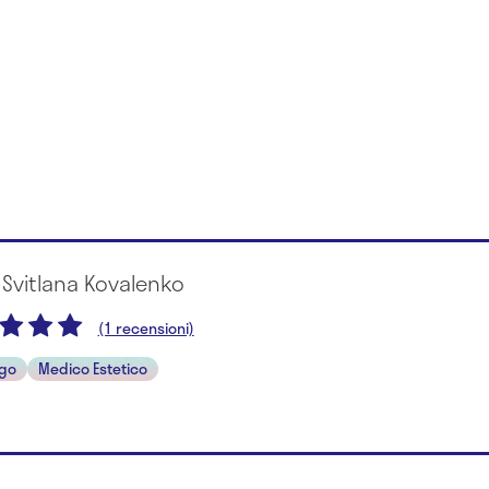
 Svitlana Kovalenko
(1 recensioni)
ogo
Medico Estetico