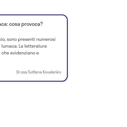
aca: cosa provoca?
io, sono presenti numerosi
 lumaca. La letteratura
di che evidenziano e
Dr.ssa Svitlana Kovalenko