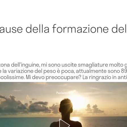
cause della formazione del
 zona dell'inguine, mi sono uscite smagliature molto
la variazione del peso è poca, attualmente sono 89
iccolissime. Mi devo preoccupare? La ringrazio in anti