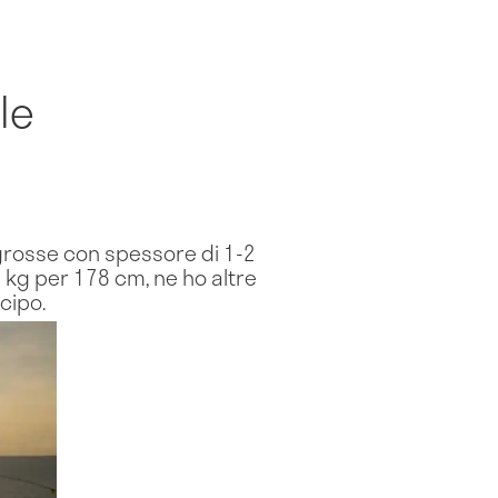
le
 grosse con spessore di 1-2
 kg per 178 cm, ne ho altre
cipo.