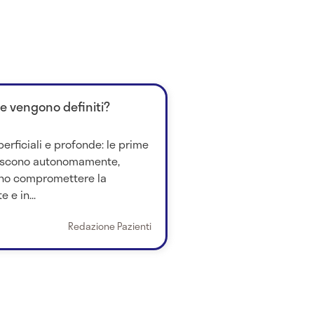
me vengono definiti?
perficiali e profonde: le prime
iscono autonomamente,
no compromettere la
 e in...
Redazione Pazienti