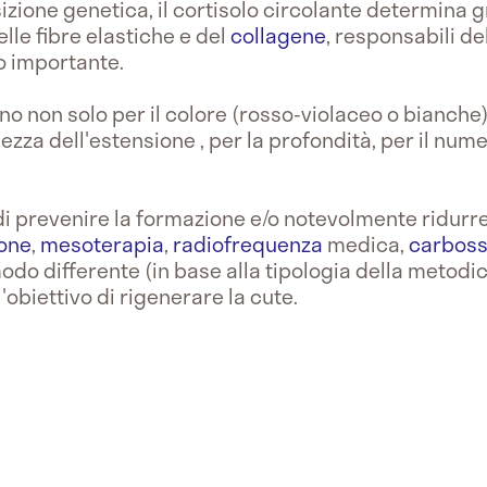
zione genetica, il cortisolo circolante determina 
delle fibre elastiche e del
collagene
, responsabili del
o importante.
ano non solo per il colore (rosso-violaceo o bianch
zza dell'estensione , per la profondità, per il nume
di prevenire la formazione e/o notevolmente ridurre
one
,
mesoterapia
,
radiofrequenza
medica,
carboss
do differente (in base alla tipologia della metodic
'obiettivo di rigenerare la cute.