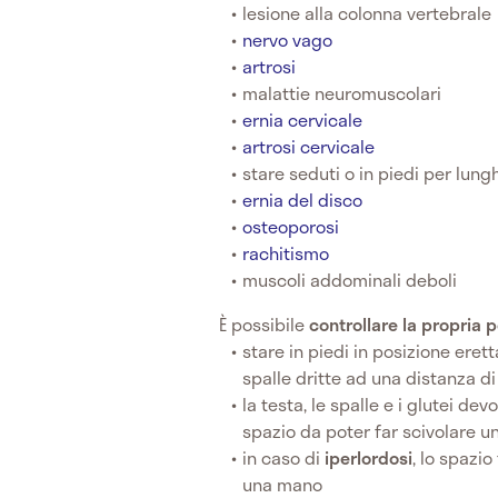
lesione alla colonna vertebrale
nervo vago
artrosi
malattie neuromuscolari
ernia cervicale
artrosi cervicale
stare seduti o in piedi per lung
ernia del disco
osteoporosi
rachitismo
muscoli addominali deboli
È possibile
controllare la propria 
stare in piedi in posizione ere
spalle dritte ad una distanza di
la testa, le spalle e i glutei d
spazio da poter far scivolare un
in caso di
iperlordosi
, lo spazio
una mano