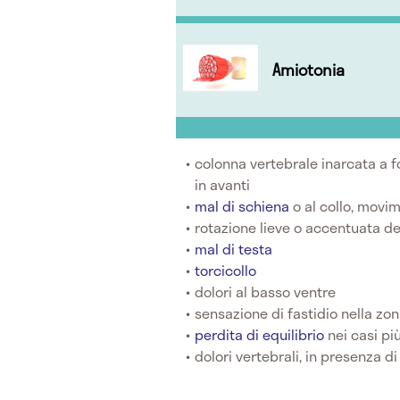
Amiotonia
colonna vertebrale inarcata a f
in avanti
mal di schiena
o al collo, movim
rotazione lieve o accentuata del
mal di testa
torcicollo
dolori al basso ventre
sensazione di fastidio nella zo
perdita di equilibrio
nei casi pi
dolori vertebrali, in presenza di