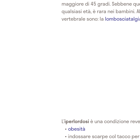
maggiore di 45 gradi. Sebbene qu
qualsiasi età, è rara nei bambini. 
vertebrale sono: la
lombosciatalgi
L’
iperlordosi
è una condizione rever
obesità
indossare scarpe col tacco per