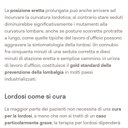
La
posizione eretta
prolungata può anche arrivare ad
incurvare la curvatura lordotica; al contrario stare seduti
diminuirebbe significativamente i mutamenti alla
curvatura lombare, anche se posture scorrette protratte
a lungo, come quelle tipiche del lavoro d’ufficio possono
aggravare la sintomatologia della lordosi. Un connubio
fra cinquanta minuti di una seduta corretta e dieci
minuti di stazione eretta e semplice cammino, in un’ora
di lavoro d’ufficio, costituisce il
gold standard della
prevenzione della lombalgia
in molti paesi
industrializzati.
Lordosi come si cura
La maggior parte dei pazienti non necessita di una
cura
per la lordosi
, a meno che non si tratti di un
caso
particolarmente grave
; la terapia per lordosi dipenderà