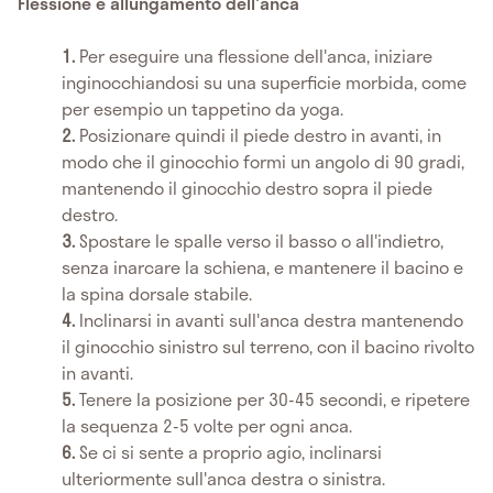
Flessione e allungamento dell'anca
Per eseguire una flessione dell'anca, iniziare
inginocchiandosi su una superficie morbida, come
per esempio un tappetino da yoga.
Posizionare quindi il piede destro in avanti, in
modo che il ginocchio formi un angolo di 90 gradi,
mantenendo il ginocchio destro sopra il piede
destro.
Spostare le spalle verso il basso o all'indietro,
senza inarcare la schiena, e mantenere il bacino e
la spina dorsale stabile.
Inclinarsi in avanti sull'anca destra mantenendo
il ginocchio sinistro sul terreno, con il bacino rivolto
in avanti.
Tenere la posizione per 30-45 secondi, e ripetere
la sequenza 2-5 volte per ogni anca.
Se ci si sente a proprio agio, inclinarsi
ulteriormente sull'anca destra o sinistra.