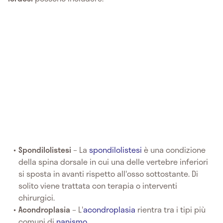
Spondilolistesi
– La
spondilolistesi
è una condizione
della spina dorsale in cui una delle vertebre inferiori
si sposta in avanti rispetto all'osso sottostante. Di
solito viene trattata con terapia o interventi
chirurgici.
Acondroplasia
– L'
acondroplasia
rientra tra i tipi più
comuni di
nanismo
.