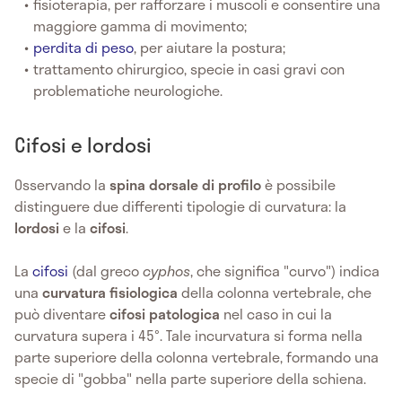
fisioterapia, per rafforzare i muscoli e consentire una
maggiore gamma di movimento;
perdita di peso
, per aiutare la postura;
trattamento chirurgico, specie in casi gravi con
problematiche neurologiche.
Cifosi e lordosi
Osservando la
spina dorsale di profilo
è possibile
distinguere due differenti tipologie di curvatura: la
lordosi
e la
cifosi
.
La
cifosi
(dal greco
cyphos
, che significa "curvo") indica
una
curvatura fisiologica
della colonna vertebrale, che
può diventare
cifosi patologica
nel caso in cui la
curvatura supera i 45°. Tale incurvatura si forma nella
parte superiore della colonna vertebrale, formando una
specie di "gobba" nella parte superiore della schiena.