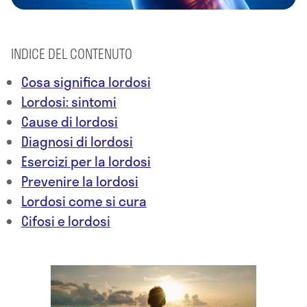
INDICE DEL CONTENUTO
Cosa significa lordosi
Lordosi: sintomi
Cause di lordosi
Diagnosi di lordosi
Esercizi per la lordosi
Prevenire la lordosi
Lordosi come si cura
Cifosi e lordosi