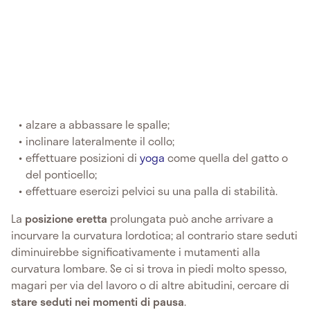
alzare a abbassare le spalle;
inclinare lateralmente il collo;
effettuare posizioni di
yoga
come quella del gatto o
del ponticello;
effettuare esercizi pelvici su una palla di stabilità.
La
posizione eretta
prolungata può anche arrivare a
incurvare la curvatura lordotica; al contrario stare seduti
diminuirebbe significativamente i mutamenti alla
curvatura lombare. Se ci si trova in piedi molto spesso,
magari per via del lavoro o di altre abitudini, cercare di
stare seduti nei momenti di pausa
.