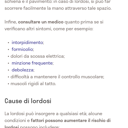
schiena e il pavimento: in caso di lordosi, si può far
scorrere facilmente la mano attraverso tale spazio.
Infine,
consultare un medico
quanto prima se si
verificano altri sintomi, come per esempio:
intorpidimento
;
formicolio
;
dolori da scossa elettrica;
minzione frequente
;
debolezza
;
difficoltà a mantenere il controllo muscolare;
muscoli rigidi al tatto.
Cause di lordosi
La lordosi può insorgere a qualsiasi età; alcune
condizioni e
fattori possono aumentare il rischio di
lordosi
possono includere: