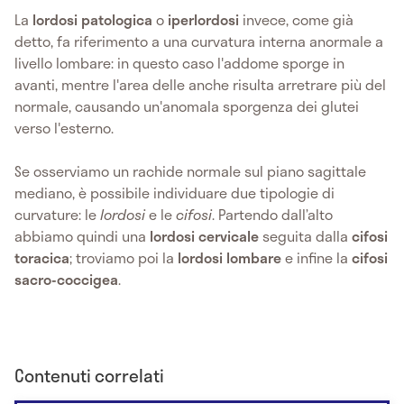
La
lordosi patologica
o
iperlordosi
invece, come già
detto, fa riferimento a una curvatura interna anormale a
livello lombare: in questo caso l'addome sporge in
avanti, mentre l'area delle anche risulta arretrare più del
normale, causando un'anomala sporgenza dei glutei
verso l'esterno.
Se osserviamo un rachide normale sul piano sagittale
mediano, è possibile individuare due tipologie di
curvature: le
lordosi
e le
cifosi
. Partendo dall’alto
abbiamo quindi una
lordosi cervicale
seguita dalla
cifosi
toracica
; troviamo poi la
lordosi lombare
e infine la
cifosi
sacro-coccigea
.
Contenuti correlati