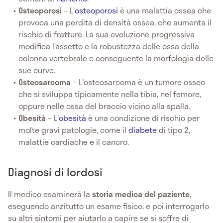
Osteoporosi
– L'
osteoporosi
è una malattia ossea che
provoca una perdita di densità ossea, che aumenta il
rischio di fratture. La sua evoluzione progressiva
modifica l’assetto e la robustezza delle ossa della
colonna vertebrale e conseguente la morfologia delle
sue curve.
Osteosarcoma
– L'osteosarcoma è un tumore osseo
che si sviluppa tipicamente nella tibia, nel femore,
oppure nelle ossa del braccio vicino alla spalla.
Obesità
– L'
obesità
è una condizione di rischio per
molte gravi patologie, come il
diabete
di tipo 2,
malattie cardiache e il cancro.
Diagnosi di lordosi
Il medico esaminerà la
storia medica del paziente
,
eseguendo anzitutto un esame fisico, e poi interrogarlo
su altri sintomi per aiutarlo a capire se si soffre di