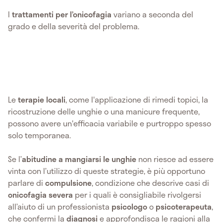
I
trattamenti per l’onicofagia
variano a seconda del
grado e della severità del problema.
Le
terapie locali
, come l'applicazione di rimedi topici, la
ricostruzione delle unghie o una manicure frequente,
possono avere un'efficacia variabile e purtroppo spesso
solo temporanea.
Se l’
abitudine a mangiarsi le unghie
non riesce ad essere
vinta con l’utilizzo di queste strategie, è più opportuno
parlare di
compulsione
, condizione che descrive casi di
onicofagia severa
per i quali è consigliabile rivolgersi
all’aiuto di un professionista
psicologo
o
psicoterapeuta
,
che confermi la
diagnosi
e approfondisca le ragioni alla