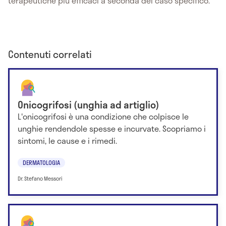
terapeutiche più efficaci a seconda del caso specifico.
Contenuti correlati
Onicogrifosi (unghia ad artiglio)
L'onicogrifosi è una condizione che colpisce le
unghie rendendole spesse e incurvate. Scopriamo i
sintomi, le cause e i rimedi.
DERMATOLOGIA
Dr. Stefano Messori