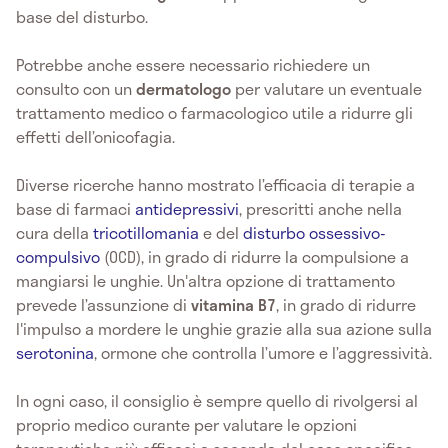
base del disturbo.
Potrebbe anche essere necessario richiedere un
consulto con un
dermatologo
per valutare un eventuale
trattamento medico o farmacologico utile a ridurre gli
effetti dell’onicofagia.
Diverse ricerche hanno mostrato l’efficacia di terapie a
base di farmaci
antidepressivi
, prescritti anche nella
cura della
tricotillomania
e del
disturbo ossessivo-
compulsivo
(OCD), in grado di ridurre la compulsione a
mangiarsi le unghie. Un'altra opzione di trattamento
prevede l’assunzione di
vitamina B7
, in grado di ridurre
l'impulso a mordere le unghie grazie alla sua azione sulla
serotonina
, ormone che controlla l’umore e l’aggressività.
In ogni caso, il consiglio è sempre quello di rivolgersi al
proprio medico curante per valutare le opzioni