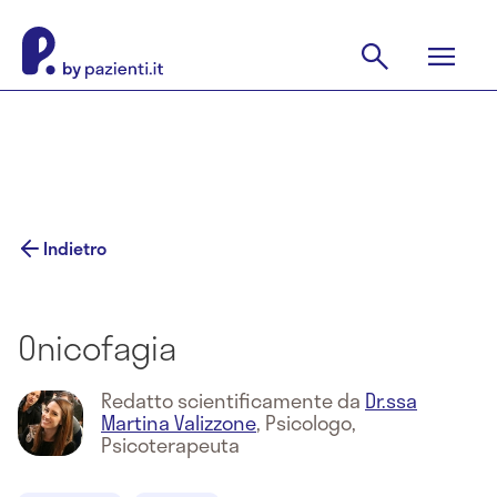
Indietro
Onicofagia
Redatto scientificamente da
Dr.ssa
Martina Valizzone
,
Psicologo,
Psicoterapeuta