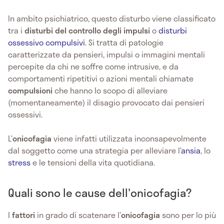
In ambito psichiatrico, questo disturbo viene classificato
tra i
disturbi del controllo degli impulsi
o
disturbi
ossessivo compulsivi
. Si tratta di patologie
caratterizzate da pensieri, impulsi o immagini mentali
percepite da chi ne soffre come intrusive, e da
comportamenti ripetitivi o azioni mentali chiamate
compulsioni
che hanno lo scopo di alleviare
(momentaneamente) il disagio provocato dai pensieri
ossessivi.
L’
onicofagia
viene infatti utilizzata inconsapevolmente
dal soggetto come una strategia per alleviare l’
ansia
, lo
stress
e le tensioni della vita quotidiana.
Quali sono le cause dell'onicofagia?
I
fattori
in grado di scatenare l’
onicofagia
sono per lo più