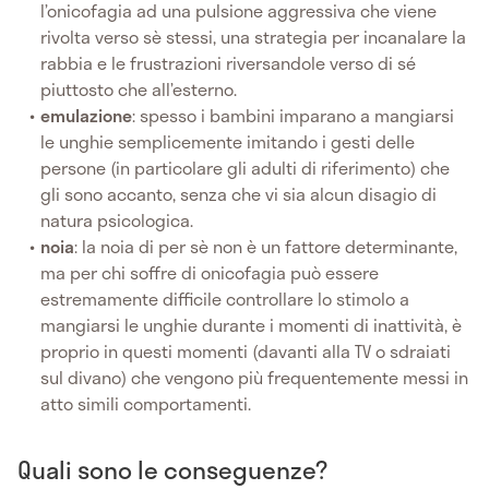
l’onicofagia ad una pulsione aggressiva che viene
rivolta verso sè stessi, una strategia per incanalare la
rabbia e le frustrazioni riversandole verso di sé
piuttosto che all’esterno.
emulazione
: spesso i bambini imparano a mangiarsi
le unghie semplicemente imitando i gesti delle
persone (in particolare gli adulti di riferimento) che
gli sono accanto, senza che vi sia alcun disagio di
natura psicologica.
noia
: la noia di per sè non è un fattore determinante,
ma per chi soffre di onicofagia può essere
estremamente difficile controllare lo stimolo a
mangiarsi le unghie durante i momenti di inattività, è
proprio in questi momenti (davanti alla TV o sdraiati
sul divano) che vengono più frequentemente messi in
atto simili comportamenti.
Quali sono le conseguenze?