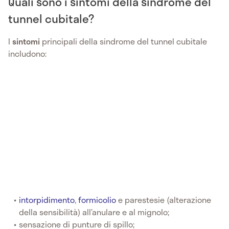
Quali sono i sintomi della sindrome del
tunnel cubitale?
I
sintomi
principali della sindrome del tunnel cubitale
includono:
intorpidimento
,
formicolio
e parestesie (alterazione
della sensibilità) all’anulare e al mignolo;
sensazione di punture di spillo;