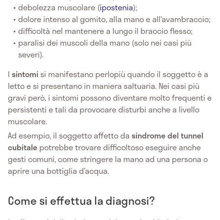
debolezza muscolare (
ipostenia
);
dolore intenso al gomito, alla mano e all’avambraccio;
difficoltà nel mantenere a lungo il braccio flesso;
paralisi dei muscoli della mano (solo nei casi più
severi).
I
sintomi
si manifestano perlopiù quando il soggetto è a
letto e si presentano in maniera saltuaria. Nei casi più
gravi però, i sintomi possono diventare molto frequenti e
persistenti e tali da provocare disturbi anche a livello
muscolare.
Ad esempio, il soggetto affetto da
sindrome del tunnel
cubitale
potrebbe trovare difficoltoso eseguire anche
gesti comuni, come stringere la mano ad una persona o
aprire una bottiglia d’acqua.
Come si effettua la diagnosi?