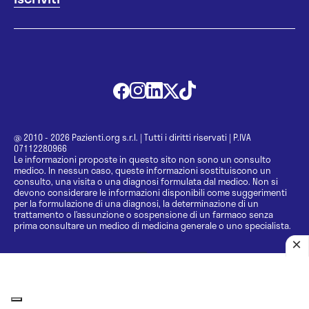
@ 2010 - 2026 Pazienti.org s.r.l.
|
Tutti i diritti riservati
|
P.IVA
07112280966
Le informazioni proposte in questo sito non sono un consulto
medico. In nessun caso, queste informazioni sostituiscono un
consulto, una visita o una diagnosi formulata dal medico. Non si
devono considerare le informazioni disponibili come suggerimenti
per la formulazione di una diagnosi, la determinazione di un
trattamento o l’assunzione o sospensione di un farmaco senza
prima consultare un medico di medicina generale o uno specialista.