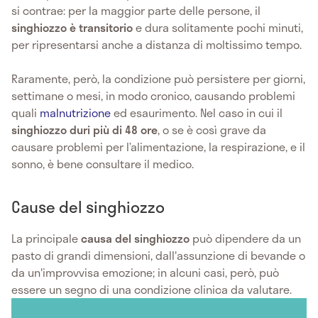
si contrae: per la maggior parte delle persone, il
singhiozzo è transitorio
e dura solitamente pochi minuti,
per ripresentarsi anche a distanza di moltissimo tempo.
Raramente, però, la condizione può persistere per giorni,
settimane o mesi, in modo cronico, causando problemi
quali
malnutrizione
ed esaurimento. Nel caso in cui il
singhiozzo duri più di 48 ore
, o se è così grave da
causare problemi per l’alimentazione, la respirazione, e il
sonno, è bene consultare il medico.
Cause del singhiozzo
La principale
causa del singhiozzo
può dipendere da un
pasto di grandi dimensioni, dall'assunzione di bevande o
da un'improvvisa emozione; in alcuni casi, però, può
essere un segno di una condizione clinica da valutare.