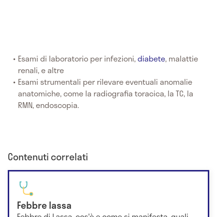
Esami di laboratorio per infezioni,
diabete
, malattie
renali, e altre
Esami strumentali per rilevare eventuali anomalie
anatomiche, come la radiografia toracica, la TC, la
RMN, endoscopia.
Contenuti correlati
Febbre lassa
Febbre di Lassa, cos'è e come si manifesta, quali