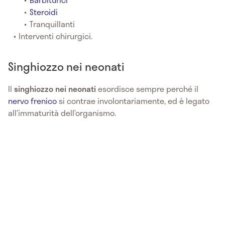
Steroidi
Tranquillanti
Interventi chirurgici.
Singhiozzo nei neonati
Il
singhiozzo nei neonati
esordisce sempre perché il
nervo frenico
si contrae involontariamente, ed è legato
all’immaturità dell’organismo.