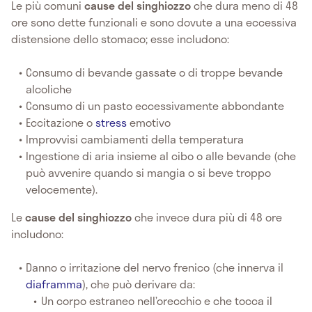
Le più comuni
cause del singhiozzo
che dura meno di 48
ore sono dette funzionali e sono dovute a una eccessiva
distensione dello stomaco; esse includono:
Consumo di bevande gassate o di troppe bevande
alcoliche
Consumo di un pasto eccessivamente abbondante
Eccitazione o
stress
emotivo
Improvvisi cambiamenti della temperatura
Ingestione di aria insieme al cibo o alle bevande (che
può avvenire quando si mangia o si beve troppo
velocemente).
Le
cause del singhiozzo
che invece dura più di 48 ore
includono:
Danno o irritazione del nervo frenico (che innerva il
diaframma
), che può derivare da:
Un corpo estraneo nell’orecchio e che tocca il