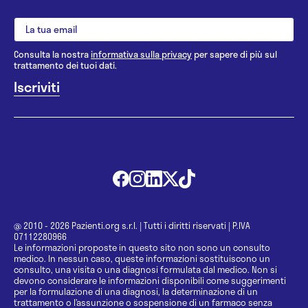
Consulta la nostra
informativa sulla privacy
per sapere di più sul
trattamento dei tuoi dati.
@ 2010 - 2026 Pazienti.org s.r.l.
|
Tutti i diritti riservati
|
P.IVA
07112280966
Le informazioni proposte in questo sito non sono un consulto
medico. In nessun caso, queste informazioni sostituiscono un
consulto, una visita o una diagnosi formulata dal medico. Non si
devono considerare le informazioni disponibili come suggerimenti
per la formulazione di una diagnosi, la determinazione di un
trattamento o l’assunzione o sospensione di un farmaco senza