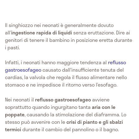
Il singhiozzo nei neonati è generalmente dovuto
all’
ingestione rapida di liquidi
senza eruttazione. Dire ai
genitori di tenere il bambino in posizione eretta durante
i pasti.
Infatti, i neonati hanno maggiore tendenza al
reflusso
gastroesofageo
causato dall’insufficiente tenuta del
cardias, la valvola che regola il flusso alimentare nello
stomaco e ne impedisce il ritorno verso l’esofago.
Nei neonati il
reflusso gastroesofageo
avviene
soprattutto quando ingurgitano tanta
aria con le
poppate
, causando la stimolazione del diaframma. Lo
stesso può avvenire con le
crisi di pianto e gli sbalzi
termici
durante il cambio del pannolino o il bagno.