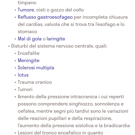
timpano
Tumore
, cisti o gozzo del collo
Reflusso gastroesofageo
per incompleta chiusura
del cardias, valvola che si trova tra l’esofago e lo
stomaco
Mal di gola
o
laringite
Disturbi del sistema nervoso centrale, quali:
Encefalite
Meningite
Sclerosi multipla
Ictus
Trauma cranico
Tumori
Amento della pressione intracranica i cui reperti
possono comprendere singhiozzo, sonnolenza e
cefalea, mentre segni più tardivi sono le variazioni
delle reazioni pupillari e della respirazione,
l’aumento della pressione sistolica e la bradicardia
Lesioni del tronco encefalico in quanto