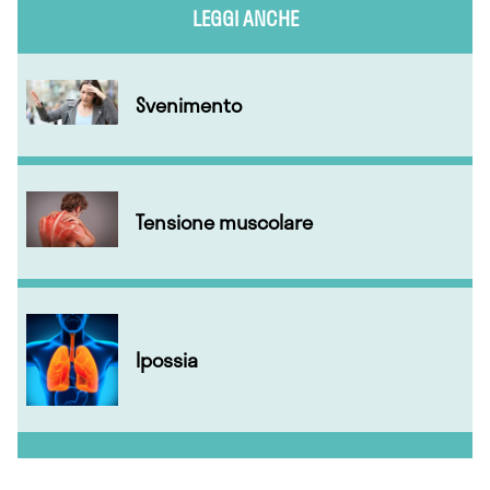
LEGGI ANCHE
Svenimento
Tensione muscolare
Ipossia