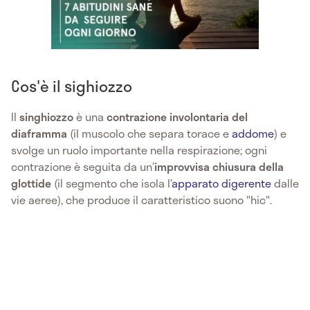
Cos'è il sighiozzo
Il
singhiozzo
è una
contrazione involontaria del
diaframma
(il muscolo che separa torace e
addome
) e
svolge un ruolo importante nella respirazione; ogni
contrazione è seguita da un’
improvvisa chiusura della
glottide
(il segmento che isola l’
apparato digerente
dalle
vie aeree), che produce il caratteristico suono "hic".