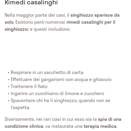
Rimedi casalinghi
Nella maggior parte dei casi, il
singhiozzo
sparisce da
solo
. Esistono però numerosi
rimedi casalinghi per il
singhiozzo;
e questi includono:
Respirare in un sacchetto di carta
Effettuare dei gargarismi con acqua e ghiaccio
Trattenere il fiato
Ingerire un cucchiaino di limone e zucchero
Spaventare chi ha il singhiozzo, quando non se
l’aspetta.
Diversamente, nei rari casi in cui esso sia la
spia di una
condizione clinica
, va instaurata una
terapia medica
,