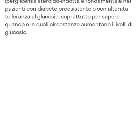
iperglicemia steroido-indotta è fondamentale nei
pazienti con diabete preesistente o con alterata
tolleranza al glucosio, soprattutto per sapere
quando e in quali circostanze aumentano i livelli di
glucosio.