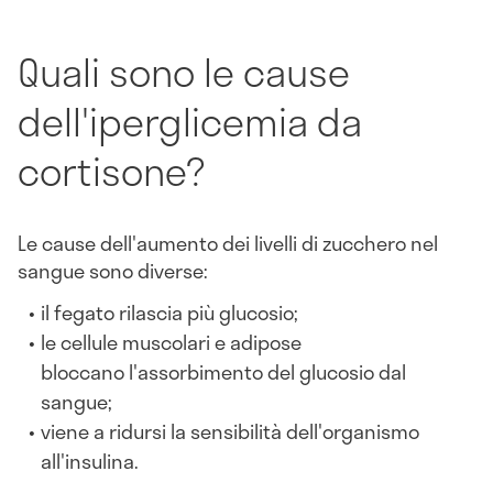
Quali sono le cause
dell'iperglicemia da
cortisone?
Le cause dell'aumento dei livelli di zucchero nel
sangue sono diverse:
il fegato rilascia più glucosio;
le cellule muscolari e adipose
bloccano l'assorbimento del glucosio dal
sangue;
viene a ridursi la sensibilità dell'organismo
all'insulina.