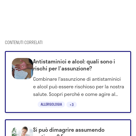
CONTENUTI CORRELATI
Antistaminici e alcol: quali sono i
rischi per l'assunzione?
Combinare l'assunzione di antistaminici
e alcol può essere rischioso per la nostra
salute. Scopri perché e come agire al
meglio per questa condizione.
ALLERGOLOGIA
+3
Si può dimagrire assumendo