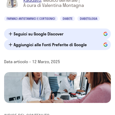
Raddato
,
Medico Generale
|
A cura di Valentina Montagna
FARMACI ANTISTAMINICI E CORTISONICI
DIABETE
DIABETOLOGIA
Seguici su Google Discover
Aggiungici alle Fonti Preferite di Google
Data articolo – 12 Marzo, 2025