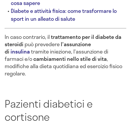
cosa sapere
Diabete e attività fisica: come trasformare lo
sport in un alleato di salute
In caso contrario, il
trattamento per il diabete da
steroidi
può prevedere
l'assunzione
di
insulina
tramite iniezione, l'assunzione di
farmaci e/o
cambiamenti nello stile di vita
,
modifiche alla dieta quotidiana ed esercizio fisico
regolare.
Pazienti diabetici e
cortisone