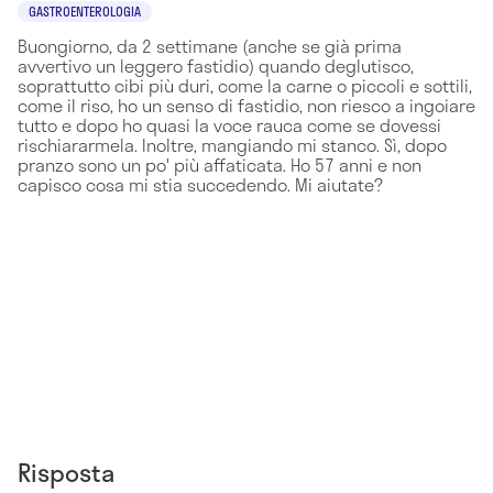
GASTROENTEROLOGIA
Buongiorno, da 2 settimane (anche se già prima
avvertivo un leggero fastidio) quando deglutisco,
soprattutto cibi più duri, come la carne o piccoli e sottili,
come il riso, ho un senso di fastidio, non riesco a ingoiare
tutto e dopo ho quasi la voce rauca come se dovessi
rischiararmela. Inoltre, mangiando mi stanco. Sì, dopo
pranzo sono un po' più affaticata. Ho 57 anni e non
capisco cosa mi stia succedendo. Mi aiutate?
Risposta