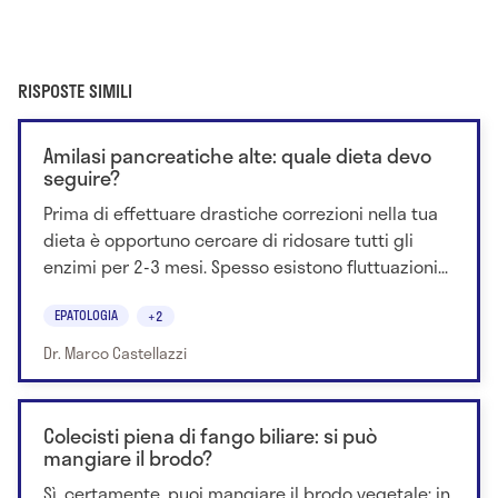
RISPOSTE SIMILI
Amilasi pancreatiche alte: quale dieta devo
seguire?
Prima di effettuare drastiche correzioni nella tua
dieta è opportuno cercare di ridosare tutti gli
enzimi per 2-3 mesi. Spesso esistono fluttuazioni...
EPATOLOGIA
+2
Dr. Marco Castellazzi
Colecisti piena di fango biliare: si può
mangiare il brodo?
Sì, certamente, puoi mangiare il brodo vegetale: in