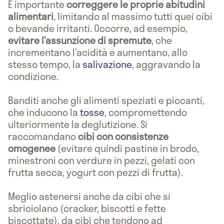
È importante
correggere le proprie abitudini
alimentari
, limitando al massimo tutti quei cibi
o bevande irritanti. Occorre, ad esempio,
evitare l’assunzione di spremute
, che
incrementano l’acidità e aumentano, allo
stesso tempo, la
salivazione
, aggravando la
condizione.
Banditi anche gli alimenti speziati e piccanti,
che inducono la
tosse
, compromettendo
ulteriormente la deglutizione. Si
raccomandano
cibi con consistenze
omogenee
(evitare quindi pastine in brodo,
minestroni con verdure in pezzi, gelati con
frutta secca, yogurt con pezzi di frutta).
Meglio astenersi anche da cibi che si
sbriciolano (cracker, biscotti e fette
biscottate), da cibi che tendono ad