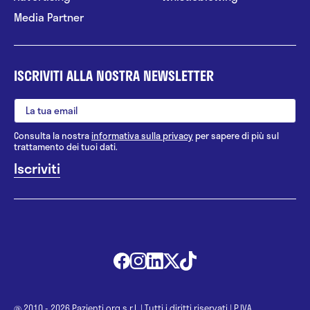
Media Partner
ISCRIVITI ALLA NOSTRA NEWSLETTER
Consulta la nostra
informativa sulla privacy
per sapere di più sul
trattamento dei tuoi dati.
@ 2010 - 2026 Pazienti.org s.r.l.
|
Tutti i diritti riservati
|
P.IVA