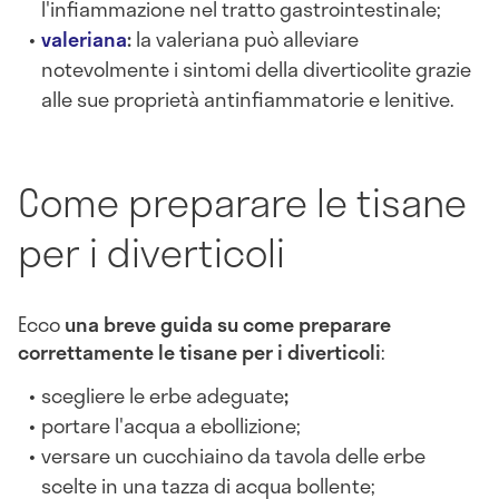
l'infiammazione nel tratto gastrointestinale;
valeriana
:
la valeriana può alleviare
notevolmente i sintomi della diverticolite grazie
alle sue proprietà antinfiammatorie e lenitive.
Come preparare le tisane
per i diverticoli
Ecco
una breve guida su come preparare
correttamente le tisane per i diverticoli
:
scegliere le erbe adeguate
;
portare l'acqua a ebollizione;
versare un cucchiaino da tavola delle erbe
scelte in una tazza di acqua bollente;