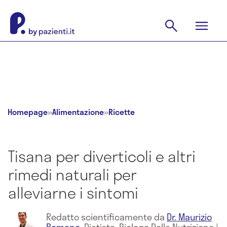
Homepage
»
Alimentazione
»
Ricette
Tisana per diverticoli e altri
rimedi naturali per
alleviarne i sintomi
Redatto scientificamente da
Dr. Maurizio