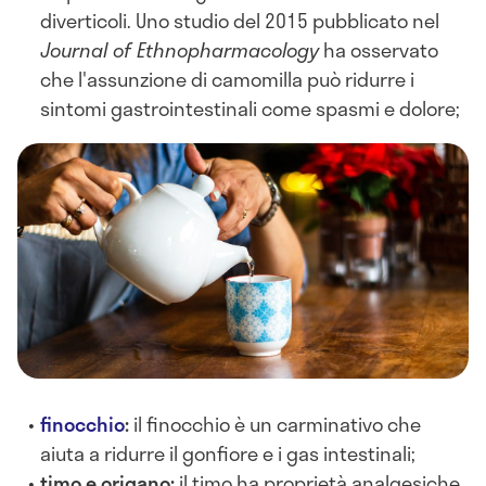
diverticoli. Uno studio del 2015 pubblicato nel
Journal of Ethnopharmacology
ha osservato
che l'assunzione di camomilla può ridurre i
sintomi gastrointestinali come spasmi e dolore;
finocchio
:
il finocchio è un carminativo che
aiuta a ridurre il gonfiore e i gas intestinali;
timo e origano:
il timo ha proprietà analgesiche,