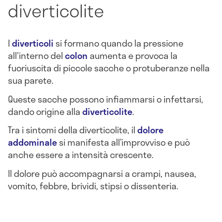
diverticolite
I
diverticoli
si formano quando la pressione
all'interno del
colon
aumenta e provoca la
fuoriuscita di piccole sacche o protuberanze nella
sua parete.
Queste sacche possono infiammarsi o infettarsi,
dando origine alla
diverticolite
.
Tra i sintomi della diverticolite, il
dolore
addominale
si manifesta all’improvviso e può
anche essere a intensità crescente.
Il dolore può accompagnarsi a crampi, nausea,
vomito, febbre, brividi, stipsi o dissenteria.