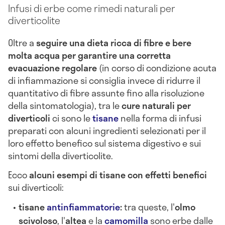
Infusi di erbe come rimedi naturali per
diverticolite
Oltre a
seguire una dieta ricca di fibre e bere
molta acqua
per garantire una corretta
evacuazione regolare
(in corso di condizione acuta
di infiammazione si consiglia invece di ridurre il
quantitativo di fibre assunte fino alla risoluzione
della sintomatologia), tra le
cure
naturali per
diverticoli
ci sono le
tisane
nella forma di infusi
preparati con alcuni ingredienti selezionati per il
loro effetto benefico sul sistema digestivo e sui
sintomi della diverticolite.
Ecco
alcuni esempi di tisane con effetti benefici
sui diverticoli:
tisane
antinfiammatorie
:
tra queste, l'
olmo
scivoloso
, l'
altea
e la
camomilla
sono erbe dalle