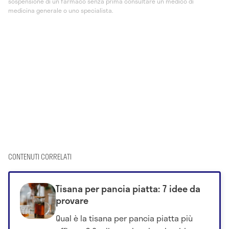
sospensione di un farmaco senza prima consultare un medico di
medicina generale o uno specialista.
CONTENUTI CORRELATI
Tisana per pancia piatta: 7 idee da
provare
Qual è la tisana per pancia piatta più