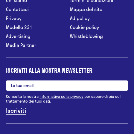
Chi siamo
Termini e condizioni
Contattaci
Mappa del sito
Privacy
Ad policy
Modello 231
Cookie policy
Advertising
Whistleblowing
Media Partner
ISCRIVITI ALLA NOSTRA NEWSLETTER
Consulta la nostra
informativa sulla privacy
per sapere di più sul
trattamento dei tuoi dati.