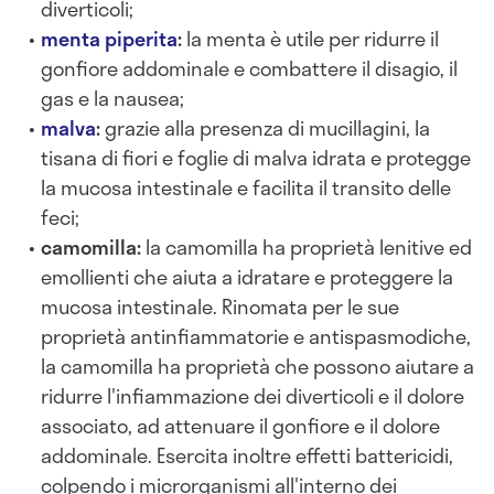
diverticoli;
menta piperita
:
la menta è utile per ridurre il
gonfiore addominale e combattere il disagio, il
gas e la nausea;
malva
:
grazie alla presenza di mucillagini, la
tisana di fiori e foglie di malva idrata e protegge
la mucosa intestinale e facilita il transito delle
feci;
camomilla:
la camomilla ha proprietà lenitive ed
emollienti che aiuta a idratare e proteggere la
mucosa intestinale. Rinomata per le sue
proprietà antinfiammatorie e antispasmodiche,
la camomilla ha proprietà che possono aiutare a
ridurre l'infiammazione dei diverticoli e il dolore
associato, ad attenuare il gonfiore e il dolore
addominale. Esercita inoltre effetti battericidi,
colpendo i microrganismi all'interno dei