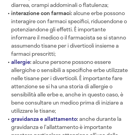
diarrea, crampi addominali o flatulenza;
interazione con farmaci:
alcune erbe possono
interagire con farmaci specifici, riducendone o
potenziandone gli effetti. È importante
informare il medico o il farmacista se si stanno
assumendo tisane per i diverticoli insieme a
farmaci prescritti;
allergie
:
alcune persone possono essere
allergiche o sensibili a specifiche erbe utilizzate
nelle tisane per i diverticoli. È importante fare
attenzione se si ha una storia di allergie o
sensibilità alle erbe e, anche in questo caso, è
bene consultare un medico prima di iniziare a
utilizzare le tisane;
gravidanza e allattamento
:
anche durante la
gravidanza e l'allattamento è importante
prestare particolare attenzione all'uso delle