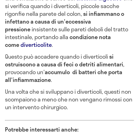
si verifica quando i diverticoli, piccole sacche
rigonfie nella parete del colon,
si infiammano o
infettano a causa di un'eccessiva
pressione
insistente sulle pareti deboli del tratto
intestinale, portando alla
condizione nota
come
diverticolite
.
Questo può accadere quando i diverticoli
si
ostruiscono a causa di feci o detriti alimentari
,
provocando un'
accumulo di batteri che porta
all'infiammazione
.
Una volta che si sviluppano i diverticoli, questi non
scompaiono a meno che non vengano rimossi con
un intervento chirurgico.
Potrebbe interessarti anche: