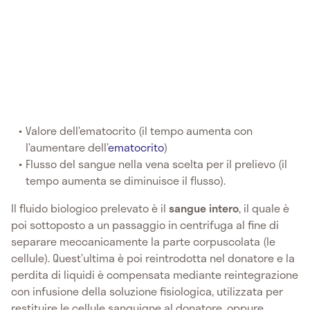
Valore dell’ematocrito (il tempo aumenta con
l’aumentare dell’
ematocrito
)
Flusso del sangue nella vena scelta per il prelievo (il
tempo aumenta se diminuisce il flusso).
Il fluido biologico prelevato è il
sangue intero
, il quale è
poi sottoposto a un passaggio in centrifuga
al fine di
separare meccanicamente la parte corpuscolata (le
cellule). Quest’ultima è poi reintrodotta nel donatore e la
perdita di liquidi è compensata mediante reintegrazione
con infusione della soluzione fisiologica, utilizzata per
restituire le cellule sanguigne al donatore, oppure