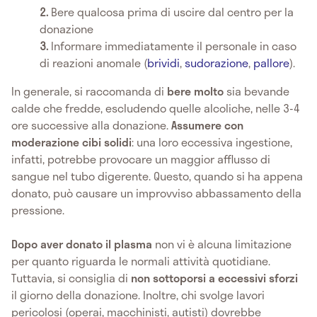
Bere qualcosa prima di uscire dal centro per la
donazione
Informare immediatamente il personale in caso
di reazioni anomale (
brividi
,
sudorazione
,
pallore
).
In generale, si raccomanda di
bere molto
sia bevande
calde che fredde, escludendo quelle alcoliche, nelle 3-4
ore successive alla donazione.
Assumere con
moderazione cibi solidi
: una loro eccessiva ingestione,
infatti, potrebbe provocare un maggior afflusso di
sangue nel tubo digerente. Questo, quando si ha appena
donato, può causare un improvviso abbassamento della
pressione.
Dopo aver donato il plasma
non vi è alcuna limitazione
per quanto riguarda le normali attività quotidiane.
Tuttavia, si consiglia di
non sottoporsi a eccessivi sforzi
il giorno della donazione. Inoltre, chi svolge lavori
pericolosi (operai, macchinisti, autisti) dovrebbe