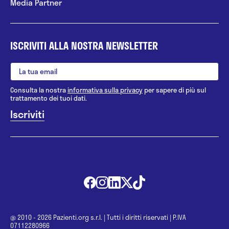
Media Partner
ISCRIVITI ALLA NOSTRA NEWSLETTER
Consulta la nostra
informativa sulla privacy
per sapere di più sul
trattamento dei tuoi dati.
@ 2010 - 2026 Pazienti.org s.r.l.
|
Tutti i diritti riservati
|
P.IVA
07112280966