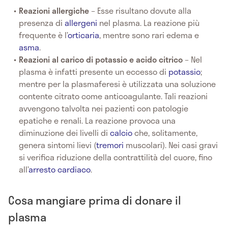
Reazioni allergiche
– Esse risultano dovute alla
presenza di
allergeni
nel plasma. La reazione più
frequente è l’
orticaria
, mentre sono rari edema e
asma
.
Reazioni al carico di potassio e acido citrico
– Nel
plasma è infatti presente un eccesso di
potassio
;
mentre per la plasmaferesi è utilizzata una soluzione
contente citrato come anticoagulante. Tali reazioni
avvengono talvolta nei pazienti con patologie
epatiche e renali. La reazione provoca una
diminuzione dei livelli di
calcio
che, solitamente,
genera sintomi lievi (
tremori
muscolari). Nei casi gravi
si verifica riduzione della contrattilità del cuore, fino
all’
arresto cardiaco
.
Cosa mangiare prima di donare il
plasma