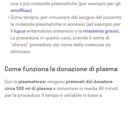
una o più molecole plasmatiche (per esempio per gli
emofiliaci
)
Come terapia, per rimuovere dal sangue del paziente
le molecole plasmatiche in eccesso (ad esempio per
il
lupus
eritematoso sistemico o la
miastenia gravis
).
La procedura, in questo caso, prende il nome di
“aferesi” preceduta dal nome della molecola da
eliminare.
Come funziona la donazione di plasma
Con la
plasmaferesi
vengono
prelevati dal donatore
circa 500 ml di plasma
e occorrono in media 40 minuti
per la procedura. Il tempo è variabile in base a: