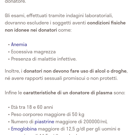
donatore.
Gli esami, effettuati tramite indagini laboratoriali,
dovranno escludere i soggetti aventi
condizioni fisiche
non idonee nei donatori
come:
Anemia
Eccessiva magrezza
Presenza di malattie infettive.
Inoltre, i
donatori non devono fare uso di alcol o droghe
,
né avere rapporti sessuali promiscui o non protetti.
Infine le
caratteristiche di un donatore di plasma
sono:
Età tra 18 e 60 anni
Peso corporeo maggiore di 50 kg
Numero di
piastrine
maggiore di 200000/mL
Emoglobina
maggiore di 12,5 g/dl per gli uomini e