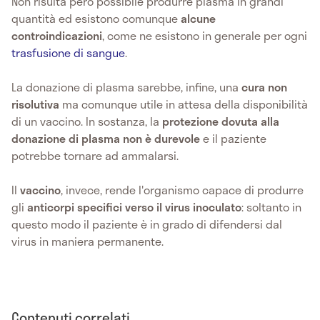
Non risulta però possibile produrre plasma in grandi
quantità ed esistono comunque
alcune
controindicazioni
, come ne esistono in generale per ogni
trasfusione di sangue
.
La donazione di plasma sarebbe, infine, una
cura non
risolutiva
ma comunque utile in attesa della disponibilità
di un vaccino. In sostanza, la
protezione dovuta alla
donazione di plasma non è durevole
e il paziente
potrebbe tornare ad ammalarsi.
Il
vaccino
, invece, rende l'organismo capace di produrre
gli
anticorpi specifici verso il virus inoculato
: soltanto in
questo modo il paziente è in grado di difendersi dal
virus in maniera permanente.
Contenuti correlati