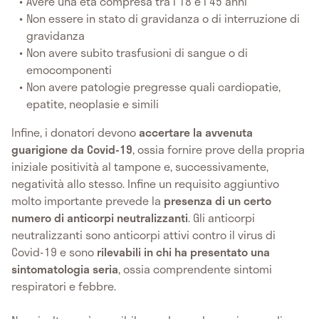
Avere una età compresa tra i 18 e i 45 anni
Non essere in stato di gravidanza o di interruzione di
gravidanza
Non avere subito trasfusioni di sangue o di
emocomponenti
Non avere patologie pregresse quali cardiopatie,
epatite, neoplasie e simili
Infine, i donatori devono
accertare la avvenuta
guarigione da Covid-19
, ossia fornire prove della propria
iniziale positività al tampone e, successivamente,
negatività allo stesso. Infine un requisito aggiuntivo
molto importante prevede la
presenza di un certo
numero di anticorpi neutralizzanti
. Gli anticorpi
neutralizzanti sono anticorpi attivi contro il virus di
Covid-19 e sono
rilevabili in chi ha presentato una
sintomatologia seria
, ossia comprendente sintomi
respiratori e febbre.