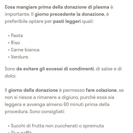
Cosa mangiare prima della donazione di plasma
è
importante. Il
giorno precedente la donazione
, è
preferibile optare per
pasti leggeri
quali:
Pasta
Riso
Carne bianca
Verdure.
Sono
da evitare gli eccessi di condimenti
, di salse e di
dolci.
Il
giorno della donazione
è permesso
fare colazione
, se
non si riesce a rimanere a digiuno, purché essa sia
leggera e avvenga almeno 60 minuti prima della
procedura. Sono consigliati:
Succhi di frutta non zuccherati o spremuta
Tè o caffè