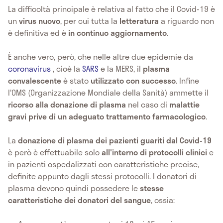
La difficoltà principale è relativa al fatto che il Covid-19 è
un
virus nuovo
, per cui tutta la
letteratura
a riguardo non
è definitiva ed è
in continuo aggiornamento
.
È anche vero, però, che nelle altre due epidemie da
coronavirus
, cioè la
SARS
e la MERS, il
plasma
convalescente
è stato
utilizzato con successo
. Infine
l'OMS (Organizzazione Mondiale della Sanità) ammette il
ricorso alla donazione di plasma
nel caso di
malattie
gravi prive di un adeguato trattamento farmacologico
.
La
donazione di plasma dei pazienti guariti dal Covid-19
è però è effettuabile solo
all'interno di protocolli clinici
e
in pazienti ospedalizzati con caratteristiche precise,
definite appunto dagli stessi protocolli. I donatori di
plasma devono quindi possedere le
stesse
caratteristiche dei donatori del sangue
, ossia: