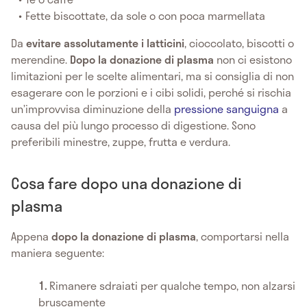
Fette biscottate, da sole o con poca marmellata
Da
evitare assolutamente i latticini
, cioccolato, biscotti o
merendine.
Dopo la donazione di plasma
non ci esistono
limitazioni per le scelte alimentari, ma si consiglia di non
esagerare con le porzioni e i cibi solidi, perché si rischia
un’improvvisa diminuzione della
pressione sanguigna
a
causa del più lungo processo di digestione. Sono
preferibili minestre, zuppe, frutta e verdura.
Cosa fare dopo una donazione di
plasma
Appena
dopo la donazione di plasma
, comportarsi nella
maniera seguente:
Rimanere sdraiati per qualche tempo, non alzarsi
bruscamente