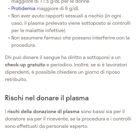
maggiore di 11.5 g/dL per le donne
Protidemia
maggiore di 6 g/dL
Non aver avuto rapporti sessuali a rischio (in ogni
caso, il plasma prelevato viene sottoposto ai controlli
per le malattie infettive)
Non assumere farmaci che possano interferire con la
procedura.
Chi può donare il sangue ha diritto a sottoporsi a un
check-up gratuito
e periodico. Inoltre, se si è lavoratori
dipendenti, è possibile chiedere un giorno di riposo
retribuito.
Rischi nel donare il plasma
I
rischi della donazione di plasma
sono bassi sia per il
donatore sia per il ricevente, se la procedura e i controlli
sono effettuati da personale esperto.