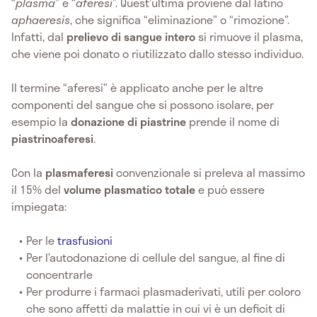
“
plasma
” e “
aferesi
”. Quest’ultima proviene dal latino
aphaeresis
, che significa “eliminazione” o “rimozione”.
Infatti, dal
prelievo di sangue intero
si rimuove il plasma,
che viene poi donato o riutilizzato dallo stesso individuo.
Il termine “aferesi” è applicato anche per le altre
componenti del sangue che si possono isolare, per
esempio la
donazione di piastrine
prende il nome di
piastrinoaferesi
.
Con la
plasmaferesi
convenzionale si preleva al massimo
il 15% del
volume plasmatico totale
e può essere
impiegata:
Per le
trasfusioni
Per l’autodonazione di cellule del sangue, al fine di
concentrarle
Per produrre i farmaci plasmaderivati, utili per coloro
che sono affetti da malattie in cui vi è un deficit di